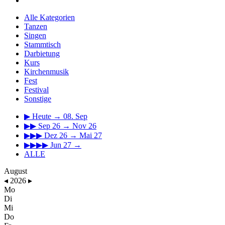
Alle Kategorien
Tanzen
Singen
Stammtisch
Darbietung
Kurs
Kirchenmusik
Fest
Festival
Sonstige
▶
Heute → 08. Sep
▶▶
Sep 26 → Nov 26
▶▶▶
Dez 26 → Mai 27
▶▶▶▶
Jun 27 →
ALLE
August
◂
2026
▸
Mo
Di
Mi
Do