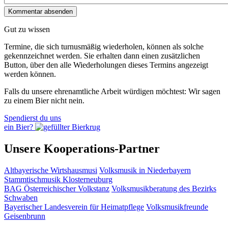
Gut zu wissen
Termine, die sich turnusmäßig wiederholen, können als solche
gekennzeichnet werden. Sie erhalten dann einen zusätzlichen
Button, über den alle Wiederholungen dieses Termins angezeigt
werden können.
Falls du unsere ehrenamtliche Arbeit würdigen möchtest: Wir sagen
zu einem Bier nicht nein.
Spendierst du uns
ein Bier?
Unsere Kooperations-Partner
Altbayerische Wirtshausmusi
Volksmusik in Niederbayern
Stammtischmusik Klosterneuburg
BAG Österreichischer Volkstanz
Volksmusikberatung des Bezirks
Schwaben
Bayerischer Landesverein für Heimatpflege
Volksmusikfreunde
Geisenbrunn