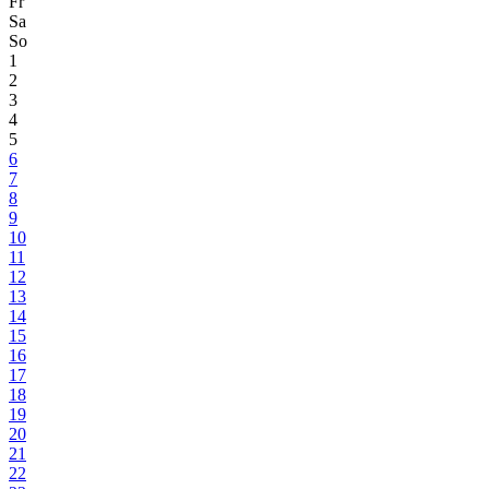
Fr
Sa
So
1
2
3
4
5
6
7
8
9
10
11
12
13
14
15
16
17
18
19
20
21
22