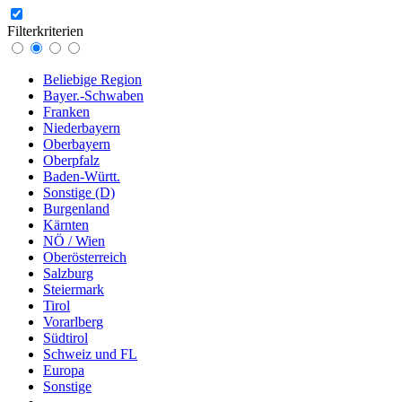
Filterkriterien
Beliebige Region
Bayer.-Schwaben
Franken
Niederbayern
Oberbayern
Oberpfalz
Baden-Württ.
Sonstige (D)
Burgenland
Kärnten
NÖ / Wien
Oberösterreich
Salzburg
Steiermark
Tirol
Vorarlberg
Südtirol
Schweiz und FL
Europa
Sonstige