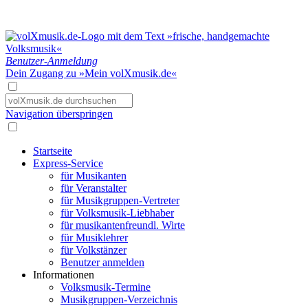
Benutzer-Anmeldung
Dein Zugang zu »Mein volXmusik.de«
Navigation überspringen
Startseite
Express-Service
für Musikanten
für Veranstalter
für Musikgruppen-Vertreter
für Volksmusik-Liebhaber
für musikantenfreundl. Wirte
für Musiklehrer
für Volkstänzer
Benutzer anmelden
Informationen
Volksmusik-Termine
Musikgruppen-Verzeichnis