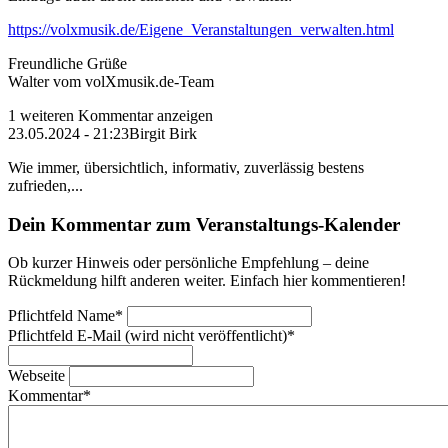
https://volxmusik.de/Eigene_Veranstaltungen_verwalten.html
Freundliche Grüße
Walter vom volXmusik.de-Team
1 weiteren Kommentar anzeigen
23.05.2024 - 21:23
Birgit Birk
Wie immer, übersichtlich, informativ, zuverlässig bestens
zufrieden,...
Dein Kommentar zum Veranstaltungs-Kalender
Ob kurzer Hinweis oder persönliche Empfehlung – deine
Rückmeldung hilft anderen weiter. Einfach hier kommentieren!
Pflichtfeld
Name
*
Pflichtfeld
E-Mail (wird nicht veröffentlicht)
*
Webseite
Kommentar
*