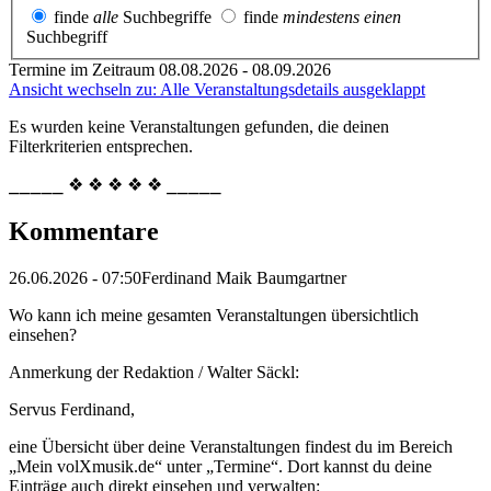
finde
alle
Suchbegriffe
finde
mindestens einen
Suchbegriff
Termine im Zeitraum 08.08.2026 - 08.09.2026
Ansicht wechseln zu: Alle Veranstaltungsdetails ausgeklappt
Es wurden keine Veranstaltungen gefunden, die deinen
Filterkriterien entsprechen.
⎯⎯⎯⎯⎯ ❖ ❖ ❖ ❖ ❖ ⎯⎯⎯⎯⎯
Kommentare
26.06.2026 - 07:50
Ferdinand Maik Baumgartner
Wo kann ich meine gesamten Veranstaltungen übersichtlich
einsehen?
Anmerkung der Redaktion /
Walter Säckl:
Servus Ferdinand,
eine Übersicht über deine Veranstaltungen findest du im Bereich
„Mein volXmusik.de“ unter „Termine“. Dort kannst du deine
Einträge auch direkt einsehen und verwalten: