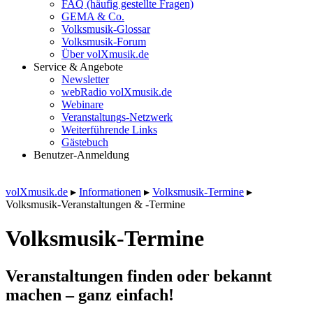
FAQ (häufig gestellte Fragen)
GEMA & Co.
Volksmusik-Glossar
Volksmusik-Forum
Über volXmusik.de
Service & Angebote
Newsletter
webRadio volXmusik.de
Webinare
Veranstaltungs-Netzwerk
Weiterführende Links
Gästebuch
Benutzer-Anmeldung
volXmusik.de
▸
Informationen
▸
Volksmusik-Termine
▸
Volksmusik-Veranstaltungen & -Termine
Volksmusik-Termine
Veranstaltungen finden oder bekannt
machen – ganz einfach!