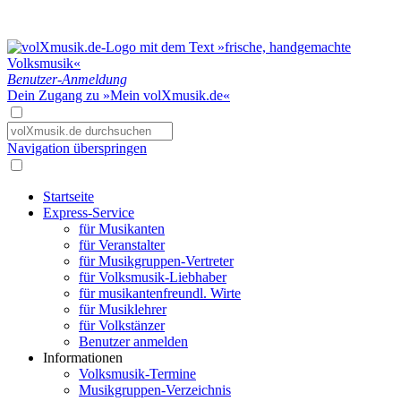
Benutzer-Anmeldung
Dein Zugang zu »Mein volXmusik.de«
Navigation überspringen
Startseite
Express-Service
für Musikanten
für Veranstalter
für Musikgruppen-Vertreter
für Volksmusik-Liebhaber
für musikantenfreundl. Wirte
für Musiklehrer
für Volkstänzer
Benutzer anmelden
Informationen
Volksmusik-Termine
Musikgruppen-Verzeichnis