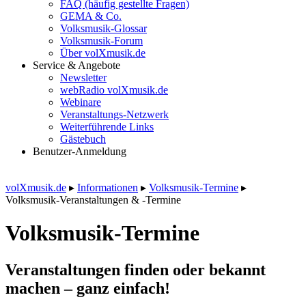
FAQ (häufig gestellte Fragen)
GEMA & Co.
Volksmusik-Glossar
Volksmusik-Forum
Über volXmusik.de
Service & Angebote
Newsletter
webRadio volXmusik.de
Webinare
Veranstaltungs-Netzwerk
Weiterführende Links
Gästebuch
Benutzer-Anmeldung
volXmusik.de
▸
Informationen
▸
Volksmusik-Termine
▸
Volksmusik-Veranstaltungen & -Termine
Volksmusik-Termine
Veranstaltungen finden oder bekannt
machen – ganz einfach!