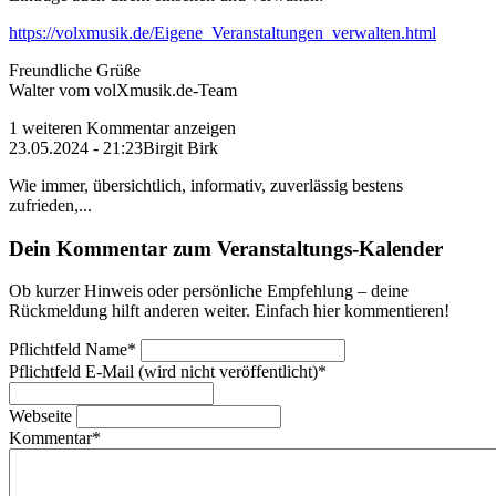
https://volxmusik.de/Eigene_Veranstaltungen_verwalten.html
Freundliche Grüße
Walter vom volXmusik.de-Team
1 weiteren Kommentar anzeigen
23.05.2024 - 21:23
Birgit Birk
Wie immer, übersichtlich, informativ, zuverlässig bestens
zufrieden,...
Dein Kommentar zum Veranstaltungs-Kalender
Ob kurzer Hinweis oder persönliche Empfehlung – deine
Rückmeldung hilft anderen weiter. Einfach hier kommentieren!
Pflichtfeld
Name
*
Pflichtfeld
E-Mail (wird nicht veröffentlicht)
*
Webseite
Kommentar
*