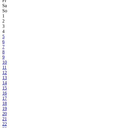
Fr
Sa
So
1
2
3
4
5
6
7
8
9
10
11
12
13
14
15
16
17
18
19
20
21
22