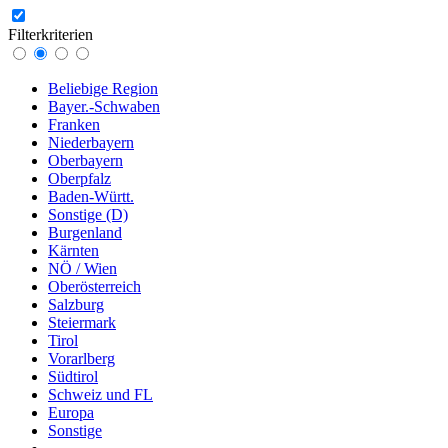
Filterkriterien
Beliebige Region
Bayer.-Schwaben
Franken
Niederbayern
Oberbayern
Oberpfalz
Baden-Württ.
Sonstige (D)
Burgenland
Kärnten
NÖ / Wien
Oberösterreich
Salzburg
Steiermark
Tirol
Vorarlberg
Südtirol
Schweiz und FL
Europa
Sonstige