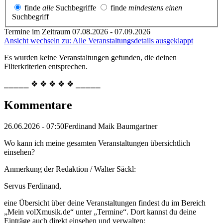
finde
alle
Suchbegriffe
finde
mindestens einen
Suchbegriff
Termine im Zeitraum 07.08.2026 - 07.09.2026
Ansicht wechseln zu: Alle Veranstaltungsdetails ausgeklappt
Es wurden keine Veranstaltungen gefunden, die deinen
Filterkriterien entsprechen.
⎯⎯⎯⎯⎯ ❖ ❖ ❖ ❖ ❖ ⎯⎯⎯⎯⎯
Kommentare
26.06.2026 - 07:50
Ferdinand Maik Baumgartner
Wo kann ich meine gesamten Veranstaltungen übersichtlich
einsehen?
Anmerkung der Redaktion /
Walter Säckl:
Servus Ferdinand,
eine Übersicht über deine Veranstaltungen findest du im Bereich
„Mein volXmusik.de“ unter „Termine“. Dort kannst du deine
Einträge auch direkt einsehen und verwalten: