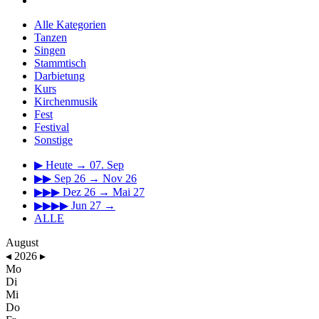
Alle Kategorien
Tanzen
Singen
Stammtisch
Darbietung
Kurs
Kirchenmusik
Fest
Festival
Sonstige
▶
Heute → 07. Sep
▶▶
Sep 26 → Nov 26
▶▶▶
Dez 26 → Mai 27
▶▶▶▶
Jun 27 →
ALLE
August
◂
2026
▸
Mo
Di
Mi
Do