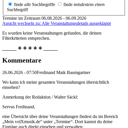
finde
alle
Suchbegriffe
finde
mindestens einen
Suchbegriff
Termine im Zeitraum 06.08.2026 - 06.09.2026
Ansicht wechseln zu: Alle Veranstaltungsdetails ausgeklappt
Es wurden keine Veranstaltungen gefunden, die deinen
Filterkriterien entsprechen.
⎯⎯⎯⎯⎯ ❖ ❖ ❖ ❖ ❖ ⎯⎯⎯⎯⎯
Kommentare
26.06.2026 - 07:50
Ferdinand Maik Baumgartner
Wo kann ich meine gesamten Veranstaltungen übersichtlich
einsehen?
Anmerkung der Redaktion /
Walter Säckl:
Servus Ferdinand,
eine Übersicht über deine Veranstaltungen findest du im Bereich
„Mein volXmusik.de“ unter „Termine“. Dort kannst du deine
Einträge auch direkt einsehen und verwalten: