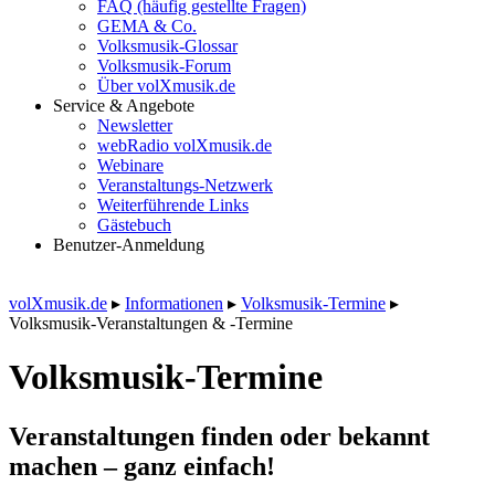
FAQ (häufig gestellte Fragen)
GEMA & Co.
Volksmusik-Glossar
Volksmusik-Forum
Über volXmusik.de
Service & Angebote
Newsletter
webRadio volXmusik.de
Webinare
Veranstaltungs-Netzwerk
Weiterführende Links
Gästebuch
Benutzer-Anmeldung
volXmusik.de
▸
Informationen
▸
Volksmusik-Termine
▸
Volksmusik-Veranstaltungen & -Termine
Volksmusik-Termine
Veranstaltungen finden oder bekannt
machen – ganz einfach!