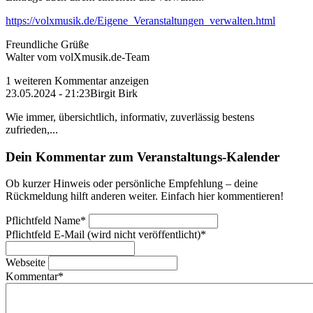
https://volxmusik.de/Eigene_Veranstaltungen_verwalten.html
Freundliche Grüße
Walter vom volXmusik.de-Team
1 weiteren Kommentar anzeigen
23.05.2024 - 21:23
Birgit Birk
Wie immer, übersichtlich, informativ, zuverlässig bestens
zufrieden,...
Dein Kommentar zum Veranstaltungs-Kalender
Ob kurzer Hinweis oder persönliche Empfehlung – deine
Rückmeldung hilft anderen weiter. Einfach hier kommentieren!
Pflichtfeld
Name
*
Pflichtfeld
E-Mail (wird nicht veröffentlicht)
*
Webseite
Kommentar
*