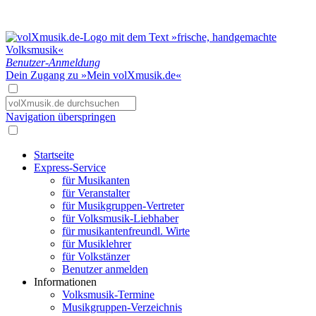
Benutzer-Anmeldung
Dein Zugang zu »Mein volXmusik.de«
Navigation überspringen
Startseite
Express-Service
für Musikanten
für Veranstalter
für Musikgruppen-Vertreter
für Volksmusik-Liebhaber
für musikantenfreundl. Wirte
für Musiklehrer
für Volkstänzer
Benutzer anmelden
Informationen
Volksmusik-Termine
Musikgruppen-Verzeichnis