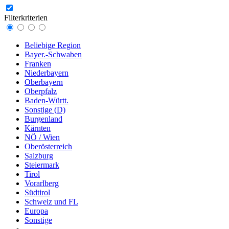
Filterkriterien
Beliebige Region
Bayer.-Schwaben
Franken
Niederbayern
Oberbayern
Oberpfalz
Baden-Württ.
Sonstige (D)
Burgenland
Kärnten
NÖ / Wien
Oberösterreich
Salzburg
Steiermark
Tirol
Vorarlberg
Südtirol
Schweiz und FL
Europa
Sonstige