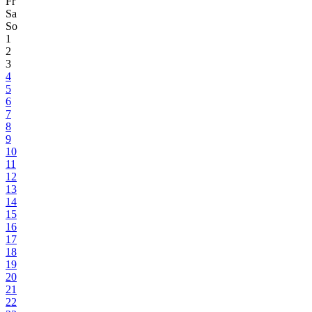
Fr
Sa
So
1
2
3
4
5
6
7
8
9
10
11
12
13
14
15
16
17
18
19
20
21
22