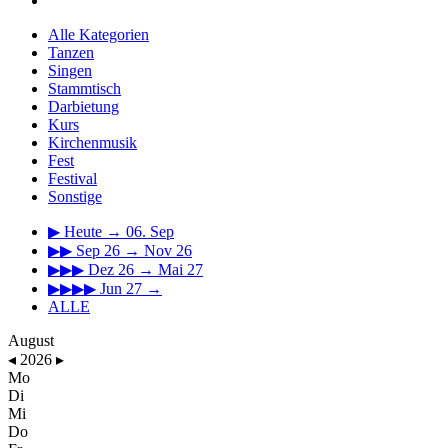
Alle Kategorien
Tanzen
Singen
Stammtisch
Darbietung
Kurs
Kirchenmusik
Fest
Festival
Sonstige
▶
Heute → 06. Sep
▶▶
Sep 26 → Nov 26
▶▶▶
Dez 26 → Mai 27
▶▶▶▶
Jun 27 →
ALLE
August
◂
2026
▸
Mo
Di
Mi
Do