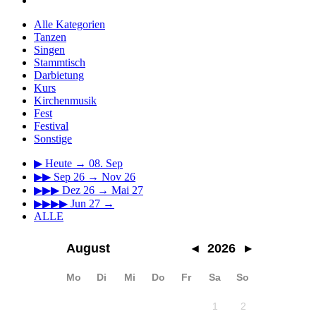
Alle Kategorien
Tanzen
Singen
Stammtisch
Darbietung
Kurs
Kirchenmusik
Fest
Festival
Sonstige
▶
Heute → 08. Sep
▶▶
Sep 26 → Nov 26
▶▶▶
Dez 26 → Mai 27
▶▶▶▶
Jun 27 →
ALLE
August
◂
2026
▸
Mo
Di
Mi
Do
Fr
Sa
So
1
2