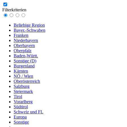
Filterkriterien
Beliebige Region
Bayer.-Schwaben
Franken
Niederbayern
Oberbayern
Oberpfalz
Baden-Württ.
Sonstige (D)
Burgenland
Kärnten
NÖ / Wien
Oberösterreich
Salzburg
Steiermark
Tirol
Vorarlberg
Südtirol
Schweiz und FL
Europa
Sonstige