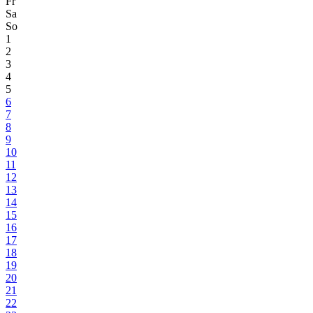
Fr
Sa
So
1
2
3
4
5
6
7
8
9
10
11
12
13
14
15
16
17
18
19
20
21
22