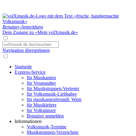
Benutzer-Anmeldung
Dein Zugang zu »Mein volXmusik.de«
Navigation überspringen
Startseite
Express-Service
für Musikanten
für Veranstalter
für Musikgruppen-Vertreter
für Volksmusik-Liebhaber
für musikantenfreundl. Wirte
für Musiklehrer
für Volkstänzer
Benutzer anmelden
Informationen
Volksmusik-Termine
Musikgruppen-Verzeichnis