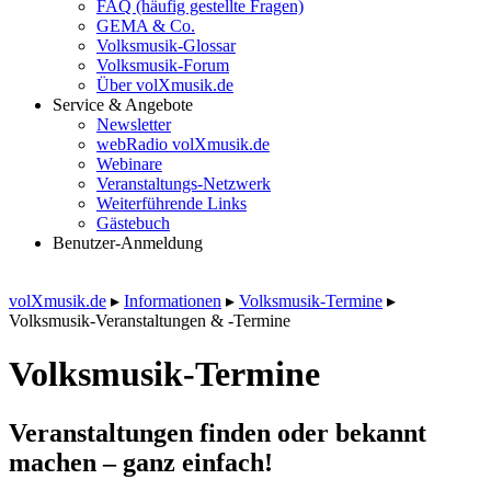
FAQ (häufig gestellte Fragen)
GEMA & Co.
Volksmusik-Glossar
Volksmusik-Forum
Über volXmusik.de
Service & Angebote
Newsletter
webRadio volXmusik.de
Webinare
Veranstaltungs-Netzwerk
Weiterführende Links
Gästebuch
Benutzer-Anmeldung
volXmusik.de
▸
Informationen
▸
Volksmusik-Termine
▸
Volksmusik-Veranstaltungen & -Termine
Volksmusik-Termine
Veranstaltungen finden oder bekannt
machen – ganz einfach!