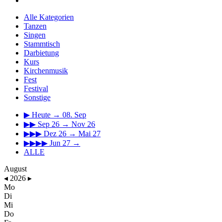
Alle Kategorien
Tanzen
Singen
Stammtisch
Darbietung
Kurs
Kirchenmusik
Fest
Festival
Sonstige
▶
Heute → 08. Sep
▶▶
Sep 26 → Nov 26
▶▶▶
Dez 26 → Mai 27
▶▶▶▶
Jun 27 →
ALLE
August
◂
2026
▸
Mo
Di
Mi
Do