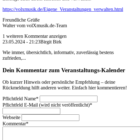
https://volxmusik.de/Eigene_Veranstaltungen_verwalten.html
Freundliche Grüße
Walter vom volXmusik.de-Team
1 weiteren Kommentar anzeigen
23.05.2024 - 21:23
Birgit Birk
Wie immer, übersichtlich, informativ, zuverlässig bestens
zufrieden,...
Dein Kommentar zum Veranstaltungs-Kalender
Ob kurzer Hinweis oder persönliche Empfehlung – deine
Rückmeldung hilft anderen weiter. Einfach hier kommentieren!
Pflichtfeld
Name
*
Pflichtfeld
E-Mail (wird nicht veröffentlicht)
*
Webseite
Kommentar
*