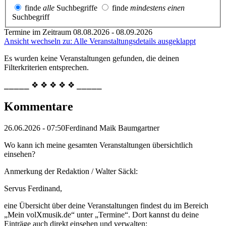
finde
alle
Suchbegriffe
finde
mindestens einen
Suchbegriff
Termine im Zeitraum 08.08.2026 - 08.09.2026
Ansicht wechseln zu: Alle Veranstaltungsdetails ausgeklappt
Es wurden keine Veranstaltungen gefunden, die deinen
Filterkriterien entsprechen.
⎯⎯⎯⎯⎯ ❖ ❖ ❖ ❖ ❖ ⎯⎯⎯⎯⎯
Kommentare
26.06.2026 - 07:50
Ferdinand Maik Baumgartner
Wo kann ich meine gesamten Veranstaltungen übersichtlich
einsehen?
Anmerkung der Redaktion /
Walter Säckl:
Servus Ferdinand,
eine Übersicht über deine Veranstaltungen findest du im Bereich
„Mein volXmusik.de“ unter „Termine“. Dort kannst du deine
Einträge auch direkt einsehen und verwalten: