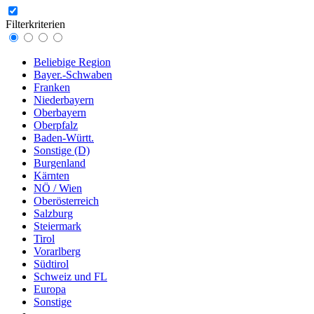
Filterkriterien
Beliebige Region
Bayer.-Schwaben
Franken
Niederbayern
Oberbayern
Oberpfalz
Baden-Württ.
Sonstige (D)
Burgenland
Kärnten
NÖ / Wien
Oberösterreich
Salzburg
Steiermark
Tirol
Vorarlberg
Südtirol
Schweiz und FL
Europa
Sonstige