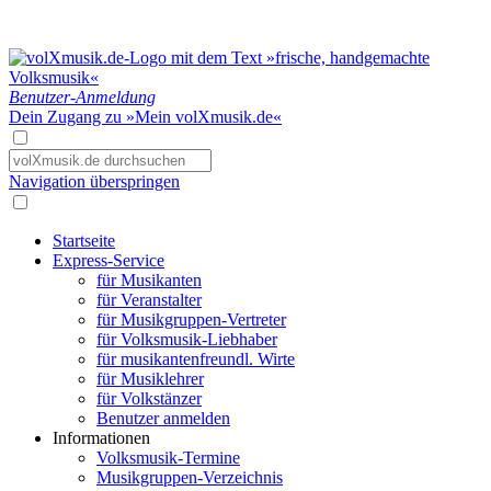
Benutzer-Anmeldung
Dein Zugang zu »Mein volXmusik.de«
Navigation überspringen
Startseite
Express-Service
für Musikanten
für Veranstalter
für Musikgruppen-Vertreter
für Volksmusik-Liebhaber
für musikantenfreundl. Wirte
für Musiklehrer
für Volkstänzer
Benutzer anmelden
Informationen
Volksmusik-Termine
Musikgruppen-Verzeichnis