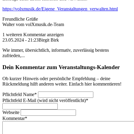
https://volxmusik.de/Eigene_Veranstaltungen_verwalten.html
Freundliche Grüße
Walter vom volXmusik.de-Team
1 weiteren Kommentar anzeigen
23.05.2024 - 21:23
Birgit Birk
Wie immer, übersichtlich, informativ, zuverlässig bestens
zufrieden,...
Dein Kommentar zum Veranstaltungs-Kalender
Ob kurzer Hinweis oder persönliche Empfehlung – deine
Rückmeldung hilft anderen weiter. Einfach hier kommentieren!
Pflichtfeld
Name
*
Pflichtfeld
E-Mail (wird nicht veröffentlicht)
*
Webseite
Kommentar
*