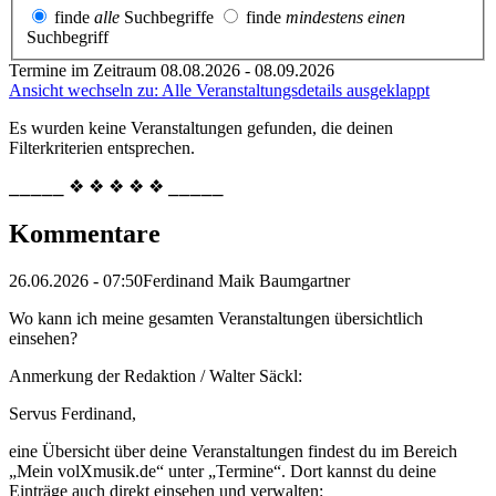
finde
alle
Suchbegriffe
finde
mindestens einen
Suchbegriff
Termine im Zeitraum 08.08.2026 - 08.09.2026
Ansicht wechseln zu: Alle Veranstaltungsdetails ausgeklappt
Es wurden keine Veranstaltungen gefunden, die deinen
Filterkriterien entsprechen.
⎯⎯⎯⎯⎯ ❖ ❖ ❖ ❖ ❖ ⎯⎯⎯⎯⎯
Kommentare
26.06.2026 - 07:50
Ferdinand Maik Baumgartner
Wo kann ich meine gesamten Veranstaltungen übersichtlich
einsehen?
Anmerkung der Redaktion /
Walter Säckl:
Servus Ferdinand,
eine Übersicht über deine Veranstaltungen findest du im Bereich
„Mein volXmusik.de“ unter „Termine“. Dort kannst du deine
Einträge auch direkt einsehen und verwalten: