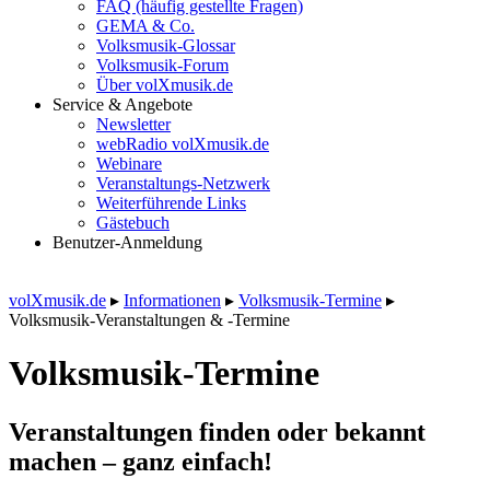
FAQ (häufig gestellte Fragen)
GEMA & Co.
Volksmusik-Glossar
Volksmusik-Forum
Über volXmusik.de
Service & Angebote
Newsletter
webRadio volXmusik.de
Webinare
Veranstaltungs-Netzwerk
Weiterführende Links
Gästebuch
Benutzer-Anmeldung
volXmusik.de
▸
Informationen
▸
Volksmusik-Termine
▸
Volksmusik-Veranstaltungen & -Termine
Volksmusik-Termine
Veranstaltungen finden oder bekannt
machen – ganz einfach!