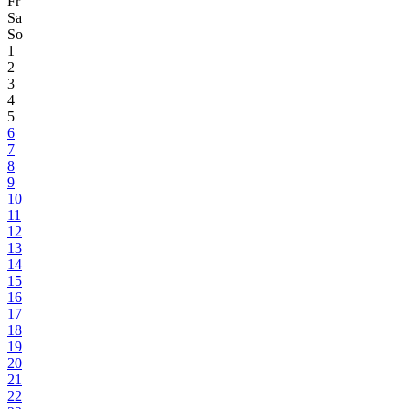
Fr
Sa
So
1
2
3
4
5
6
7
8
9
10
11
12
13
14
15
16
17
18
19
20
21
22