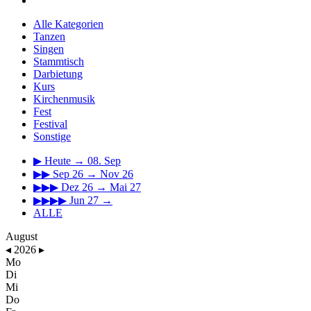
Alle Kategorien
Tanzen
Singen
Stammtisch
Darbietung
Kurs
Kirchenmusik
Fest
Festival
Sonstige
▶
Heute → 08. Sep
▶▶
Sep 26 → Nov 26
▶▶▶
Dez 26 → Mai 27
▶▶▶▶
Jun 27 →
ALLE
August
◂
2026
▸
Mo
Di
Mi
Do