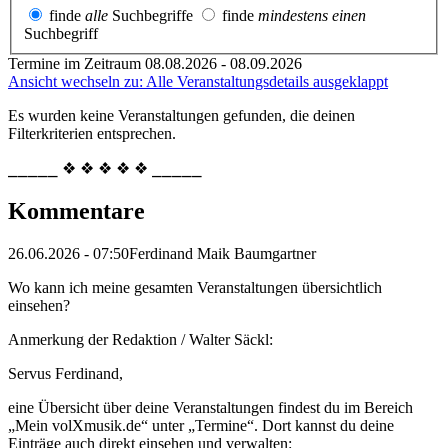
finde
alle
Suchbegriffe
finde
mindestens einen
Suchbegriff
Termine im Zeitraum 08.08.2026 - 08.09.2026
Ansicht wechseln zu: Alle Veranstaltungsdetails ausgeklappt
Es wurden keine Veranstaltungen gefunden, die deinen
Filterkriterien entsprechen.
⎯⎯⎯⎯⎯ ❖ ❖ ❖ ❖ ❖ ⎯⎯⎯⎯⎯
Kommentare
26.06.2026 - 07:50
Ferdinand Maik Baumgartner
Wo kann ich meine gesamten Veranstaltungen übersichtlich
einsehen?
Anmerkung der Redaktion /
Walter Säckl:
Servus Ferdinand,
eine Übersicht über deine Veranstaltungen findest du im Bereich
„Mein volXmusik.de“ unter „Termine“. Dort kannst du deine
Einträge auch direkt einsehen und verwalten: