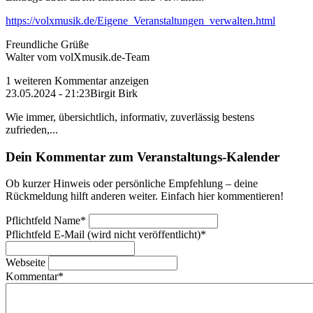
https://volxmusik.de/Eigene_Veranstaltungen_verwalten.html
Freundliche Grüße
Walter vom volXmusik.de-Team
1 weiteren Kommentar anzeigen
23.05.2024 - 21:23
Birgit Birk
Wie immer, übersichtlich, informativ, zuverlässig bestens
zufrieden,...
Dein Kommentar zum Veranstaltungs-Kalender
Ob kurzer Hinweis oder persönliche Empfehlung – deine
Rückmeldung hilft anderen weiter. Einfach hier kommentieren!
Pflichtfeld
Name
*
Pflichtfeld
E-Mail (wird nicht veröffentlicht)
*
Webseite
Kommentar
*