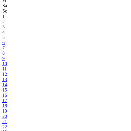
Fr
Sa
So
1
2
3
4
5
6
7
8
9
10
11
12
13
14
15
16
17
18
19
20
21
22