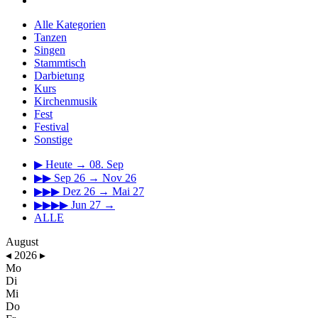
Alle Kategorien
Tanzen
Singen
Stammtisch
Darbietung
Kurs
Kirchenmusik
Fest
Festival
Sonstige
▶
Heute → 08. Sep
▶▶
Sep 26 → Nov 26
▶▶▶
Dez 26 → Mai 27
▶▶▶▶
Jun 27 →
ALLE
August
◂
2026
▸
Mo
Di
Mi
Do