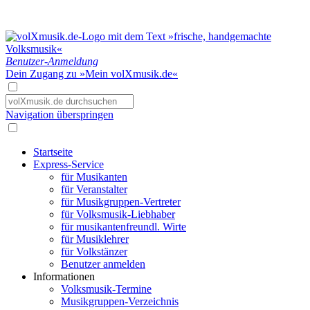
Benutzer-Anmeldung
Dein Zugang zu »Mein volXmusik.de«
Navigation überspringen
Startseite
Express-Service
für Musikanten
für Veranstalter
für Musikgruppen-Vertreter
für Volksmusik-Liebhaber
für musikantenfreundl. Wirte
für Musiklehrer
für Volkstänzer
Benutzer anmelden
Informationen
Volksmusik-Termine
Musikgruppen-Verzeichnis