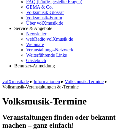
FAQ (häufig gestellte Fragen)
GEMA & Co.
Volksmusik-Glossar
Volksmusik-Forum
Über volXmusik.de
Service & Angebote
Newsletter
webRadio volXmusik.de
Webinare
Veranstaltungs-Netzwerk
Weiterführende Links
Gästebuch
Benutzer-Anmeldung
volXmusik.de
▸
Informationen
▸
Volksmusik-Termine
▸
Volksmusik-Veranstaltungen & -Termine
Volksmusik-Termine
Veranstaltungen finden oder bekannt
machen – ganz einfach!