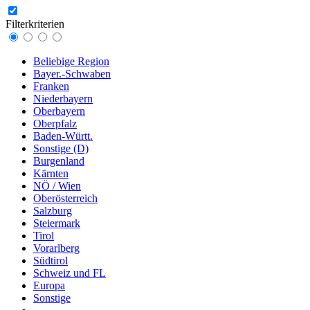
Filterkriterien
Beliebige Region
Bayer.-Schwaben
Franken
Niederbayern
Oberbayern
Oberpfalz
Baden-Württ.
Sonstige (D)
Burgenland
Kärnten
NÖ / Wien
Oberösterreich
Salzburg
Steiermark
Tirol
Vorarlberg
Südtirol
Schweiz und FL
Europa
Sonstige