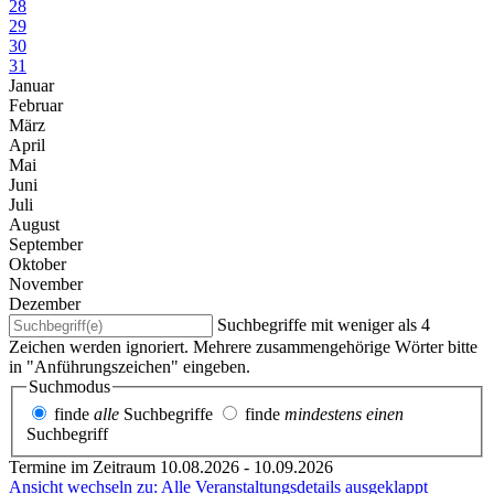
28
29
30
31
Januar
Februar
März
April
Mai
Juni
Juli
August
September
Oktober
November
Dezember
Suchbegriffe mit weniger als 4
Zeichen werden ignoriert. Mehrere zusammengehörige Wörter bitte
in "Anführungszeichen" eingeben.
Suchmodus
finde
alle
Suchbegriffe
finde
mindestens einen
Suchbegriff
Termine im Zeitraum 10.08.2026 - 10.09.2026
Ansicht wechseln zu: Alle Veranstaltungsdetails ausgeklappt