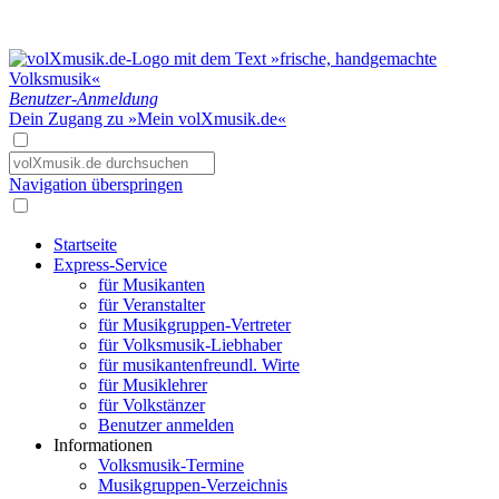
Benutzer-Anmeldung
Dein Zugang zu »Mein volXmusik.de«
Navigation überspringen
Startseite
Express-Service
für Musikanten
für Veranstalter
für Musikgruppen-Vertreter
für Volksmusik-Liebhaber
für musikantenfreundl. Wirte
für Musiklehrer
für Volkstänzer
Benutzer anmelden
Informationen
Volksmusik-Termine
Musikgruppen-Verzeichnis