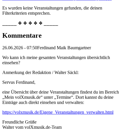
Es wurden keine Veranstaltungen gefunden, die deinen
Filterkriterien entsprechen.
⎯⎯⎯⎯⎯ ❖ ❖ ❖ ❖ ❖ ⎯⎯⎯⎯⎯
Kommentare
26.06.2026 - 07:50
Ferdinand Maik Baumgartner
Wo kann ich meine gesamten Veranstaltungen übersichtlich
einsehen?
Anmerkung der Redaktion /
Walter Säckl:
Servus Ferdinand,
eine Übersicht über deine Veranstaltungen findest du im Bereich
„Mein volXmusik.de“ unter „Termine“. Dort kannst du deine
Einträge auch direkt einsehen und verwalten:
https://volxmusik.de/Eigene_Veranstaltungen_verwalten.html
Freundliche Grüße
Walter vom volXmusik.de-Team