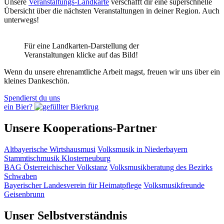
Unsere
Veranstaltungs-Landkarte
verschafft dir eine superschnelle
Übersicht über die nächsten Veranstaltungen in deiner Region. Auch
unterwegs!
Für eine Landkarten-Darstellung der
Veranstaltungen klicke auf das Bild!
Wenn du unsere ehrenamtliche Arbeit magst, freuen wir uns über ein
kleines Dankeschön.
Spendierst du uns
ein Bier?
Unsere Kooperations-Partner
Altbayerische Wirtshausmusi
Volksmusik in Niederbayern
Stammtischmusik Klosterneuburg
BAG Österreichischer Volkstanz
Volksmusikberatung des Bezirks
Schwaben
Bayerischer Landesverein für Heimatpflege
Volksmusikfreunde
Geisenbrunn
Unser Selbstverständnis