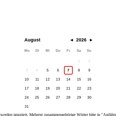
August
◂
2026
▸
Mo
Di
Mi
Do
Fr
Sa
So
1
2
3
4
5
6
7
8
9
10
11
12
13
14
15
16
17
18
19
20
21
22
23
24
25
26
27
28
29
30
31
n werden ignoriert. Mehrere zusammengehörige Wörter bitte in "Anführ