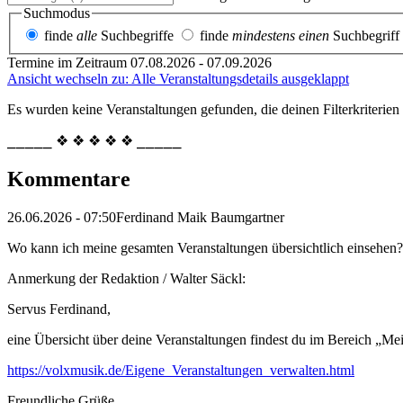
Suchmodus
finde
alle
Suchbegriffe
finde
mindestens einen
Suchbegriff
Termine im Zeitraum 07.08.2026 - 07.09.2026
Ansicht wechseln zu: Alle Veranstaltungsdetails ausgeklappt
Es wurden keine Veranstaltungen gefunden, die deinen Filterkriterien
⎯⎯⎯⎯⎯ ❖ ❖ ❖ ❖ ❖ ⎯⎯⎯⎯⎯
Kommentare
26.06.2026 - 07:50
Ferdinand Maik Baumgartner
Wo kann ich meine gesamten Veranstaltungen übersichtlich einsehen?
Anmerkung der Redaktion /
Walter Säckl:
Servus Ferdinand,
eine Übersicht über deine Veranstaltungen findest du im Bereich „Me
https://volxmusik.de/Eigene_Veranstaltungen_verwalten.html
Freundliche Grüße