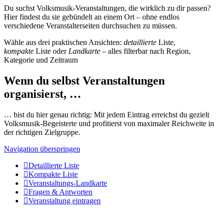
Du suchst Volksmusik-Veranstaltungen, die wirklich zu dir passen?
Hier findest du sie gebündelt an einem Ort – ohne endlos
verschiedene Veranstalterseiten durchsuchen zu müssen.
Wähle aus drei praktischen Ansichten:
detaillierte
Liste,
kompakte
Liste oder
Landkarte
– alles filterbar nach Region,
Kategorie und Zeitraum
Wenn du selbst Veranstaltungen
organisierst, …
… bist du hier genau richtig: Mit jedem Eintrag erreichst du gezielt
Volksmusik-Begeisterte und profitierst von maximaler Reichweite in
der richtigen Zielgruppe.
Navigation überspringen
Detaillierte Liste
Kompakte Liste
Veranstaltungs-Landkarte
Fragen & Antworten
Veranstaltung eintragen