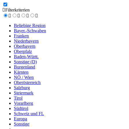
Filterkriterien
Beliebige Region
Bayer.-Schwaben
Franken
Niederbayern
Oberbayern
Oberpfalz
Baden-Württ.
Sonstige (D)
Burgenland
Kärnten
NÖ / Wien
Oberösterreich
Salzburg
Steiermark
Tirol
Vorarlberg
Südtirol
Schweiz und FL
Europa
Sonstige