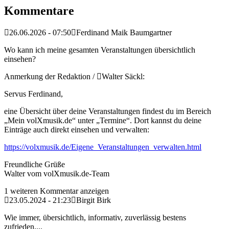
Kommentare
26.06.2026 - 07:50
Ferdinand Maik Baumgartner
Wo kann ich meine gesamten Veranstaltungen übersichtlich
einsehen?
Anmerkung der Redaktion /
Walter Säckl:
Servus Ferdinand,
eine Übersicht über deine Veranstaltungen findest du im Bereich
„Mein volXmusik.de“ unter „Termine“. Dort kannst du deine
Einträge auch direkt einsehen und verwalten:
https://volxmusik.de/Eigene_Veranstaltungen_verwalten.html
Freundliche Grüße
Walter vom volXmusik.de-Team
1 weiteren Kommentar anzeigen
23.05.2024 - 21:23
Birgit Birk
Wie immer, übersichtlich, informativ, zuverlässig bestens
zufrieden,...