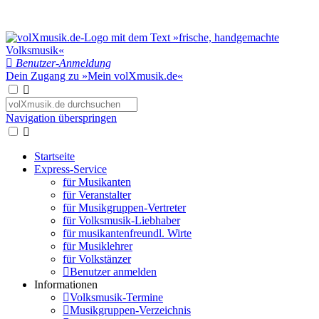
Benutzer-Anmeldung
Dein Zugang zu »Mein volXmusik.de«
Navigation überspringen
Startseite
Express-Service
für Musikanten
für Veranstalter
für Musikgruppen-Vertreter
für Volksmusik-Liebhaber
für musikantenfreundl. Wirte
für Musiklehrer
für Volkstänzer
Benutzer anmelden
Informationen
Volksmusik-Termine
Musikgruppen-Verzeichnis