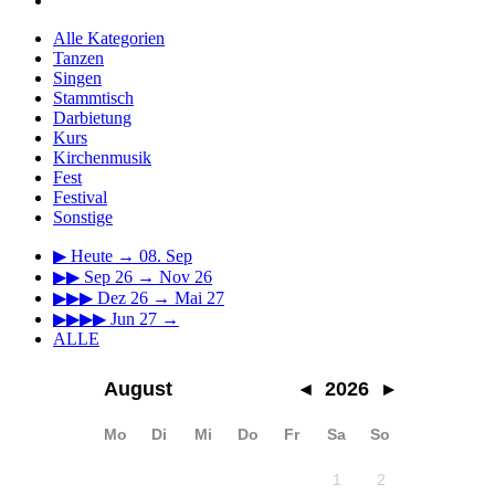
Alle Kategorien
Tanzen
Singen
Stammtisch
Darbietung
Kurs
Kirchenmusik
Fest
Festival
Sonstige
▶
Heute → 08. Sep
▶▶
Sep 26 → Nov 26
▶▶▶
Dez 26 → Mai 27
▶▶▶▶
Jun 27 →
ALLE
August
◂
2026
▸
Mo
Di
Mi
Do
Fr
Sa
So
1
2