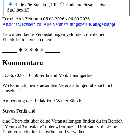
finde
alle
Suchbegriffe
finde
mindestens einen
Suchbegriff
Termine im Zeitraum 06.08.2026 - 06.09.2026
Ansicht wechseln zu: Alle Veranstaltungsdetails ausgeklappt
Es wurden keine Veranstaltungen gefunden, die deinen
Filterkriterien entsprechen.
⎯⎯⎯⎯⎯ ❖ ❖ ❖ ❖ ❖ ⎯⎯⎯⎯⎯
Kommentare
26.06.2026 - 07:50
Ferdinand Maik Baumgartner
Wo kann ich meine gesamten Veranstaltungen übersichtlich
einsehen?
Anmerkung der Redaktion /
Walter Säckl:
Servus Ferdinand,
eine Übersicht über deine Veranstaltungen findest du im Bereich
„Mein volXmusik.de“ unter „Termine“. Dort kannst du deine
Einträge auch direkt einsehen und verwalten: