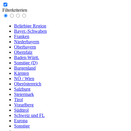
Filterkriterien
Beliebige Region
Bayer.-Schwaben
Franken
Niederbayern
Oberbayern
Oberpfalz
Baden-Württ.
Sonstige (D)
Burgenland
Kärnten
NÖ / Wien
Oberösterreich
Salzburg
Steiermark
Tirol
Vorarlberg
Südtirol
Schweiz und FL
Europa
Sonstige