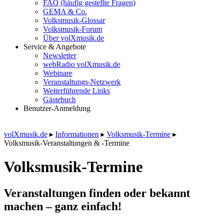
FAQ (häufig gestellte Fragen)
GEMA & Co.
Volksmusik-Glossar
Volksmusik-Forum
Über volXmusik.de
Service & Angebote
Newsletter
webRadio volXmusik.de
Webinare
Veranstaltungs-Netzwerk
Weiterführende Links
Gästebuch
Benutzer-Anmeldung
volXmusik.de
▸
Informationen
▸
Volksmusik-Termine
▸
Volksmusik-Veranstaltungen & -Termine
Volksmusik-Termine
Veranstaltungen finden oder bekannt
machen – ganz einfach!