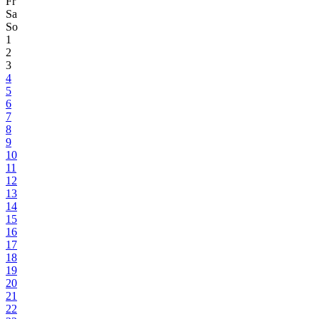
Fr
Sa
So
1
2
3
4
5
6
7
8
9
10
11
12
13
14
15
16
17
18
19
20
21
22