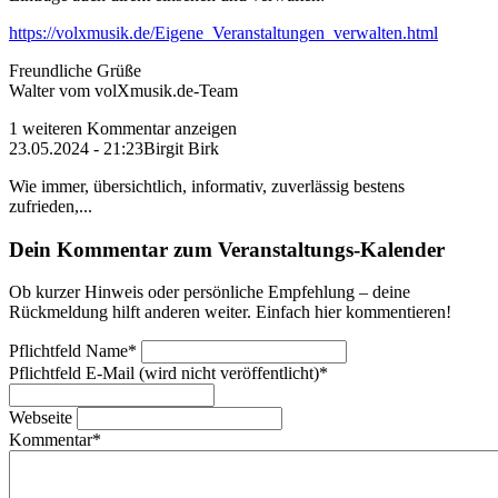
https://volxmusik.de/Eigene_Veranstaltungen_verwalten.html
Freundliche Grüße
Walter vom volXmusik.de-Team
1 weiteren Kommentar anzeigen
23.05.2024 - 21:23
Birgit Birk
Wie immer, übersichtlich, informativ, zuverlässig bestens
zufrieden,...
Dein Kommentar zum Veranstaltungs-Kalender
Ob kurzer Hinweis oder persönliche Empfehlung – deine
Rückmeldung hilft anderen weiter. Einfach hier kommentieren!
Pflichtfeld
Name
*
Pflichtfeld
E-Mail (wird nicht veröffentlicht)
*
Webseite
Kommentar
*