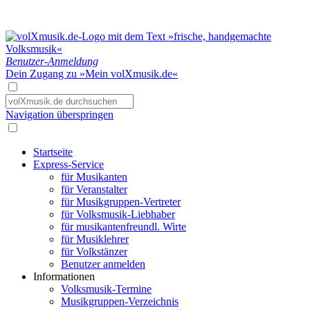
Benutzer-Anmeldung
Dein Zugang zu »Mein volXmusik.de«
Navigation überspringen
Startseite
Express-Service
für Musikanten
für Veranstalter
für Musikgruppen-Vertreter
für Volksmusik-Liebhaber
für musikantenfreundl. Wirte
für Musiklehrer
für Volkstänzer
Benutzer anmelden
Informationen
Volksmusik-Termine
Musikgruppen-Verzeichnis