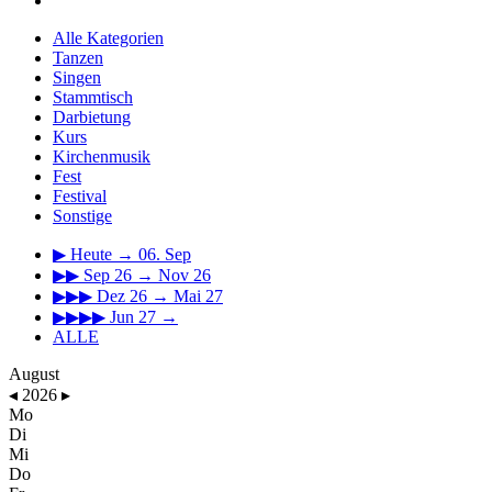
Alle Kategorien
Tanzen
Singen
Stammtisch
Darbietung
Kurs
Kirchenmusik
Fest
Festival
Sonstige
▶
Heute → 06. Sep
▶▶
Sep 26 → Nov 26
▶▶▶
Dez 26 → Mai 27
▶▶▶▶
Jun 27 →
ALLE
August
◂
2026
▸
Mo
Di
Mi
Do