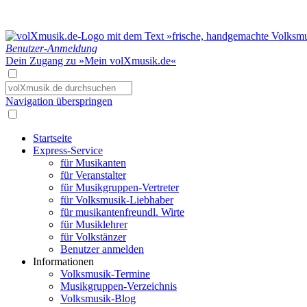
Benutzer-Anmeldung
Dein Zugang zu »Mein volXmusik.de«
Navigation überspringen
Startseite
Express-Service
für Musikanten
für Veranstalter
für Musikgruppen-Vertreter
für Volksmusik-Liebhaber
für musikantenfreundl. Wirte
für Musiklehrer
für Volkstänzer
Benutzer anmelden
Informationen
Volksmusik-Termine
Musikgruppen-Verzeichnis
Volksmusik-Blog