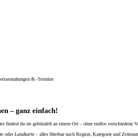
Veranstaltungen & -Termine
en – ganz einfach!
er findest du sie gebündelt an einem Ort – ohne endlos verschiedene V
te oder
Landkarte
– alles filterbar nach Region, Kategorie und Zeitrau