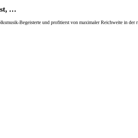
st, …
Volksmusik-Begeisterte und profitierst von maximaler Reichweite in der 