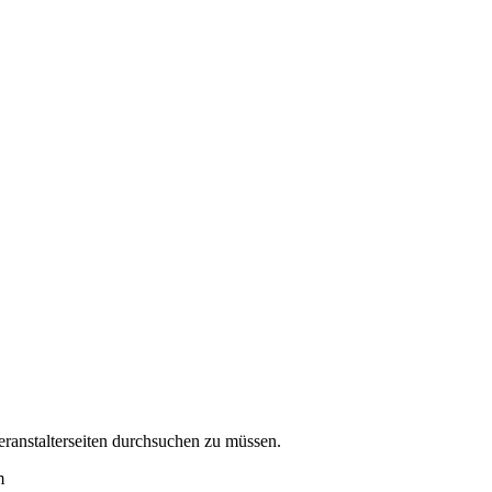
eranstalterseiten durchsuchen zu müssen.
m