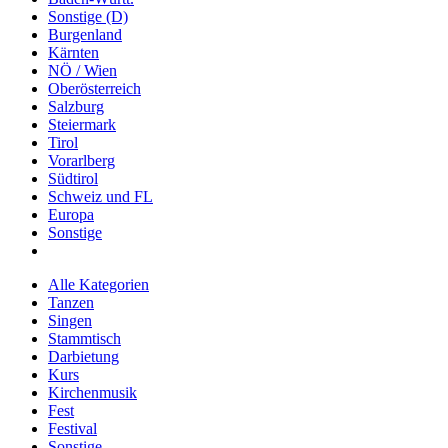
Sonstige (D)
Burgenland
Kärnten
NÖ / Wien
Oberösterreich
Salzburg
Steiermark
Tirol
Vorarlberg
Südtirol
Schweiz und FL
Europa
Sonstige
Alle Kategorien
Tanzen
Singen
Stammtisch
Darbietung
Kurs
Kirchenmusik
Fest
Festival
Sonstige