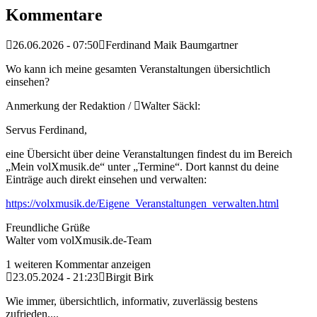
Kommentare
26.06.2026 - 07:50
Ferdinand Maik Baumgartner
Wo kann ich meine gesamten Veranstaltungen übersichtlich
einsehen?
Anmerkung der Redaktion /
Walter Säckl:
Servus Ferdinand,
eine Übersicht über deine Veranstaltungen findest du im Bereich
„Mein volXmusik.de“ unter „Termine“. Dort kannst du deine
Einträge auch direkt einsehen und verwalten:
https://volxmusik.de/Eigene_Veranstaltungen_verwalten.html
Freundliche Grüße
Walter vom volXmusik.de-Team
1 weiteren Kommentar anzeigen
23.05.2024 - 21:23
Birgit Birk
Wie immer, übersichtlich, informativ, zuverlässig bestens
zufrieden,...