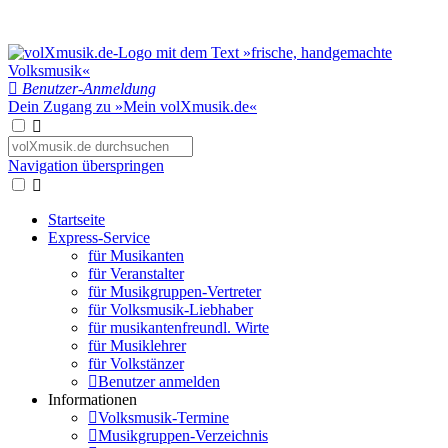
Benutzer-Anmeldung
Dein Zugang zu »Mein volXmusik.de«
Navigation überspringen
Startseite
Express-Service
für Musikanten
für Veranstalter
für Musikgruppen-Vertreter
für Volksmusik-Liebhaber
für musikantenfreundl. Wirte
für Musiklehrer
für Volkstänzer
Benutzer anmelden
Informationen
Volksmusik-Termine
Musikgruppen-Verzeichnis