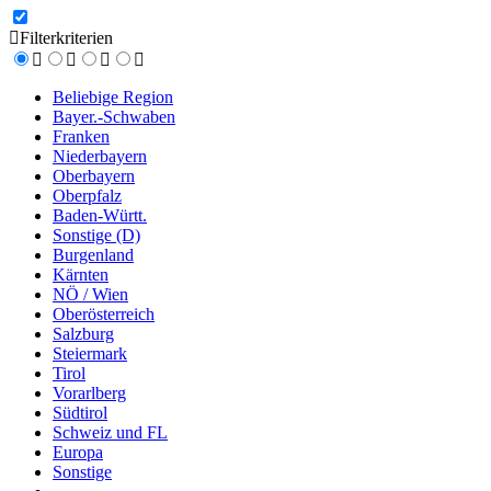
Filterkriterien
Beliebige Region
Bayer.-Schwaben
Franken
Niederbayern
Oberbayern
Oberpfalz
Baden-Württ.
Sonstige (D)
Burgenland
Kärnten
NÖ / Wien
Oberösterreich
Salzburg
Steiermark
Tirol
Vorarlberg
Südtirol
Schweiz und FL
Europa
Sonstige