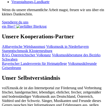
Veranstaltungs-Landkarte
Wenn du unsere ehrenamtliche Arbeit magst, freuen wir uns über ein
kleines Dankeschön.
Spendierst du uns
ein Bier?
Unsere Kooperations-Partner
Altbayerische Wirtshausmusi
Volksmusik in Niederbayern
Stammtischmusik Klosterneuburg
BAG Österreichischer Volkstanz
Volksmusikberatung des Bezirks
Schwaben
Bayerischer Landesverein für Heimatpflege
Volksmusikfreunde
Geisenbrunn
Unser Selbstverständnis
volXmusik.de ist
das
Internetportal zur Förderung und Verbreitung
frischer, handgemachter, lebendiger, ehrlicher, frecher, zeitgemäßer
und bodenständiger Volksmusik aus Deutschland, Österreich,
Südtirol und der Schweiz. Sänger, Musikanten und Freunde dieses
Genres tauschen hier Informationen und Erfahrungen aus, stellen