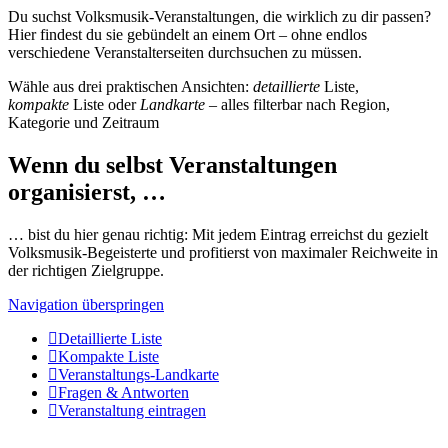
Du suchst Volksmusik-Veranstaltungen, die wirklich zu dir passen?
Hier findest du sie gebündelt an einem Ort – ohne endlos
verschiedene Veranstalterseiten durchsuchen zu müssen.
Wähle aus drei praktischen Ansichten:
detaillierte
Liste,
kompakte
Liste oder
Landkarte
– alles filterbar nach Region,
Kategorie und Zeitraum
Wenn du selbst Veranstaltungen
organisierst, …
… bist du hier genau richtig: Mit jedem Eintrag erreichst du gezielt
Volksmusik-Begeisterte und profitierst von maximaler Reichweite in
der richtigen Zielgruppe.
Navigation überspringen
Detaillierte Liste
Kompakte Liste
Veranstaltungs-Landkarte
Fragen & Antworten
Veranstaltung eintragen