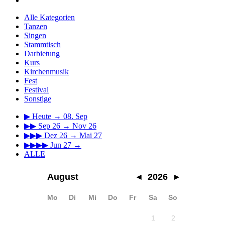
Alle Kategorien
Tanzen
Singen
Stammtisch
Darbietung
Kurs
Kirchenmusik
Fest
Festival
Sonstige
▶
Heute → 08. Sep
▶▶
Sep 26 → Nov 26
▶▶▶
Dez 26 → Mai 27
▶▶▶▶
Jun 27 →
ALLE
August
◂
2026
▸
Mo
Di
Mi
Do
Fr
Sa
So
1
2