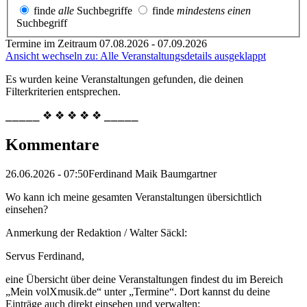
finde
alle
Suchbegriffe
finde
mindestens einen
Suchbegriff
Termine im Zeitraum 07.08.2026 - 07.09.2026
Ansicht wechseln zu: Alle Veranstaltungsdetails ausgeklappt
Es wurden keine Veranstaltungen gefunden, die deinen
Filterkriterien entsprechen.
⎯⎯⎯⎯⎯ ❖ ❖ ❖ ❖ ❖ ⎯⎯⎯⎯⎯
Kommentare
26.06.2026 - 07:50
Ferdinand Maik Baumgartner
Wo kann ich meine gesamten Veranstaltungen übersichtlich
einsehen?
Anmerkung der Redaktion /
Walter Säckl:
Servus Ferdinand,
eine Übersicht über deine Veranstaltungen findest du im Bereich
„Mein volXmusik.de“ unter „Termine“. Dort kannst du deine
Einträge auch direkt einsehen und verwalten: