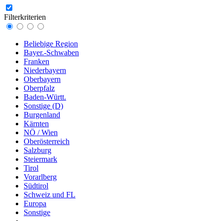
Filterkriterien
Beliebige Region
Bayer.-Schwaben
Franken
Niederbayern
Oberbayern
Oberpfalz
Baden-Württ.
Sonstige (D)
Burgenland
Kärnten
NÖ / Wien
Oberösterreich
Salzburg
Steiermark
Tirol
Vorarlberg
Südtirol
Schweiz und FL
Europa
Sonstige