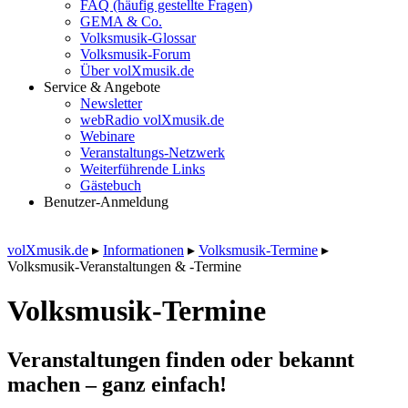
FAQ (häufig gestellte Fragen)
GEMA & Co.
Volksmusik-Glossar
Volksmusik-Forum
Über volXmusik.de
Service & Angebote
Newsletter
webRadio volXmusik.de
Webinare
Veranstaltungs-Netzwerk
Weiterführende Links
Gästebuch
Benutzer-Anmeldung
volXmusik.de
▸
Informationen
▸
Volksmusik-Termine
▸
Volksmusik-Veranstaltungen & -Termine
Volksmusik-Termine
Veranstaltungen finden oder bekannt
machen – ganz einfach!