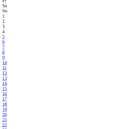
Fr
Sa
So
1
2
3
4
5
6
7
8
9
10
11
12
13
14
15
16
17
18
19
20
21
22