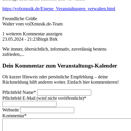
https://volxmusik.de/Eigene_Veranstaltungen_verwalten.html
Freundliche Grüße
Walter vom volXmusik.de-Team
1 weiteren Kommentar anzeigen
23.05.2024 - 21:23
Birgit Birk
Wie immer, übersichtlich, informativ, zuverlässig bestens
zufrieden,...
Dein Kommentar zum Veranstaltungs-Kalender
Ob kurzer Hinweis oder persönliche Empfehlung – deine
Rückmeldung hilft anderen weiter. Einfach hier kommentieren!
Pflichtfeld
Name
*
Pflichtfeld
E-Mail (wird nicht veröffentlicht)
*
Webseite
Kommentar
*