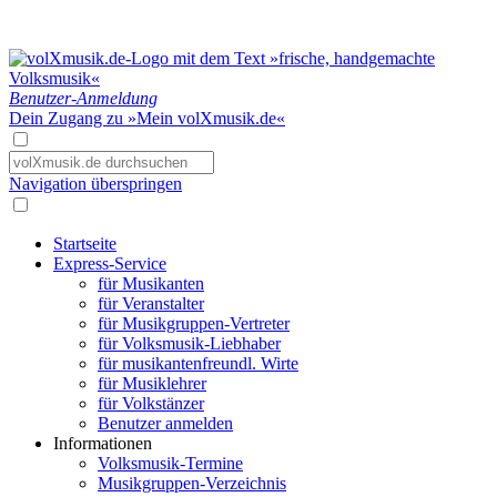
Benutzer-Anmeldung
Dein Zugang zu »Mein volXmusik.de«
Navigation überspringen
Startseite
Express-Service
für Musikanten
für Veranstalter
für Musikgruppen-Vertreter
für Volksmusik-Liebhaber
für musikantenfreundl. Wirte
für Musiklehrer
für Volkstänzer
Benutzer anmelden
Informationen
Volksmusik-Termine
Musikgruppen-Verzeichnis