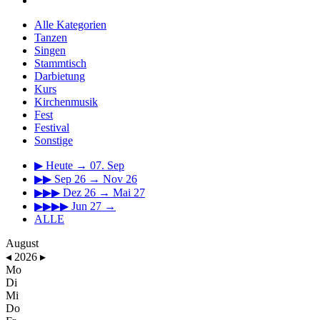
Alle Kategorien
Tanzen
Singen
Stammtisch
Darbietung
Kurs
Kirchenmusik
Fest
Festival
Sonstige
▶
Heute → 07. Sep
▶▶
Sep 26 → Nov 26
▶▶▶
Dez 26 → Mai 27
▶▶▶▶
Jun 27 →
ALLE
August
◂
2026
▸
Mo
Di
Mi
Do