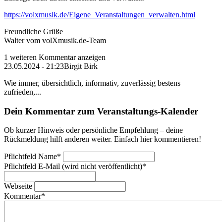
https://volxmusik.de/Eigene_Veranstaltungen_verwalten.html
Freundliche Grüße
Walter vom volXmusik.de-Team
1 weiteren Kommentar anzeigen
23.05.2024 - 21:23
Birgit Birk
Wie immer, übersichtlich, informativ, zuverlässig bestens
zufrieden,...
Dein Kommentar zum Veranstaltungs-Kalender
Ob kurzer Hinweis oder persönliche Empfehlung – deine
Rückmeldung hilft anderen weiter. Einfach hier kommentieren!
Pflichtfeld
Name
*
Pflichtfeld
E-Mail (wird nicht veröffentlicht)
*
Webseite
Kommentar
*