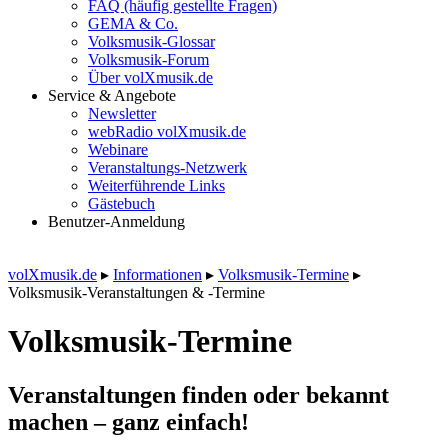
FAQ (häufig gestellte Fragen)
GEMA & Co.
Volksmusik-Glossar
Volksmusik-Forum
Über volXmusik.de
Service & Angebote
Newsletter
webRadio volXmusik.de
Webinare
Veranstaltungs-Netzwerk
Weiterführende Links
Gästebuch
Benutzer-Anmeldung
volXmusik.de
▸
Informationen
▸
Volksmusik-Termine
▸
Volksmusik-Veranstaltungen & -Termine
Volksmusik-Termine
Veranstaltungen finden oder bekannt
machen – ganz einfach!