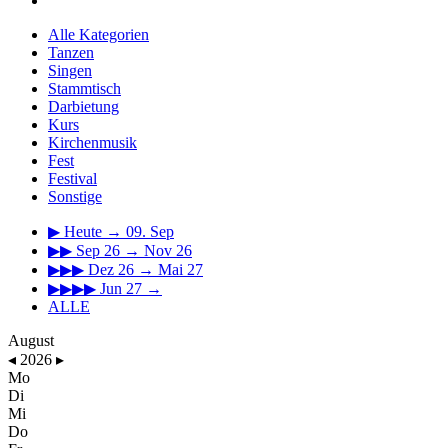
Alle Kategorien
Tanzen
Singen
Stammtisch
Darbietung
Kurs
Kirchenmusik
Fest
Festival
Sonstige
▶
Heute → 09. Sep
▶▶
Sep 26 → Nov 26
▶▶▶
Dez 26 → Mai 27
▶▶▶▶
Jun 27 →
ALLE
August
◂
2026
▸
Mo
Di
Mi
Do