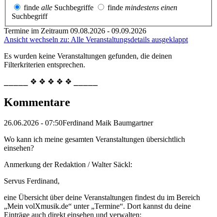
finde
alle
Suchbegriffe
finde
mindestens einen
Suchbegriff
Termine im Zeitraum 09.08.2026 - 09.09.2026
Ansicht wechseln zu: Alle Veranstaltungsdetails ausgeklappt
Es wurden keine Veranstaltungen gefunden, die deinen
Filterkriterien entsprechen.
⎯⎯⎯⎯⎯ ❖ ❖ ❖ ❖ ❖ ⎯⎯⎯⎯⎯
Kommentare
26.06.2026 - 07:50
Ferdinand Maik Baumgartner
Wo kann ich meine gesamten Veranstaltungen übersichtlich
einsehen?
Anmerkung der Redaktion /
Walter Säckl:
Servus Ferdinand,
eine Übersicht über deine Veranstaltungen findest du im Bereich
„Mein volXmusik.de“ unter „Termine“. Dort kannst du deine
Einträge auch direkt einsehen und verwalten: