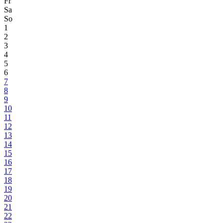
Fr
Sa
So
1
2
3
4
5
6
7
8
9
10
11
12
13
14
15
16
17
18
19
20
21
22