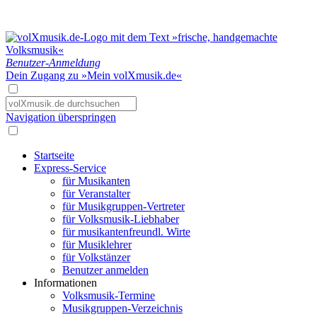
Benutzer-Anmeldung
Dein Zugang zu »Mein volXmusik.de«
Navigation überspringen
Startseite
Express-Service
für Musikanten
für Veranstalter
für Musikgruppen-Vertreter
für Volksmusik-Liebhaber
für musikantenfreundl. Wirte
für Musiklehrer
für Volkstänzer
Benutzer anmelden
Informationen
Volksmusik-Termine
Musikgruppen-Verzeichnis