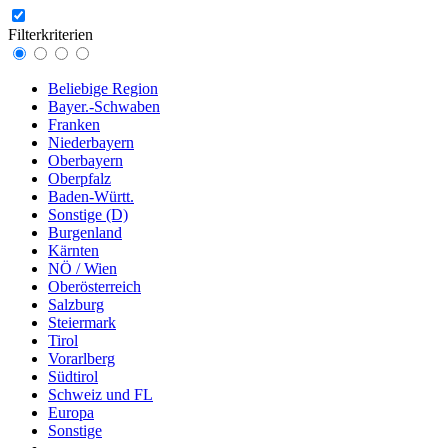
Filterkriterien
Beliebige Region
Bayer.-Schwaben
Franken
Niederbayern
Oberbayern
Oberpfalz
Baden-Württ.
Sonstige (D)
Burgenland
Kärnten
NÖ / Wien
Oberösterreich
Salzburg
Steiermark
Tirol
Vorarlberg
Südtirol
Schweiz und FL
Europa
Sonstige