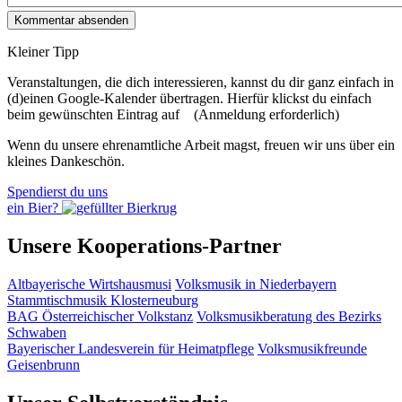
Kleiner Tipp
Veranstaltungen, die dich interessieren, kannst du dir ganz einfach in
(d)einen Google-Kalender übertragen. Hierfür klickst du einfach
beim gewünschten Eintrag auf
(Anmeldung erforderlich)
Wenn du unsere ehrenamtliche Arbeit magst, freuen wir uns über ein
kleines Dankeschön.
Spendierst du uns
ein Bier?
Unsere Kooperations-Partner
Altbayerische Wirtshausmusi
Volksmusik in Niederbayern
Stammtischmusik Klosterneuburg
BAG Österreichischer Volkstanz
Volksmusikberatung des Bezirks
Schwaben
Bayerischer Landesverein für Heimatpflege
Volksmusikfreunde
Geisenbrunn