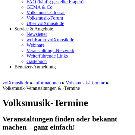
FAQ (häufig gestellte Fragen)
GEMA & Co.
Volksmusik-Glossar
Volksmusik-Forum
Über volXmusik.de
Service & Angebote
Newsletter
webRadio volXmusik.de
Webinare
Veranstaltungs-Netzwerk
Weiterführende Links
Gästebuch
Benutzer-Anmeldung
volXmusik.de
▸
Informationen
▸
Volksmusik-Termine
▸
Volksmusik-Veranstaltungen & -Termine
Volksmusik-Termine
Veranstaltungen finden oder bekannt
machen – ganz einfach!