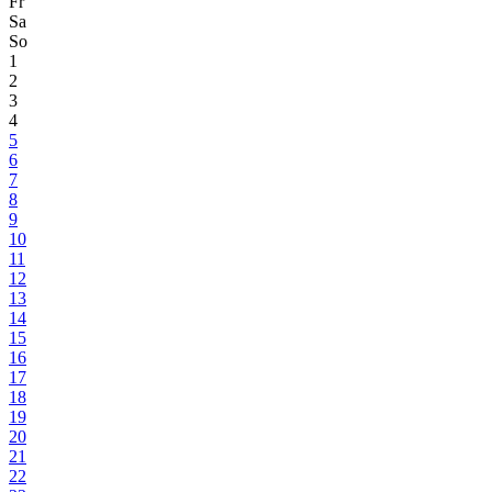
Fr
Sa
So
1
2
3
4
5
6
7
8
9
10
11
12
13
14
15
16
17
18
19
20
21
22