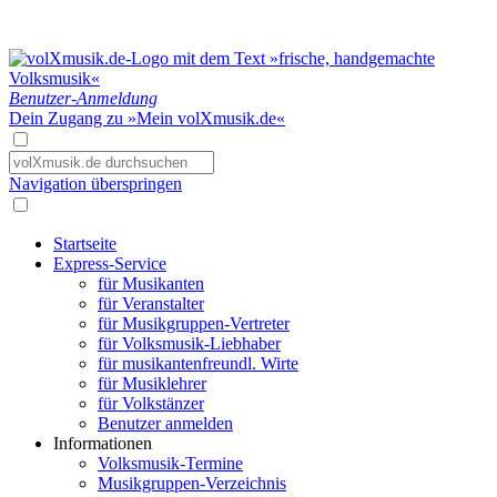
Benutzer-Anmeldung
Dein Zugang zu »Mein volXmusik.de«
Navigation überspringen
Startseite
Express-Service
für Musikanten
für Veranstalter
für Musikgruppen-Vertreter
für Volksmusik-Liebhaber
für musikantenfreundl. Wirte
für Musiklehrer
für Volkstänzer
Benutzer anmelden
Informationen
Volksmusik-Termine
Musikgruppen-Verzeichnis