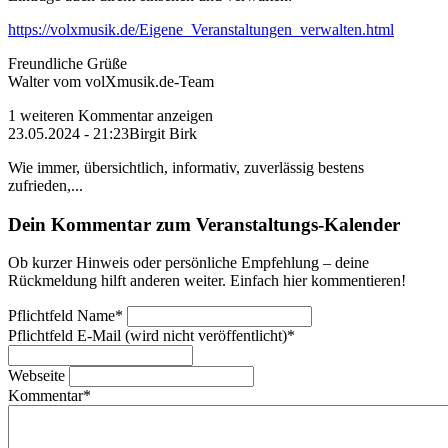
https://volxmusik.de/Eigene_Veranstaltungen_verwalten.html
Freundliche Grüße
Walter vom volXmusik.de-Team
1 weiteren Kommentar anzeigen
23.05.2024 - 21:23
Birgit Birk
Wie immer, übersichtlich, informativ, zuverlässig bestens
zufrieden,...
Dein Kommentar zum Veranstaltungs-Kalender
Ob kurzer Hinweis oder persönliche Empfehlung – deine
Rückmeldung hilft anderen weiter. Einfach hier kommentieren!
Pflichtfeld
Name
*
Pflichtfeld
E-Mail (wird nicht veröffentlicht)
*
Webseite
Kommentar
*