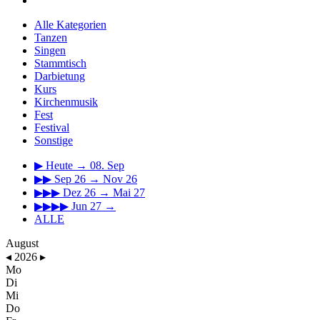
Alle Kategorien
Tanzen
Singen
Stammtisch
Darbietung
Kurs
Kirchenmusik
Fest
Festival
Sonstige
▶
Heute → 08. Sep
▶▶
Sep 26 → Nov 26
▶▶▶
Dez 26 → Mai 27
▶▶▶▶
Jun 27 →
ALLE
August
◂
2026
▸
Mo
Di
Mi
Do