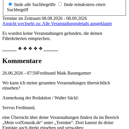
finde
alle
Suchbegriffe
finde
mindestens einen
Suchbegriff
Termine im Zeitraum 08.08.2026 - 08.09.2026
Ansicht wechseln zu: Alle Veranstaltungsdetails ausgeklappt
Es wurden keine Veranstaltungen gefunden, die deinen
Filterkriterien entsprechen.
⎯⎯⎯⎯⎯ ❖ ❖ ❖ ❖ ❖ ⎯⎯⎯⎯⎯
Kommentare
26.06.2026 - 07:50
Ferdinand Maik Baumgartner
Wo kann ich meine gesamten Veranstaltungen übersichtlich
einsehen?
Anmerkung der Redaktion /
Walter Säckl:
Servus Ferdinand,
eine Übersicht über deine Veranstaltungen findest du im Bereich
„Mein volXmusik.de“ unter „Termine“. Dort kannst du deine
Einträge auch direkt einsehen und verwalten: