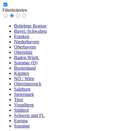
Filterkriterien
Beliebige Region
Bayer.-Schwaben
Franken
Niederbayern
Oberbayern
Oberpfalz
Baden-Württ.
Sonstige (D)
Burgenland
Kärnten
NÖ / Wien
Oberösterreich
Salzburg
Steiermark
Tirol
Vorarlberg
Südtirol
Schweiz und FL
Europa
Sonstige