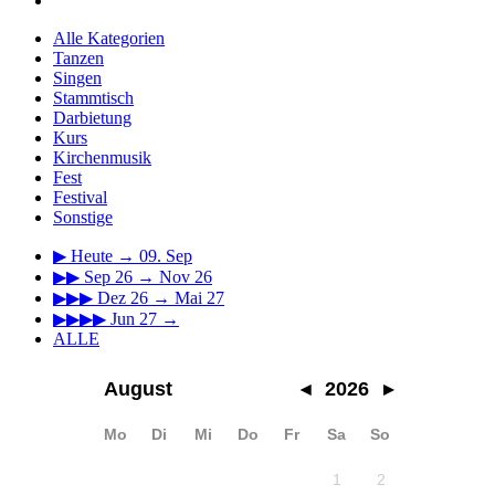
Alle Kategorien
Tanzen
Singen
Stammtisch
Darbietung
Kurs
Kirchenmusik
Fest
Festival
Sonstige
▶
Heute → 09. Sep
▶▶
Sep 26 → Nov 26
▶▶▶
Dez 26 → Mai 27
▶▶▶▶
Jun 27 →
ALLE
August
◂
2026
▸
Mo
Di
Mi
Do
Fr
Sa
So
1
2