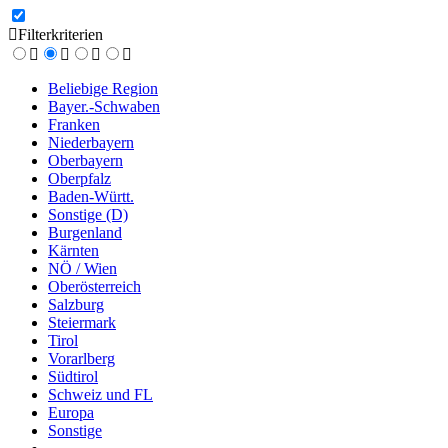
Filterkriterien
Beliebige Region
Bayer.-Schwaben
Franken
Niederbayern
Oberbayern
Oberpfalz
Baden-Württ.
Sonstige (D)
Burgenland
Kärnten
NÖ / Wien
Oberösterreich
Salzburg
Steiermark
Tirol
Vorarlberg
Südtirol
Schweiz und FL
Europa
Sonstige