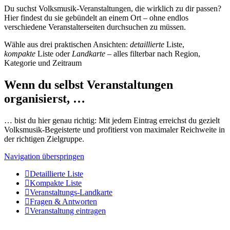
Du suchst Volksmusik-Veranstaltungen, die wirklich zu dir passen?
Hier findest du sie gebündelt an einem Ort – ohne endlos
verschiedene Veranstalterseiten durchsuchen zu müssen.
Wähle aus drei praktischen Ansichten:
detaillierte
Liste,
kompakte
Liste oder
Landkarte
– alles filterbar nach Region,
Kategorie und Zeitraum
Wenn du selbst Veranstaltungen
organisierst, …
… bist du hier genau richtig: Mit jedem Eintrag erreichst du gezielt
Volksmusik-Begeisterte und profitierst von maximaler Reichweite in
der richtigen Zielgruppe.
Navigation überspringen
Detaillierte Liste
Kompakte Liste
Veranstaltungs-Landkarte
Fragen & Antworten
Veranstaltung eintragen