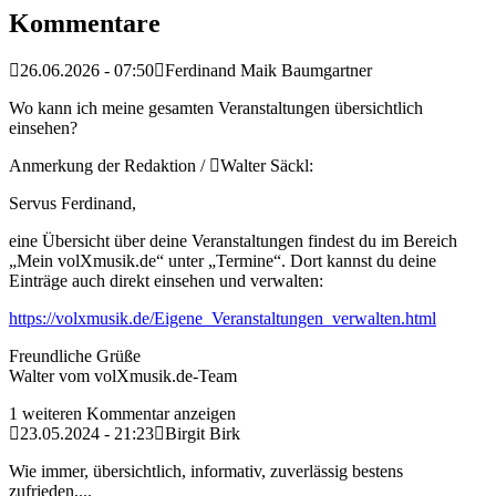
Kommentare
26.06.2026 - 07:50
Ferdinand Maik Baumgartner
Wo kann ich meine gesamten Veranstaltungen übersichtlich
einsehen?
Anmerkung der Redaktion /
Walter Säckl:
Servus Ferdinand,
eine Übersicht über deine Veranstaltungen findest du im Bereich
„Mein volXmusik.de“ unter „Termine“. Dort kannst du deine
Einträge auch direkt einsehen und verwalten:
https://volxmusik.de/Eigene_Veranstaltungen_verwalten.html
Freundliche Grüße
Walter vom volXmusik.de-Team
1 weiteren Kommentar anzeigen
23.05.2024 - 21:23
Birgit Birk
Wie immer, übersichtlich, informativ, zuverlässig bestens
zufrieden,...