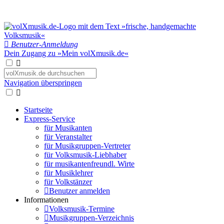
Benutzer-Anmeldung
Dein Zugang zu »Mein volXmusik.de«
Navigation überspringen
Startseite
Express-Service
für Musikanten
für Veranstalter
für Musikgruppen-Vertreter
für Volksmusik-Liebhaber
für musikantenfreundl. Wirte
für Musiklehrer
für Volkstänzer
Benutzer anmelden
Informationen
Volksmusik-Termine
Musikgruppen-Verzeichnis