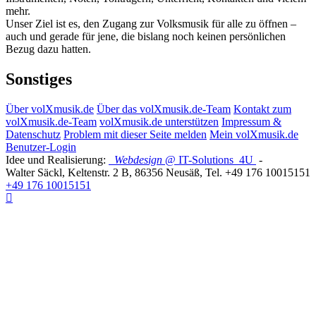
mehr.
Unser Ziel ist es, den Zugang zur Volksmusik für alle zu öffnen –
auch und gerade für jene, die bislang noch keinen persönlichen
Bezug dazu hatten.
Sonstiges
Über volXmusik.de
Über das volXmusik.de-Team
Kontakt zum
volXmusik.de-Team
volXmusik.de unterstützen
Impressum &
Datenschutz
Problem mit dieser Seite melden
Mein volXmusik.de
Benutzer-Login
Idee und Realisierung:
Webdesign
@ IT-Solutions
4U
-
Walter Säckl
,
Keltenstr. 2 B
,
86356
Neusäß
, Tel.
+49 176 10015151
+49 176 10015151