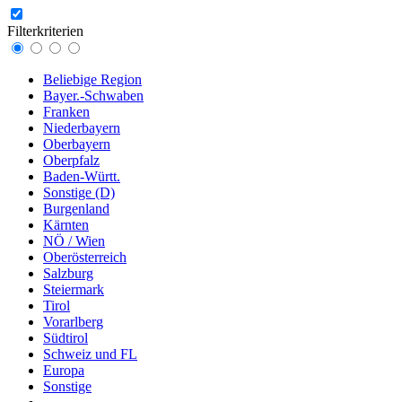
Filterkriterien
Beliebige Region
Bayer.-Schwaben
Franken
Niederbayern
Oberbayern
Oberpfalz
Baden-Württ.
Sonstige (D)
Burgenland
Kärnten
NÖ / Wien
Oberösterreich
Salzburg
Steiermark
Tirol
Vorarlberg
Südtirol
Schweiz und FL
Europa
Sonstige