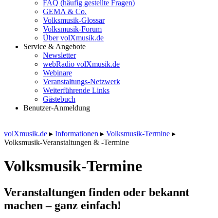
FAQ (häufig gestellte Fragen)
GEMA & Co.
Volksmusik-Glossar
Volksmusik-Forum
Über volXmusik.de
Service & Angebote
Newsletter
webRadio volXmusik.de
Webinare
Veranstaltungs-Netzwerk
Weiterführende Links
Gästebuch
Benutzer-Anmeldung
volXmusik.de
▸
Informationen
▸
Volksmusik-Termine
▸
Volksmusik-Veranstaltungen & -Termine
Volksmusik-Termine
Veranstaltungen finden oder bekannt
machen – ganz einfach!