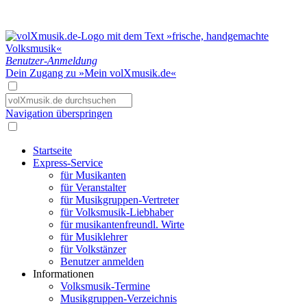
Benutzer-Anmeldung
Dein Zugang zu »Mein volXmusik.de«
Navigation überspringen
Startseite
Express-Service
für Musikanten
für Veranstalter
für Musikgruppen-Vertreter
für Volksmusik-Liebhaber
für musikantenfreundl. Wirte
für Musiklehrer
für Volkstänzer
Benutzer anmelden
Informationen
Volksmusik-Termine
Musikgruppen-Verzeichnis