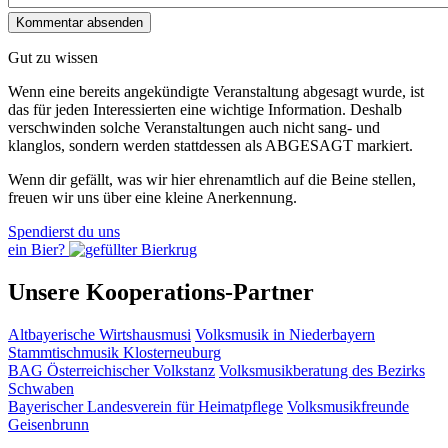
Gut zu wissen
Wenn eine bereits ange­kündigte Veranstaltung abgesagt wurde, ist
das für jeden Interessierten eine wichtige Information. Deshalb
verschwinden solche Veran­staltungen auch nicht sang- und
klanglos, sondern werden statt­dessen als
ABGESAGT
markiert.
Wenn dir gefällt, was wir hier ehrenamtlich auf die Beine stellen,
freuen wir uns über eine kleine Anerkennung.
Spendierst du uns
ein Bier?
Unsere Kooperations-Partner
Altbayerische Wirtshausmusi
Volksmusik in Niederbayern
Stammtischmusik Klosterneuburg
BAG Österreichischer Volkstanz
Volksmusikberatung des Bezirks
Schwaben
Bayerischer Landesverein für Heimatpflege
Volksmusikfreunde
Geisenbrunn