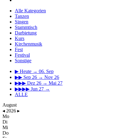
Alle Kategorien
Tanzen
Singen
Stammtisch
Darbietung
Kurs
Kirchenmusik
Fest
Festival
Sonstige
▶
Heute → 06. Sep
▶▶
Sep 26 → Nov 26
▶▶▶
Dez 26 → Mai 27
▶▶▶▶
Jun 27 →
ALLE
August
◂
2026
▸
Mo
Di
Mi
Do