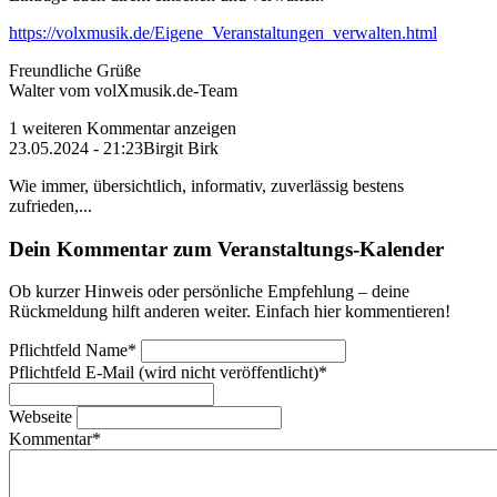
https://volxmusik.de/Eigene_Veranstaltungen_verwalten.html
Freundliche Grüße
Walter vom volXmusik.de-Team
1 weiteren Kommentar anzeigen
23.05.2024 - 21:23
Birgit Birk
Wie immer, übersichtlich, informativ, zuverlässig bestens
zufrieden,...
Dein Kommentar zum Veranstaltungs-Kalender
Ob kurzer Hinweis oder persönliche Empfehlung – deine
Rückmeldung hilft anderen weiter. Einfach hier kommentieren!
Pflichtfeld
Name
*
Pflichtfeld
E-Mail (wird nicht veröffentlicht)
*
Webseite
Kommentar
*