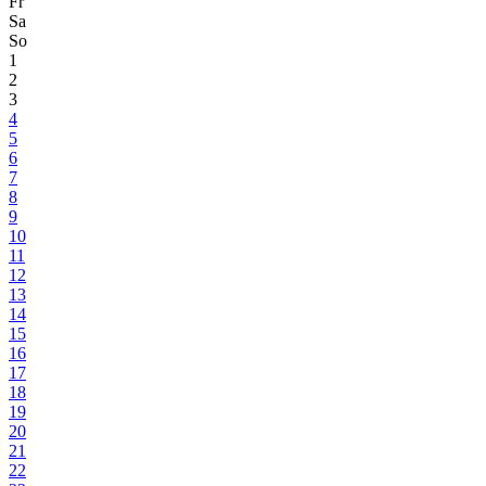
Fr
Sa
So
1
2
3
4
5
6
7
8
9
10
11
12
13
14
15
16
17
18
19
20
21
22