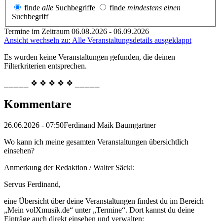
finde
alle
Suchbegriffe
finde
mindestens einen
Suchbegriff
Termine im Zeitraum 06.08.2026 - 06.09.2026
Ansicht wechseln zu: Alle Veranstaltungsdetails ausgeklappt
Es wurden keine Veranstaltungen gefunden, die deinen
Filterkriterien entsprechen.
⎯⎯⎯⎯⎯ ❖ ❖ ❖ ❖ ❖ ⎯⎯⎯⎯⎯
Kommentare
26.06.2026 - 07:50
Ferdinand Maik Baumgartner
Wo kann ich meine gesamten Veranstaltungen übersichtlich
einsehen?
Anmerkung der Redaktion /
Walter Säckl:
Servus Ferdinand,
eine Übersicht über deine Veranstaltungen findest du im Bereich
„Mein volXmusik.de“ unter „Termine“. Dort kannst du deine
Einträge auch direkt einsehen und verwalten: