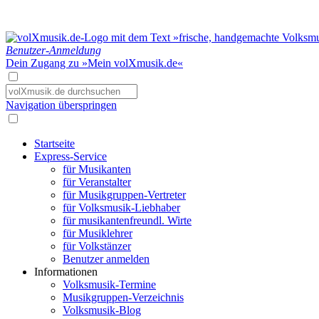
Benutzer-Anmeldung
Dein Zugang zu »Mein volXmusik.de«
Navigation überspringen
Startseite
Express-Service
für Musikanten
für Veranstalter
für Musikgruppen-Vertreter
für Volksmusik-Liebhaber
für musikantenfreundl. Wirte
für Musiklehrer
für Volkstänzer
Benutzer anmelden
Informationen
Volksmusik-Termine
Musikgruppen-Verzeichnis
Volksmusik-Blog