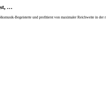
st, …
Volksmusik-Begeisterte und profitierst von maximaler Reichweite in der 