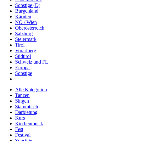
Sonstige (D)
Burgenland
Kärnten
NÖ / Wien
Oberösterreich
Salzburg
Steiermark
Tirol
Vorarlberg
Südtirol
Schweiz und FL
Europa
Sonstige
Alle Kategorien
Tanzen
Singen
Stammtisch
Darbietung
Kurs
Kirchenmusik
Fest
Festival
Sonstige