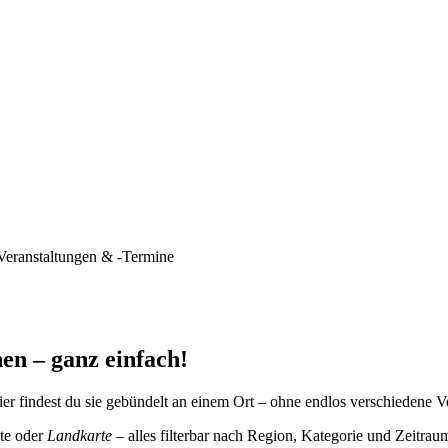
Veranstaltungen & -Termine
en – ganz einfach!
er findest du sie gebündelt an einem Ort – ohne endlos verschiedene V
te oder
Landkarte
– alles filterbar nach Region, Kategorie und Zeitrau