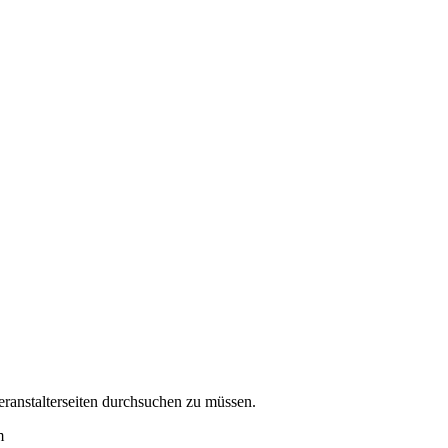
eranstalterseiten durchsuchen zu müssen.
m