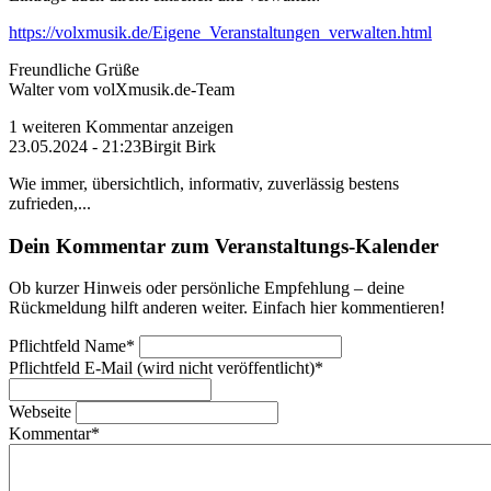
https://volxmusik.de/Eigene_Veranstaltungen_verwalten.html
Freundliche Grüße
Walter vom volXmusik.de-Team
1 weiteren Kommentar anzeigen
23.05.2024 - 21:23
Birgit Birk
Wie immer, übersichtlich, informativ, zuverlässig bestens
zufrieden,...
Dein Kommentar zum Veranstaltungs-Kalender
Ob kurzer Hinweis oder persönliche Empfehlung – deine
Rückmeldung hilft anderen weiter. Einfach hier kommentieren!
Pflichtfeld
Name
*
Pflichtfeld
E-Mail (wird nicht veröffentlicht)
*
Webseite
Kommentar
*