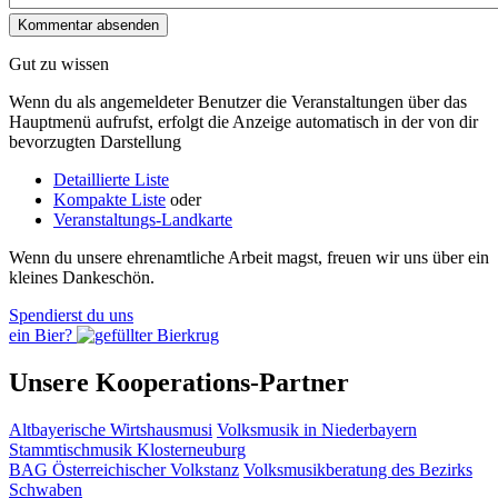
Gut zu wissen
Wenn du als angemeldeter Benutzer die Veranstaltungen über das
Hauptmenü aufrufst, erfolgt die Anzeige automatisch in der von dir
bevorzugten Darstellung
Detaillierte Liste
Kompakte Liste
oder
Veranstaltungs-Landkarte
Wenn du unsere ehrenamtliche Arbeit magst, freuen wir uns über ein
kleines Dankeschön.
Spendierst du uns
ein Bier?
Unsere Kooperations-Partner
Altbayerische Wirtshausmusi
Volksmusik in Niederbayern
Stammtischmusik Klosterneuburg
BAG Österreichischer Volkstanz
Volksmusikberatung des Bezirks
Schwaben