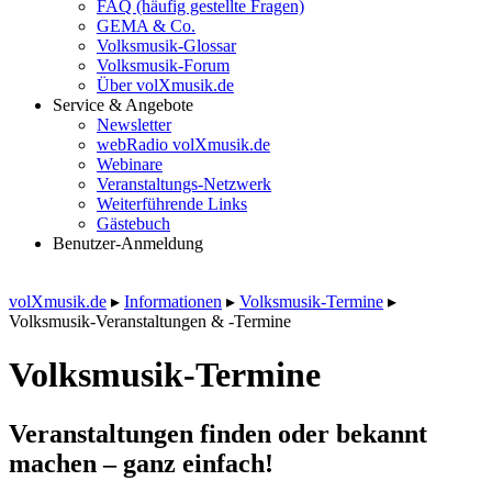
FAQ (häufig gestellte Fragen)
GEMA & Co.
Volksmusik-Glossar
Volksmusik-Forum
Über volXmusik.de
Service & Angebote
Newsletter
webRadio volXmusik.de
Webinare
Veranstaltungs-Netzwerk
Weiterführende Links
Gästebuch
Benutzer-Anmeldung
volXmusik.de
▸
Informationen
▸
Volksmusik-Termine
▸
Volksmusik-Veranstaltungen & -Termine
Volksmusik-Termine
Veranstaltungen finden oder bekannt
machen – ganz einfach!