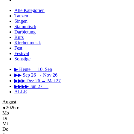
Alle Kategorien
Tanzen
Singen
Stammtisch
Darbietung
Kurs
Kirchenmusik
Fest
Festival
Sonstige
▶
Heute → 10. Sep
▶▶
Sep 26 → Nov 26
▶▶▶
Dez 26 → Mai 27
▶▶▶▶
Jun 27 →
ALLE
August
◂
2026
▸
Mo
Di
Mi
Do