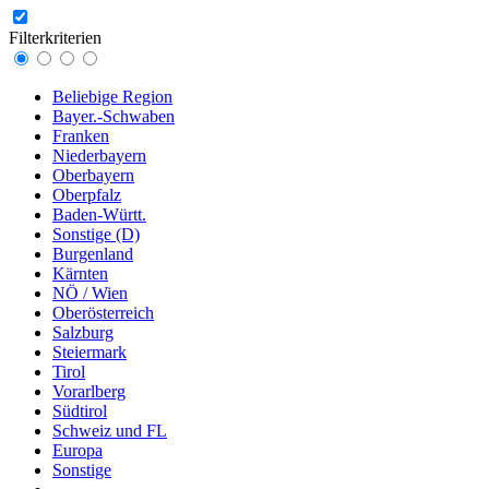
Filterkriterien
Beliebige Region
Bayer.-Schwaben
Franken
Niederbayern
Oberbayern
Oberpfalz
Baden-Württ.
Sonstige (D)
Burgenland
Kärnten
NÖ / Wien
Oberösterreich
Salzburg
Steiermark
Tirol
Vorarlberg
Südtirol
Schweiz und FL
Europa
Sonstige