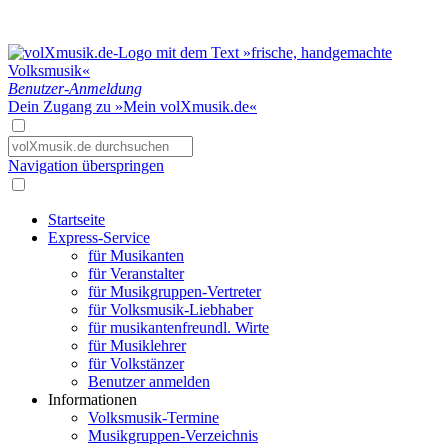
Benutzer-Anmeldung
Dein Zugang zu »Mein volXmusik.de«
Navigation überspringen
Startseite
Express-Service
für Musikanten
für Veranstalter
für Musikgruppen-Vertreter
für Volksmusik-Liebhaber
für musikantenfreundl. Wirte
für Musiklehrer
für Volkstänzer
Benutzer anmelden
Informationen
Volksmusik-Termine
Musikgruppen-Verzeichnis