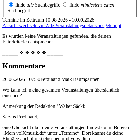
finde
alle
Suchbegriffe
finde
mindestens einen
Suchbegriff
Termine im Zeitraum 10.08.2026 - 10.09.2026
Ansicht wechseln zu: Alle Veranstaltungsdetails ausgeklappt
Es wurden keine Veranstaltungen gefunden, die deinen
Filterkriterien entsprechen.
⎯⎯⎯⎯⎯ ❖ ❖ ❖ ❖ ❖ ⎯⎯⎯⎯⎯
Kommentare
26.06.2026 - 07:50
Ferdinand Maik Baumgartner
Wo kann ich meine gesamten Veranstaltungen übersichtlich
einsehen?
Anmerkung der Redaktion /
Walter Säckl:
Servus Ferdinand,
eine Übersicht über deine Veranstaltungen findest du im Bereich
„Mein volXmusik.de“ unter „Termine“. Dort kannst du deine
Einträge auch direkt einsehen und verwalten: