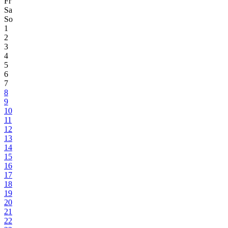
Fr
Sa
So
1
2
3
4
5
6
7
8
9
10
11
12
13
14
15
16
17
18
19
20
21
22