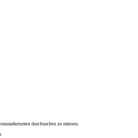
eranstalterseiten durchsuchen zu müssen.
m