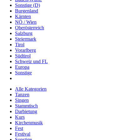
Sonstige (D)
Burgenland
Kärnten
NÖ / Wien
Oberösterreich
Salzburg
Steiermark
Tirol
Vorarlberg
Südtirol
Schweiz und FL
Europa
Sonstige
Alle Kategorien
Tanzen
Singen
Stammtisch
Darbietung
Kurs
Kirchenmusik
Fest
Festival
Sonstige