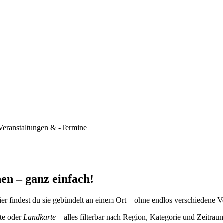
Veranstaltungen & -Termine
en – ganz einfach!
er findest du sie gebündelt an einem Ort – ohne endlos verschiedene V
te oder
Landkarte
– alles filterbar nach Region, Kategorie und Zeitrau