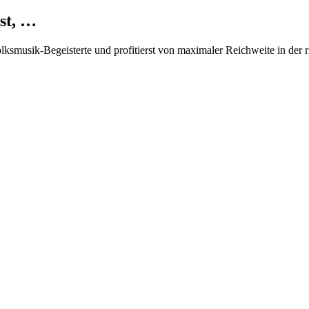
st, …
Volksmusik-Begeisterte und profitierst von maximaler Reichweite in der 