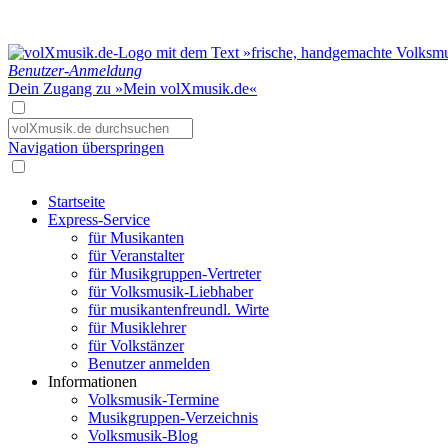
Benutzer-Anmeldung
Dein Zugang zu »Mein volXmusik.de«
Navigation überspringen
Startseite
Express-Service
für Musikanten
für Veranstalter
für Musikgruppen-Vertreter
für Volksmusik-Liebhaber
für musikantenfreundl. Wirte
für Musiklehrer
für Volkstänzer
Benutzer anmelden
Informationen
Volksmusik-Termine
Musikgruppen-Verzeichnis
Volksmusik-Blog