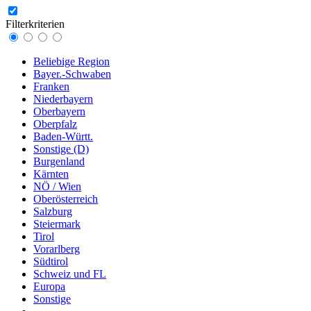
Filterkriterien
Beliebige Region
Bayer.-Schwaben
Franken
Niederbayern
Oberbayern
Oberpfalz
Baden-Württ.
Sonstige (D)
Burgenland
Kärnten
NÖ / Wien
Oberösterreich
Salzburg
Steiermark
Tirol
Vorarlberg
Südtirol
Schweiz und FL
Europa
Sonstige