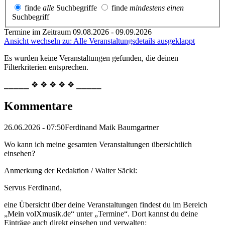
finde
alle
Suchbegriffe
finde
mindestens einen
Suchbegriff
Termine im Zeitraum 09.08.2026 - 09.09.2026
Ansicht wechseln zu: Alle Veranstaltungsdetails ausgeklappt
Es wurden keine Veranstaltungen gefunden, die deinen
Filterkriterien entsprechen.
⎯⎯⎯⎯⎯ ❖ ❖ ❖ ❖ ❖ ⎯⎯⎯⎯⎯
Kommentare
26.06.2026 - 07:50
Ferdinand Maik Baumgartner
Wo kann ich meine gesamten Veranstaltungen übersichtlich
einsehen?
Anmerkung der Redaktion /
Walter Säckl:
Servus Ferdinand,
eine Übersicht über deine Veranstaltungen findest du im Bereich
„Mein volXmusik.de“ unter „Termine“. Dort kannst du deine
Einträge auch direkt einsehen und verwalten: