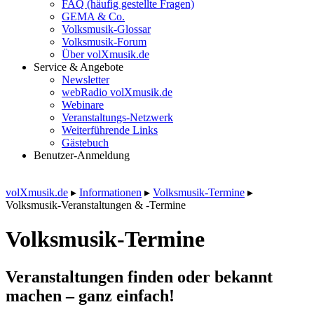
FAQ (häufig gestellte Fragen)
GEMA & Co.
Volksmusik-Glossar
Volksmusik-Forum
Über volXmusik.de
Service & Angebote
Newsletter
webRadio volXmusik.de
Webinare
Veranstaltungs-Netzwerk
Weiterführende Links
Gästebuch
Benutzer-Anmeldung
volXmusik.de
▸
Informationen
▸
Volksmusik-Termine
▸
Volksmusik-Veranstaltungen & -Termine
Volksmusik-Termine
Veranstaltungen finden oder bekannt
machen – ganz einfach!