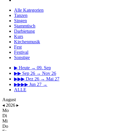
Alle Kategorien
Tanzen
Singen
Stammtisch
Darbietung
Kurs
Kirchenmusik
Fest
Festival
Sonstige
▶
Heute → 09. Sep
▶▶
Sep 26 → Nov 26
▶▶▶
Dez 26 → Mai 27
▶▶▶▶
Jun 27 →
ALLE
August
◂
2026
▸
Mo
Di
Mi
Do