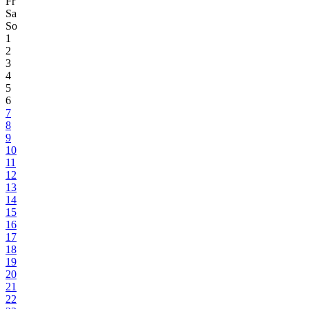
Fr
Sa
So
1
2
3
4
5
6
7
8
9
10
11
12
13
14
15
16
17
18
19
20
21
22