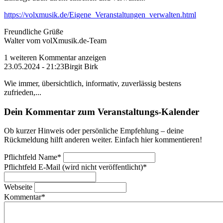
https://volxmusik.de/Eigene_Veranstaltungen_verwalten.html
Freundliche Grüße
Walter vom volXmusik.de-Team
1 weiteren Kommentar anzeigen
23.05.2024 - 21:23
Birgit Birk
Wie immer, übersichtlich, informativ, zuverlässig bestens
zufrieden,...
Dein Kommentar zum Veranstaltungs-Kalender
Ob kurzer Hinweis oder persönliche Empfehlung – deine
Rückmeldung hilft anderen weiter. Einfach hier kommentieren!
Pflichtfeld
Name
*
Pflichtfeld
E-Mail (wird nicht veröffentlicht)
*
Webseite
Kommentar
*