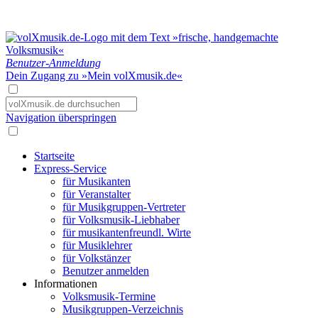
Benutzer-Anmeldung
Dein Zugang zu »Mein volXmusik.de«
Navigation überspringen
Startseite
Express-Service
für Musikanten
für Veranstalter
für Musikgruppen-Vertreter
für Volksmusik-Liebhaber
für musikantenfreundl. Wirte
für Musiklehrer
für Volkstänzer
Benutzer anmelden
Informationen
Volksmusik-Termine
Musikgruppen-Verzeichnis