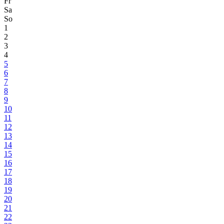
Fr
Sa
So
1
2
3
4
5
6
7
8
9
10
11
12
13
14
15
16
17
18
19
20
21
22