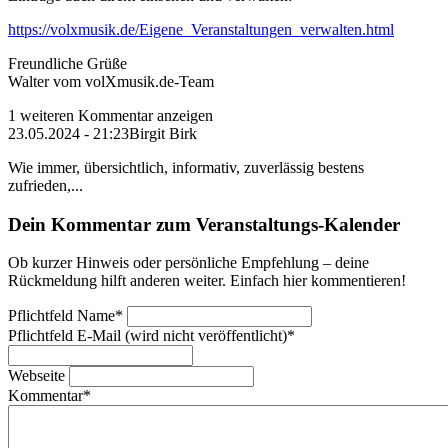
https://volxmusik.de/Eigene_Veranstaltungen_verwalten.html
Freundliche Grüße
Walter vom volXmusik.de-Team
1 weiteren Kommentar anzeigen
23.05.2024 - 21:23
Birgit Birk
Wie immer, übersichtlich, informativ, zuverlässig bestens
zufrieden,...
Dein Kommentar zum Veranstaltungs-Kalender
Ob kurzer Hinweis oder persönliche Empfehlung – deine
Rückmeldung hilft anderen weiter. Einfach hier kommentieren!
Pflichtfeld
Name
*
Pflichtfeld
E-Mail (wird nicht veröffentlicht)
*
Webseite
Kommentar
*