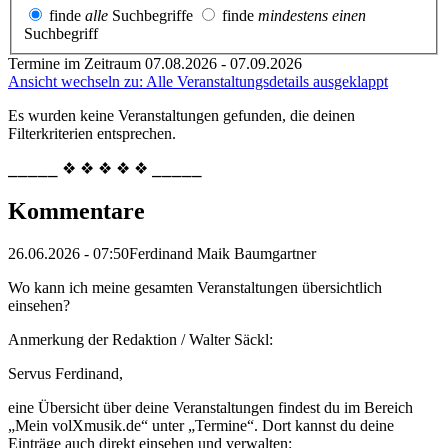
finde
alle
Suchbegriffe
finde
mindestens einen
Suchbegriff
Termine im Zeitraum 07.08.2026 - 07.09.2026
Ansicht wechseln zu: Alle Veranstaltungsdetails ausgeklappt
Es wurden keine Veranstaltungen gefunden, die deinen
Filterkriterien entsprechen.
⎯⎯⎯⎯⎯ ❖ ❖ ❖ ❖ ❖ ⎯⎯⎯⎯⎯
Kommentare
26.06.2026 - 07:50
Ferdinand Maik Baumgartner
Wo kann ich meine gesamten Veranstaltungen übersichtlich
einsehen?
Anmerkung der Redaktion /
Walter Säckl:
Servus Ferdinand,
eine Übersicht über deine Veranstaltungen findest du im Bereich
„Mein volXmusik.de“ unter „Termine“. Dort kannst du deine
Einträge auch direkt einsehen und verwalten: