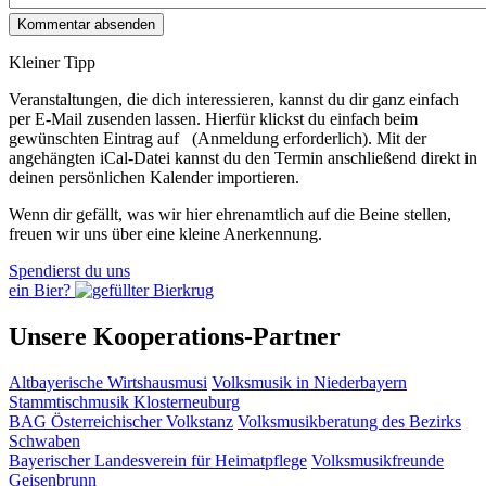
Kleiner Tipp
Veranstaltungen, die dich interessieren, kannst du dir ganz einfach
per E‑Mail zusenden lassen. Hierfür klickst du einfach beim
gewünschten Eintrag auf
(Anmeldung erforderlich). Mit der
angehängten iCal-Datei kannst du den Termin anschließend direkt in
deinen persönlichen Kalender importieren.
Wenn dir gefällt, was wir hier ehrenamtlich auf die Beine stellen,
freuen wir uns über eine kleine Anerkennung.
Spendierst du uns
ein Bier?
Unsere Kooperations-Partner
Altbayerische Wirtshausmusi
Volksmusik in Niederbayern
Stammtischmusik Klosterneuburg
BAG Österreichischer Volkstanz
Volksmusikberatung des Bezirks
Schwaben
Bayerischer Landesverein für Heimatpflege
Volksmusikfreunde
Geisenbrunn