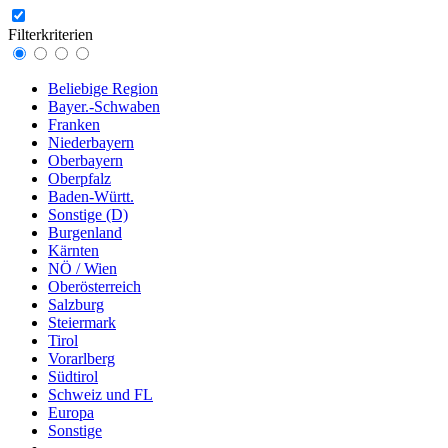
Filterkriterien
Beliebige Region
Bayer.-Schwaben
Franken
Niederbayern
Oberbayern
Oberpfalz
Baden-Württ.
Sonstige (D)
Burgenland
Kärnten
NÖ / Wien
Oberösterreich
Salzburg
Steiermark
Tirol
Vorarlberg
Südtirol
Schweiz und FL
Europa
Sonstige