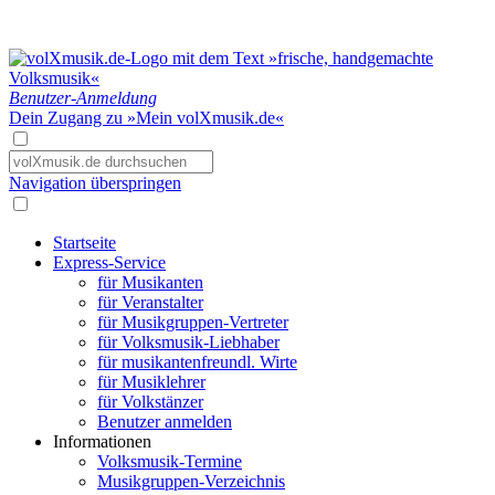
Benutzer-Anmeldung
Dein Zugang zu »Mein volXmusik.de«
Navigation überspringen
Startseite
Express-Service
für Musikanten
für Veranstalter
für Musikgruppen-Vertreter
für Volksmusik-Liebhaber
für musikantenfreundl. Wirte
für Musiklehrer
für Volkstänzer
Benutzer anmelden
Informationen
Volksmusik-Termine
Musikgruppen-Verzeichnis