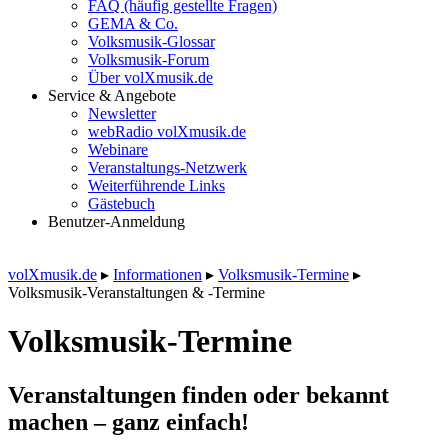
FAQ (häufig gestellte Fragen)
GEMA & Co.
Volksmusik-Glossar
Volksmusik-Forum
Über volXmusik.de
Service & Angebote
Newsletter
webRadio volXmusik.de
Webinare
Veranstaltungs-Netzwerk
Weiterführende Links
Gästebuch
Benutzer-Anmeldung
volXmusik.de
▸
Informationen
▸
Volksmusik-Termine
▸
Volksmusik-Veranstaltungen & -Termine
Volksmusik-Termine
Veranstaltungen finden oder bekannt
machen – ganz einfach!