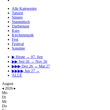
Alle Kategorien
Tanzen
Singen
Stammtisch
Darbietung
Kurs
Kirchenmusik
Fest
Festival
Sonstige
▶
Heute → 07. Sep
▶▶
Sep 26 → Nov 26
▶▶▶
Dez 26 → Mai 27
▶▶▶▶
Jun 27 →
ALLE
August
◂
2026
▸
Mo
Di
Mi
Do