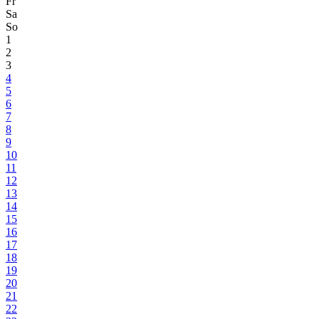
Fr
Sa
So
1
2
3
4
5
6
7
8
9
10
11
12
13
14
15
16
17
18
19
20
21
22