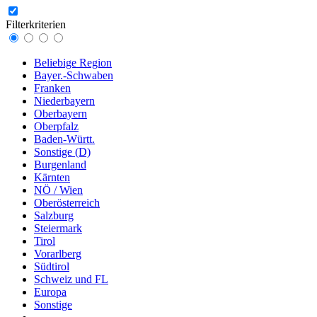
Filterkriterien
Beliebige Region
Bayer.-Schwaben
Franken
Niederbayern
Oberbayern
Oberpfalz
Baden-Württ.
Sonstige (D)
Burgenland
Kärnten
NÖ / Wien
Oberösterreich
Salzburg
Steiermark
Tirol
Vorarlberg
Südtirol
Schweiz und FL
Europa
Sonstige