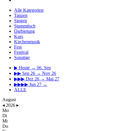
Alle Kategorien
Tanzen
Singen
Stammtisch
Darbietung
Kurs
Kirchenmusik
Fest
Festival
Sonstige
▶
Heute → 06. Sep
▶▶
Sep 26 → Nov 26
▶▶▶
Dez 26 → Mai 27
▶▶▶▶
Jun 27 →
ALLE
August
◂
2026
▸
Mo
Di
Mi
Do