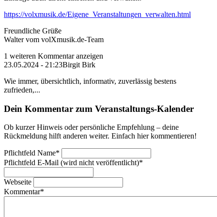
https://volxmusik.de/Eigene_Veranstaltungen_verwalten.html
Freundliche Grüße
Walter vom volXmusik.de-Team
1 weiteren Kommentar anzeigen
23.05.2024 - 21:23
Birgit Birk
Wie immer, übersichtlich, informativ, zuverlässig bestens
zufrieden,...
Dein Kommentar zum Veranstaltungs-Kalender
Ob kurzer Hinweis oder persönliche Empfehlung – deine
Rückmeldung hilft anderen weiter. Einfach hier kommentieren!
Pflichtfeld
Name
*
Pflichtfeld
E-Mail (wird nicht veröffentlicht)
*
Webseite
Kommentar
*