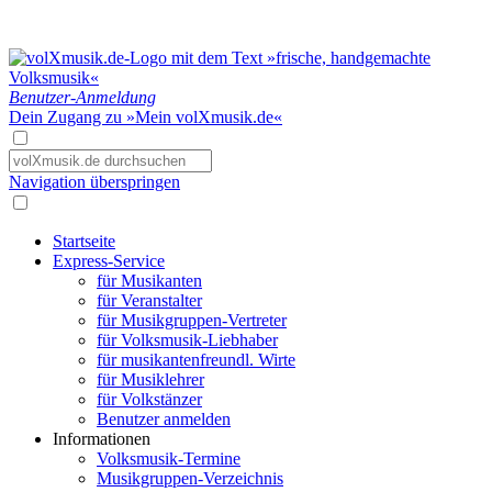
Benutzer-Anmeldung
Dein Zugang zu »Mein volXmusik.de«
Navigation überspringen
Startseite
Express-Service
für Musikanten
für Veranstalter
für Musikgruppen-Vertreter
für Volksmusik-Liebhaber
für musikantenfreundl. Wirte
für Musiklehrer
für Volkstänzer
Benutzer anmelden
Informationen
Volksmusik-Termine
Musikgruppen-Verzeichnis