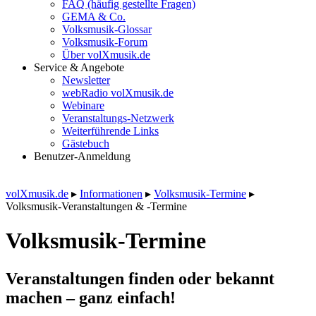
FAQ (häufig gestellte Fragen)
GEMA & Co.
Volksmusik-Glossar
Volksmusik-Forum
Über volXmusik.de
Service & Angebote
Newsletter
webRadio volXmusik.de
Webinare
Veranstaltungs-Netzwerk
Weiterführende Links
Gästebuch
Benutzer-Anmeldung
volXmusik.de
▸
Informationen
▸
Volksmusik-Termine
▸
Volksmusik-Veranstaltungen & -Termine
Volksmusik-Termine
Veranstaltungen finden oder bekannt
machen – ganz einfach!