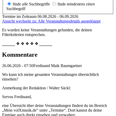
finde
alle
Suchbegriffe
finde
mindestens einen
Suchbegriff
Termine im Zeitraum 06.08.2026 - 06.09.2026
Ansicht wechseln zu: Alle Veranstaltungsdetails ausgeklappt
Es wurden keine Veranstaltungen gefunden, die deinen
Filterkriterien entsprechen.
⎯⎯⎯⎯⎯ ❖ ❖ ❖ ❖ ❖ ⎯⎯⎯⎯⎯
Kommentare
26.06.2026 - 07:50
Ferdinand Maik Baumgartner
Wo kann ich meine gesamten Veranstaltungen übersichtlich
einsehen?
Anmerkung der Redaktion /
Walter Säckl:
Servus Ferdinand,
eine Übersicht über deine Veranstaltungen findest du im Bereich
„Mein volXmusik.de“ unter „Termine“. Dort kannst du deine
Einträge auch direkt einsehen und verwalten: