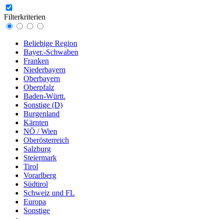
Filterkriterien
Beliebige Region
Bayer.-Schwaben
Franken
Niederbayern
Oberbayern
Oberpfalz
Baden-Württ.
Sonstige (D)
Burgenland
Kärnten
NÖ / Wien
Oberösterreich
Salzburg
Steiermark
Tirol
Vorarlberg
Südtirol
Schweiz und FL
Europa
Sonstige