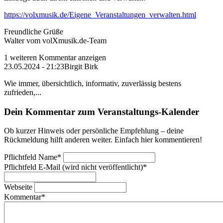
https://volxmusik.de/Eigene_Veranstaltungen_verwalten.html
Freundliche Grüße
Walter vom volXmusik.de-Team
1 weiteren Kommentar anzeigen
23.05.2024 - 21:23
Birgit Birk
Wie immer, übersichtlich, informativ, zuverlässig bestens
zufrieden,...
Dein Kommentar zum Veranstaltungs-Kalender
Ob kurzer Hinweis oder persönliche Empfehlung – deine
Rückmeldung hilft anderen weiter. Einfach hier kommentieren!
Pflichtfeld
Name
*
Pflichtfeld
E-Mail (wird nicht veröffentlicht)
*
Webseite
Kommentar
*