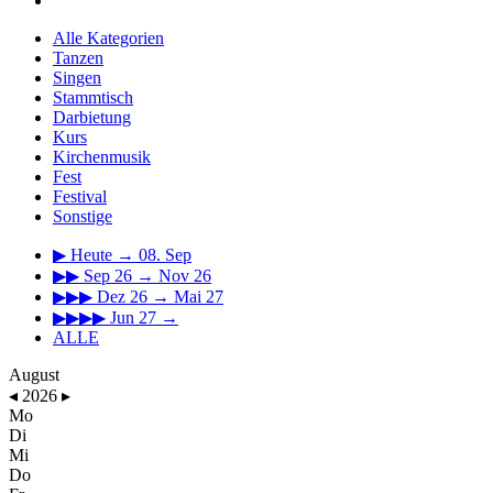
Alle Kategorien
Tanzen
Singen
Stammtisch
Darbietung
Kurs
Kirchenmusik
Fest
Festival
Sonstige
▶
Heute → 08. Sep
▶▶
Sep 26 → Nov 26
▶▶▶
Dez 26 → Mai 27
▶▶▶▶
Jun 27 →
ALLE
August
◂
2026
▸
Mo
Di
Mi
Do