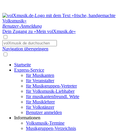
Benutzer-Anmeldung
Dein Zugang zu »Mein volXmusik.de«
Navigation überspringen
Startseite
Express-Service
für Musikanten
für Veranstalter
für Musikgruppen-Vertreter
für Volksmusik-Liebhaber
für musikantenfreundl. Wirte
für Musiklehrer
für Volkstänzer
Benutzer anmelden
Informationen
Volksmusik-Termine
Musikgruppen-Verzeichnis