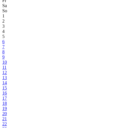
Fr
Sa
So
1
2
3
4
5
6
7
8
9
10
11
12
13
14
15
16
17
18
19
20
21
22