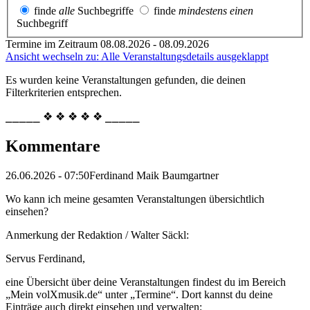
finde
alle
Suchbegriffe
finde
mindestens einen
Suchbegriff
Termine im Zeitraum 08.08.2026 - 08.09.2026
Ansicht wechseln zu: Alle Veranstaltungsdetails ausgeklappt
Es wurden keine Veranstaltungen gefunden, die deinen
Filterkriterien entsprechen.
⎯⎯⎯⎯⎯ ❖ ❖ ❖ ❖ ❖ ⎯⎯⎯⎯⎯
Kommentare
26.06.2026 - 07:50
Ferdinand Maik Baumgartner
Wo kann ich meine gesamten Veranstaltungen übersichtlich
einsehen?
Anmerkung der Redaktion /
Walter Säckl:
Servus Ferdinand,
eine Übersicht über deine Veranstaltungen findest du im Bereich
„Mein volXmusik.de“ unter „Termine“. Dort kannst du deine
Einträge auch direkt einsehen und verwalten: