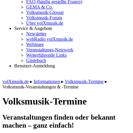
FAQ (häufig gestellte Fragen)
GEMA & Co.
Volksmusik-Glossar
Volksmusik-Forum
Über volXmusik.de
Service & Angebote
Newsletter
webRadio volXmusik.de
Webinare
Veranstaltungs-Netzwerk
Weiterführende Links
Gästebuch
Benutzer-Anmeldung
volXmusik.de
▸
Informationen
▸
Volksmusik-Termine
▸
Volksmusik-Veranstaltungen & -Termine
Volksmusik-Termine
Veranstaltungen finden oder bekannt
machen – ganz einfach!