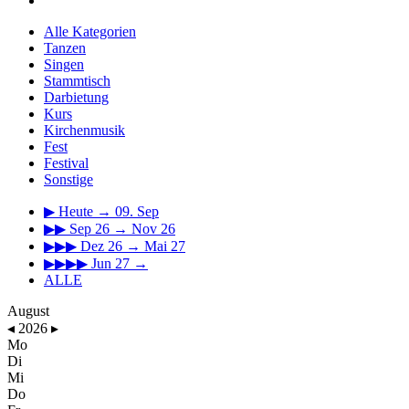
Alle Kategorien
Tanzen
Singen
Stammtisch
Darbietung
Kurs
Kirchenmusik
Fest
Festival
Sonstige
▶
Heute → 09. Sep
▶▶
Sep 26 → Nov 26
▶▶▶
Dez 26 → Mai 27
▶▶▶▶
Jun 27 →
ALLE
August
◂
2026
▸
Mo
Di
Mi
Do