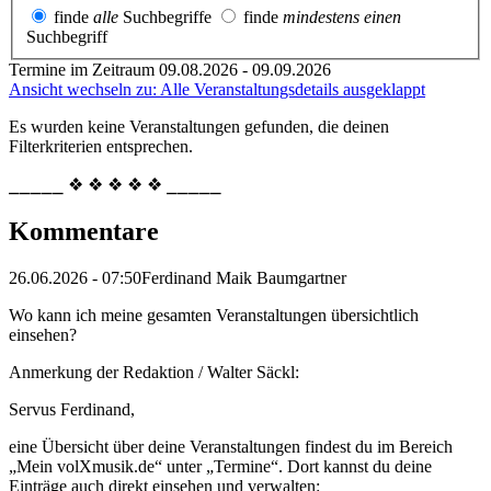
finde
alle
Suchbegriffe
finde
mindestens einen
Suchbegriff
Termine im Zeitraum 09.08.2026 - 09.09.2026
Ansicht wechseln zu: Alle Veranstaltungsdetails ausgeklappt
Es wurden keine Veranstaltungen gefunden, die deinen
Filterkriterien entsprechen.
⎯⎯⎯⎯⎯ ❖ ❖ ❖ ❖ ❖ ⎯⎯⎯⎯⎯
Kommentare
26.06.2026 - 07:50
Ferdinand Maik Baumgartner
Wo kann ich meine gesamten Veranstaltungen übersichtlich
einsehen?
Anmerkung der Redaktion /
Walter Säckl:
Servus Ferdinand,
eine Übersicht über deine Veranstaltungen findest du im Bereich
„Mein volXmusik.de“ unter „Termine“. Dort kannst du deine
Einträge auch direkt einsehen und verwalten: