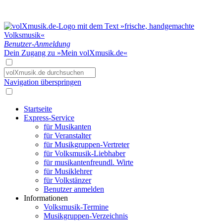
Benutzer-Anmeldung
Dein Zugang zu »Mein volXmusik.de«
Navigation überspringen
Startseite
Express-Service
für Musikanten
für Veranstalter
für Musikgruppen-Vertreter
für Volksmusik-Liebhaber
für musikantenfreundl. Wirte
für Musiklehrer
für Volkstänzer
Benutzer anmelden
Informationen
Volksmusik-Termine
Musikgruppen-Verzeichnis