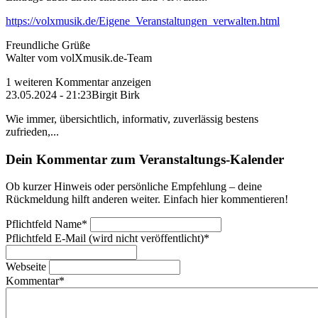
https://volxmusik.de/Eigene_Veranstaltungen_verwalten.html
Freundliche Grüße
Walter vom volXmusik.de-Team
1 weiteren Kommentar anzeigen
23.05.2024 - 21:23
Birgit Birk
Wie immer, übersichtlich, informativ, zuverlässig bestens
zufrieden,...
Dein Kommentar zum Veranstaltungs-Kalender
Ob kurzer Hinweis oder persönliche Empfehlung – deine
Rückmeldung hilft anderen weiter. Einfach hier kommentieren!
Pflichtfeld
Name
*
Pflichtfeld
E-Mail (wird nicht veröffentlicht)
*
Webseite
Kommentar
*