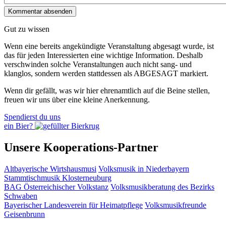
Gut zu wissen
Wenn eine bereits ange­kündigte Veranstaltung abgesagt wurde, ist
das für jeden Interessierten eine wichtige Information. Deshalb
verschwinden solche Veran­staltungen auch nicht sang- und
klanglos, sondern werden statt­dessen als
ABGESAGT
markiert.
Wenn dir gefällt, was wir hier ehrenamtlich auf die Beine stellen,
freuen wir uns über eine kleine Anerkennung.
Spendierst du uns
ein Bier?
Unsere Kooperations-Partner
Altbayerische Wirtshausmusi
Volksmusik in Niederbayern
Stammtischmusik Klosterneuburg
BAG Österreichischer Volkstanz
Volksmusikberatung des Bezirks
Schwaben
Bayerischer Landesverein für Heimatpflege
Volksmusikfreunde
Geisenbrunn