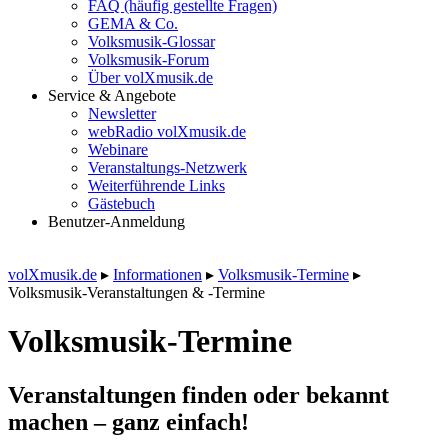
FAQ (häufig gestellte Fragen)
GEMA & Co.
Volksmusik-Glossar
Volksmusik-Forum
Über volXmusik.de
Service & Angebote
Newsletter
webRadio volXmusik.de
Webinare
Veranstaltungs-Netzwerk
Weiterführende Links
Gästebuch
Benutzer-Anmeldung
volXmusik.de
▸
Informationen
▸
Volksmusik-Termine
▸
Volksmusik-Veranstaltungen & -Termine
Volksmusik-Termine
Veranstaltungen finden oder bekannt
machen – ganz einfach!