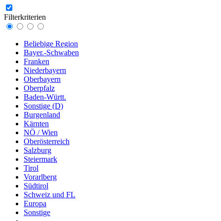
Filterkriterien
Beliebige Region
Bayer.-Schwaben
Franken
Niederbayern
Oberbayern
Oberpfalz
Baden-Württ.
Sonstige (D)
Burgenland
Kärnten
NÖ / Wien
Oberösterreich
Salzburg
Steiermark
Tirol
Vorarlberg
Südtirol
Schweiz und FL
Europa
Sonstige