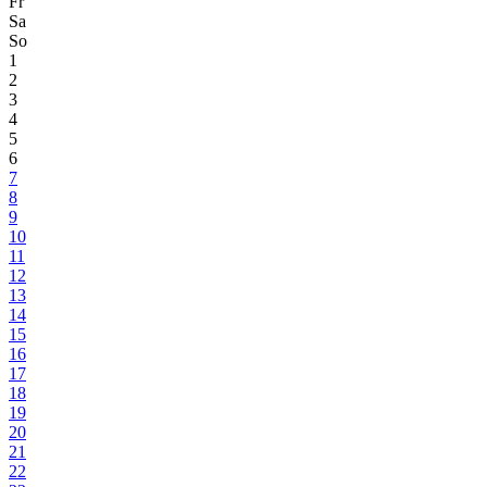
Fr
Sa
So
1
2
3
4
5
6
7
8
9
10
11
12
13
14
15
16
17
18
19
20
21
22