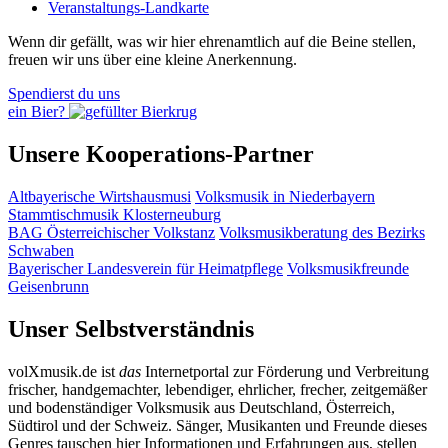
Veranstaltungs-Landkarte
Wenn dir gefällt, was wir hier ehrenamtlich auf die Beine stellen,
freuen wir uns über eine kleine Anerkennung.
Spendierst du uns
ein Bier?
Unsere Kooperations-Partner
Altbayerische Wirtshausmusi
Volksmusik in Niederbayern
Stammtischmusik Klosterneuburg
BAG Österreichischer Volkstanz
Volksmusikberatung des Bezirks
Schwaben
Bayerischer Landesverein für Heimatpflege
Volksmusikfreunde
Geisenbrunn
Unser Selbstverständnis
volXmusik.de ist
das
Internetportal zur Förderung und Verbreitung
frischer, handgemachter, lebendiger, ehrlicher, frecher, zeitgemäßer
und bodenständiger Volksmusik aus Deutschland, Österreich,
Südtirol und der Schweiz. Sänger, Musikanten und Freunde dieses
Genres tauschen hier Informationen und Erfahrungen aus, stellen