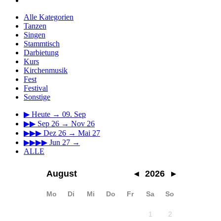
Alle Kategorien
Tanzen
Singen
Stammtisch
Darbietung
Kurs
Kirchenmusik
Fest
Festival
Sonstige
▶
Heute → 09. Sep
▶▶
Sep 26 → Nov 26
▶▶▶
Dez 26 → Mai 27
▶▶▶▶
Jun 27 →
ALLE
August
◂
2026
▸
Mo
Di
Mi
Do
Fr
Sa
So
1
2