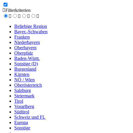
Filterkriterien
Beliebige Region
Bayer.-Schwaben
Franken
Niederbayern
Oberbayern
Oberpfalz
Baden-Württ.
Sonstige (D)
Burgenland
Kärnten
NÖ / Wien
Oberösterreich
Salzburg
Steiermark
Tirol
Vorarlberg
Südtirol
Schweiz und FL
Europa
Sonstige