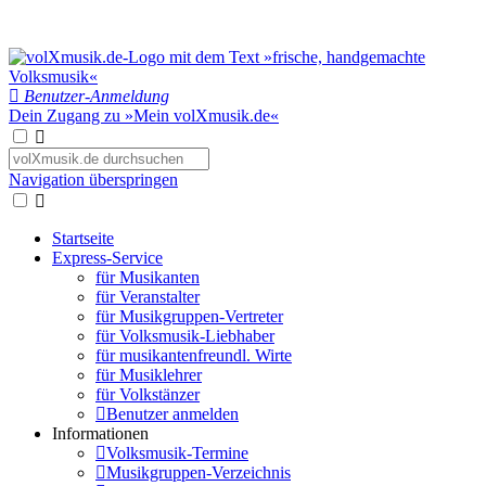
Benutzer-Anmeldung
Dein Zugang zu »Mein volXmusik.de«
Navigation überspringen
Startseite
Express-Service
für Musikanten
für Veranstalter
für Musikgruppen-Vertreter
für Volksmusik-Liebhaber
für musikantenfreundl. Wirte
für Musiklehrer
für Volkstänzer
Benutzer anmelden
Informationen
Volksmusik-Termine
Musikgruppen-Verzeichnis