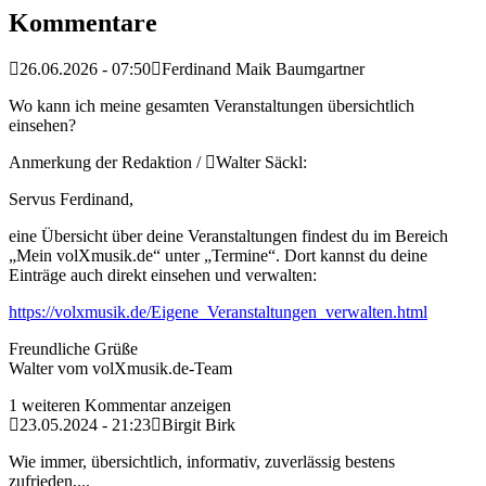
Kommentare
26.06.2026 - 07:50
Ferdinand Maik Baumgartner
Wo kann ich meine gesamten Veranstaltungen übersichtlich
einsehen?
Anmerkung der Redaktion /
Walter Säckl:
Servus Ferdinand,
eine Übersicht über deine Veranstaltungen findest du im Bereich
„Mein volXmusik.de“ unter „Termine“. Dort kannst du deine
Einträge auch direkt einsehen und verwalten:
https://volxmusik.de/Eigene_Veranstaltungen_verwalten.html
Freundliche Grüße
Walter vom volXmusik.de-Team
1 weiteren Kommentar anzeigen
23.05.2024 - 21:23
Birgit Birk
Wie immer, übersichtlich, informativ, zuverlässig bestens
zufrieden,...