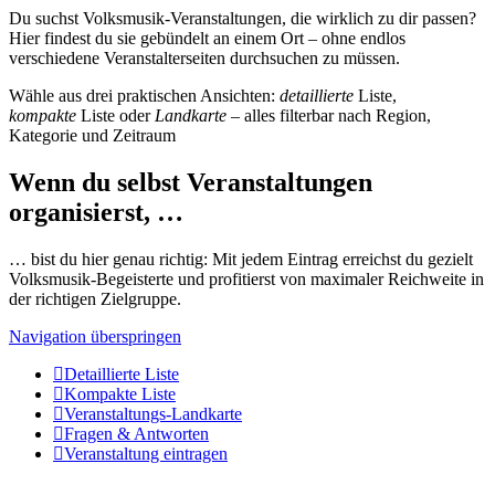
Du suchst Volksmusik-Veranstaltungen, die wirklich zu dir passen?
Hier findest du sie gebündelt an einem Ort – ohne endlos
verschiedene Veranstalterseiten durchsuchen zu müssen.
Wähle aus drei praktischen Ansichten:
detaillierte
Liste,
kompakte
Liste oder
Landkarte
– alles filterbar nach Region,
Kategorie und Zeitraum
Wenn du selbst Veranstaltungen
organisierst, …
… bist du hier genau richtig: Mit jedem Eintrag erreichst du gezielt
Volksmusik-Begeisterte und profitierst von maximaler Reichweite in
der richtigen Zielgruppe.
Navigation überspringen
Detaillierte Liste
Kompakte Liste
Veranstaltungs-Landkarte
Fragen & Antworten
Veranstaltung eintragen