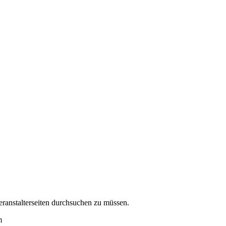
eranstalterseiten durchsuchen zu müssen.
m