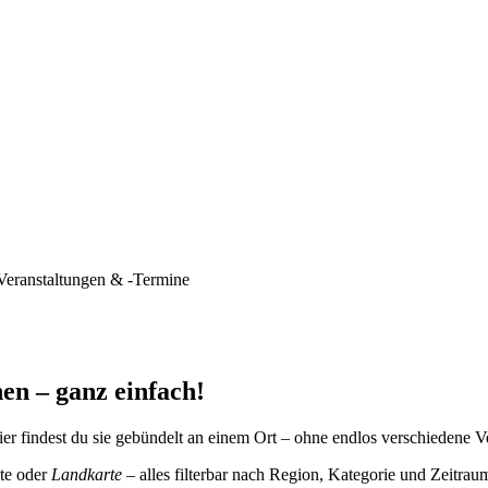
Veranstaltungen & -Termine
en – ganz einfach!
er findest du sie gebündelt an einem Ort – ohne endlos verschiedene V
te oder
Landkarte
– alles filterbar nach Region, Kategorie und Zeitrau