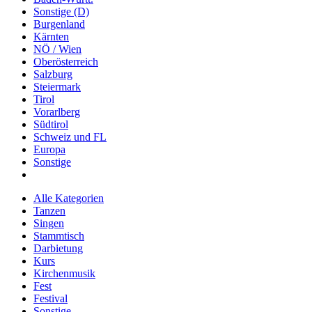
Sonstige (D)
Burgenland
Kärnten
NÖ / Wien
Oberösterreich
Salzburg
Steiermark
Tirol
Vorarlberg
Südtirol
Schweiz und FL
Europa
Sonstige
Alle Kategorien
Tanzen
Singen
Stammtisch
Darbietung
Kurs
Kirchenmusik
Fest
Festival
Sonstige