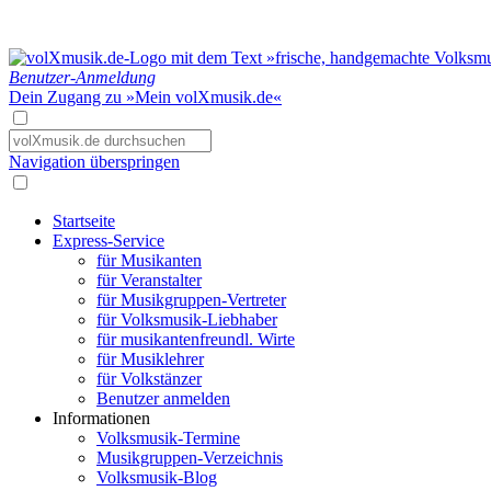
Benutzer-Anmeldung
Dein Zugang zu »Mein volXmusik.de«
Navigation überspringen
Startseite
Express-Service
für Musikanten
für Veranstalter
für Musikgruppen-Vertreter
für Volksmusik-Liebhaber
für musikantenfreundl. Wirte
für Musiklehrer
für Volkstänzer
Benutzer anmelden
Informationen
Volksmusik-Termine
Musikgruppen-Verzeichnis
Volksmusik-Blog