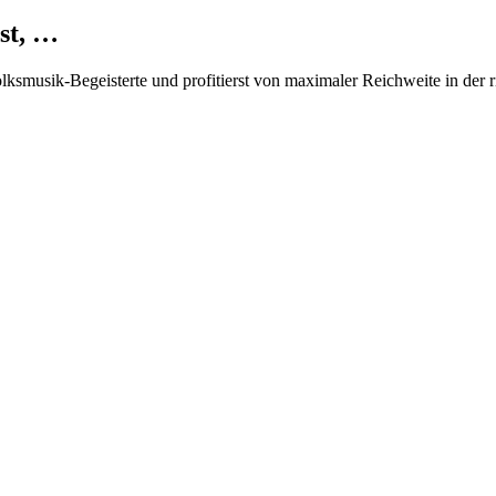
st, …
Volksmusik-Begeisterte und profitierst von maximaler Reichweite in der 