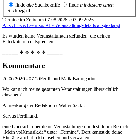
finde
alle
Suchbegriffe
finde
mindestens einen
Suchbegriff
Termine im Zeitraum 07.08.2026 - 07.09.2026
Ansicht wechseln zu: Alle Veranstaltungsdetails ausgeklappt
Es wurden keine Veranstaltungen gefunden, die deinen
Filterkriterien entsprechen.
⎯⎯⎯⎯⎯ ❖ ❖ ❖ ❖ ❖ ⎯⎯⎯⎯⎯
Kommentare
26.06.2026 - 07:50
Ferdinand Maik Baumgartner
Wo kann ich meine gesamten Veranstaltungen übersichtlich
einsehen?
Anmerkung der Redaktion /
Walter Säckl:
Servus Ferdinand,
eine Übersicht über deine Veranstaltungen findest du im Bereich
„Mein volXmusik.de“ unter „Termine“. Dort kannst du deine
Einträge auch direkt einsehen und verwalten: