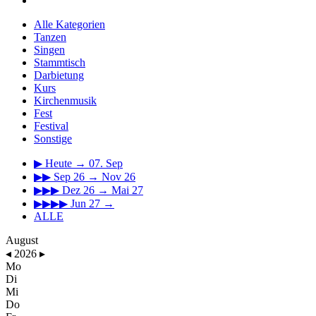
Alle Kategorien
Tanzen
Singen
Stammtisch
Darbietung
Kurs
Kirchenmusik
Fest
Festival
Sonstige
▶
Heute → 07. Sep
▶▶
Sep 26 → Nov 26
▶▶▶
Dez 26 → Mai 27
▶▶▶▶
Jun 27 →
ALLE
August
◂
2026
▸
Mo
Di
Mi
Do