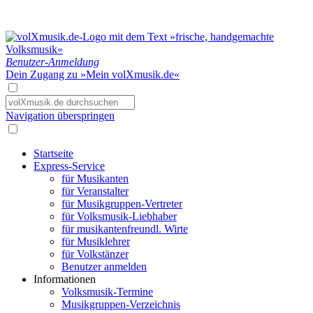
Benutzer-Anmeldung
Dein Zugang zu »Mein volXmusik.de«
Navigation überspringen
Startseite
Express-Service
für Musikanten
für Veranstalter
für Musikgruppen-Vertreter
für Volksmusik-Liebhaber
für musikantenfreundl. Wirte
für Musiklehrer
für Volkstänzer
Benutzer anmelden
Informationen
Volksmusik-Termine
Musikgruppen-Verzeichnis