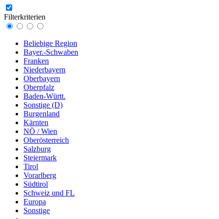
Filterkriterien
Beliebige Region
Bayer.-Schwaben
Franken
Niederbayern
Oberbayern
Oberpfalz
Baden-Württ.
Sonstige (D)
Burgenland
Kärnten
NÖ / Wien
Oberösterreich
Salzburg
Steiermark
Tirol
Vorarlberg
Südtirol
Schweiz und FL
Europa
Sonstige