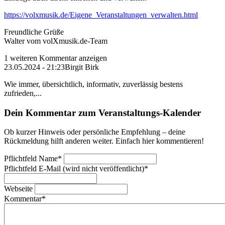
https://volxmusik.de/Eigene_Veranstaltungen_verwalten.html
Freundliche Grüße
Walter vom volXmusik.de-Team
1 weiteren Kommentar anzeigen
23.05.2024 - 21:23
Birgit Birk
Wie immer, übersichtlich, informativ, zuverlässig bestens
zufrieden,...
Dein Kommentar zum Veranstaltungs-Kalender
Ob kurzer Hinweis oder persönliche Empfehlung – deine
Rückmeldung hilft anderen weiter. Einfach hier kommentieren!
Pflichtfeld
Name
*
Pflichtfeld
E-Mail (wird nicht veröffentlicht)
*
Webseite
Kommentar
*