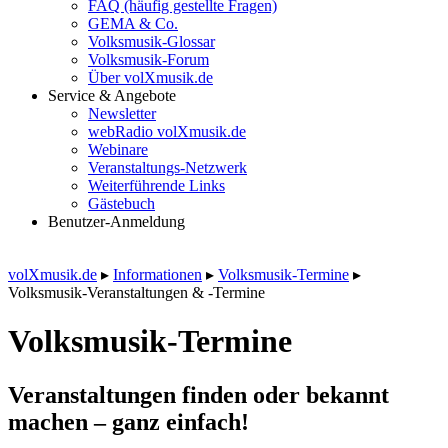
FAQ (häufig gestellte Fragen)
GEMA & Co.
Volksmusik-Glossar
Volksmusik-Forum
Über volXmusik.de
Service & Angebote
Newsletter
webRadio volXmusik.de
Webinare
Veranstaltungs-Netzwerk
Weiterführende Links
Gästebuch
Benutzer-Anmeldung
volXmusik.de
▸
Informationen
▸
Volksmusik-Termine
▸
Volksmusik-Veranstaltungen & -Termine
Volksmusik-Termine
Veranstaltungen finden oder bekannt
machen – ganz einfach!