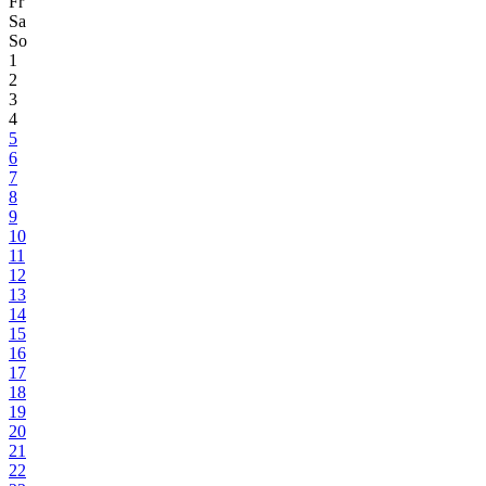
Fr
Sa
So
1
2
3
4
5
6
7
8
9
10
11
12
13
14
15
16
17
18
19
20
21
22