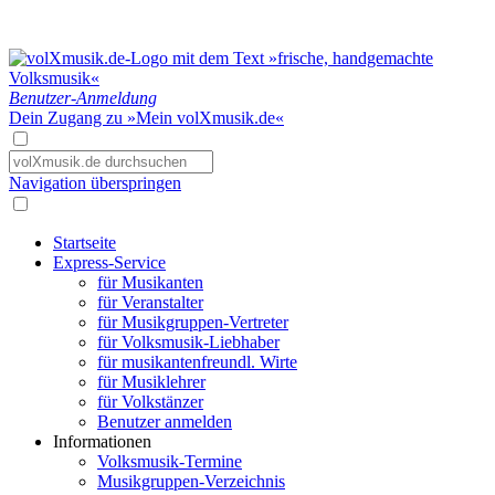
Benutzer-Anmeldung
Dein Zugang zu »Mein volXmusik.de«
Navigation überspringen
Startseite
Express-Service
für Musikanten
für Veranstalter
für Musikgruppen-Vertreter
für Volksmusik-Liebhaber
für musikantenfreundl. Wirte
für Musiklehrer
für Volkstänzer
Benutzer anmelden
Informationen
Volksmusik-Termine
Musikgruppen-Verzeichnis