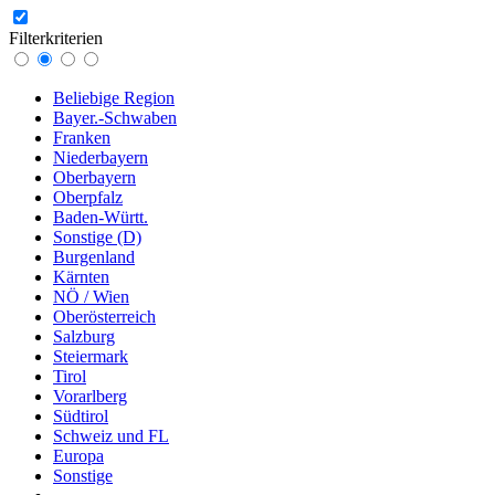
Filterkriterien
Beliebige Region
Bayer.-Schwaben
Franken
Niederbayern
Oberbayern
Oberpfalz
Baden-Württ.
Sonstige (D)
Burgenland
Kärnten
NÖ / Wien
Oberösterreich
Salzburg
Steiermark
Tirol
Vorarlberg
Südtirol
Schweiz und FL
Europa
Sonstige