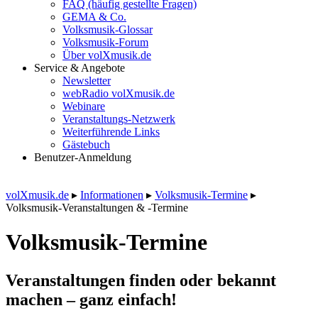
FAQ (häufig gestellte Fragen)
GEMA & Co.
Volksmusik-Glossar
Volksmusik-Forum
Über volXmusik.de
Service & Angebote
Newsletter
webRadio volXmusik.de
Webinare
Veranstaltungs-Netzwerk
Weiterführende Links
Gästebuch
Benutzer-Anmeldung
volXmusik.de
▸
Informationen
▸
Volksmusik-Termine
▸
Volksmusik-Veranstaltungen & -Termine
Volksmusik-Termine
Veranstaltungen finden oder bekannt
machen – ganz einfach!