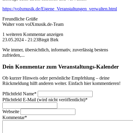
https://volxmusik.de/Eigene_Veranstaltungen_verwalten.html
Freundliche Grüße
Walter vom volXmusik.de-Team
1 weiteren Kommentar anzeigen
23.05.2024 - 21:23
Birgit Birk
Wie immer, übersichtlich, informativ, zuverlässig bestens
zufrieden,...
Dein Kommentar zum Veranstaltungs-Kalender
Ob kurzer Hinweis oder persönliche Empfehlung – deine
Rückmeldung hilft anderen weiter. Einfach hier kommentieren!
Pflichtfeld
Name
*
Pflichtfeld
E-Mail (wird nicht veröffentlicht)
*
Webseite
Kommentar
*