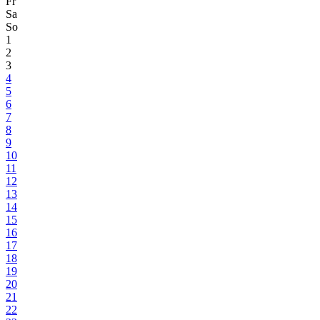
Fr
Sa
So
1
2
3
4
5
6
7
8
9
10
11
12
13
14
15
16
17
18
19
20
21
22