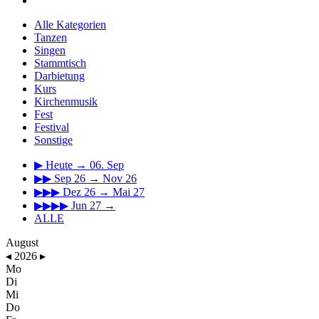
Alle Kategorien
Tanzen
Singen
Stammtisch
Darbietung
Kurs
Kirchenmusik
Fest
Festival
Sonstige
▶
Heute → 06. Sep
▶▶
Sep 26 → Nov 26
▶▶▶
Dez 26 → Mai 27
▶▶▶▶
Jun 27 →
ALLE
August
◂
2026
▸
Mo
Di
Mi
Do