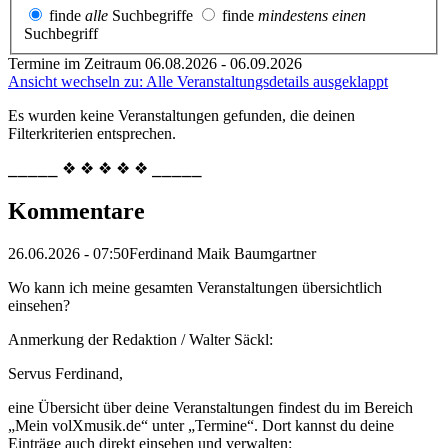
finde
alle
Suchbegriffe
finde
mindestens einen
Suchbegriff
Termine im Zeitraum 06.08.2026 - 06.09.2026
Ansicht wechseln zu: Alle Veranstaltungsdetails ausgeklappt
Es wurden keine Veranstaltungen gefunden, die deinen
Filterkriterien entsprechen.
⎯⎯⎯⎯⎯ ❖ ❖ ❖ ❖ ❖ ⎯⎯⎯⎯⎯
Kommentare
26.06.2026 - 07:50
Ferdinand Maik Baumgartner
Wo kann ich meine gesamten Veranstaltungen übersichtlich
einsehen?
Anmerkung der Redaktion /
Walter Säckl:
Servus Ferdinand,
eine Übersicht über deine Veranstaltungen findest du im Bereich
„Mein volXmusik.de“ unter „Termine“. Dort kannst du deine
Einträge auch direkt einsehen und verwalten: