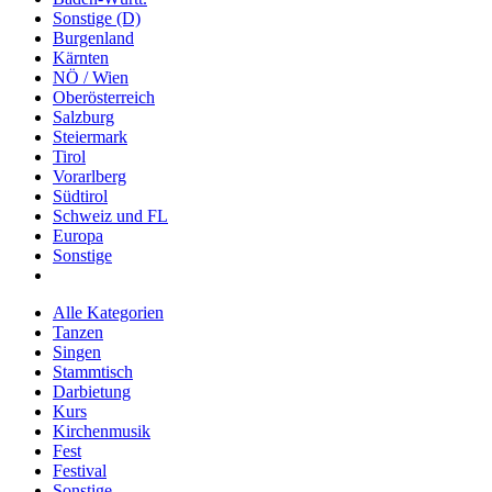
Sonstige (D)
Burgenland
Kärnten
NÖ / Wien
Oberösterreich
Salzburg
Steiermark
Tirol
Vorarlberg
Südtirol
Schweiz und FL
Europa
Sonstige
Alle Kategorien
Tanzen
Singen
Stammtisch
Darbietung
Kurs
Kirchenmusik
Fest
Festival
Sonstige