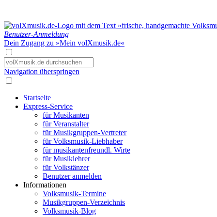
Benutzer-Anmeldung
Dein Zugang zu »Mein volXmusik.de«
Navigation überspringen
Startseite
Express-Service
für Musikanten
für Veranstalter
für Musikgruppen-Vertreter
für Volksmusik-Liebhaber
für musikantenfreundl. Wirte
für Musiklehrer
für Volkstänzer
Benutzer anmelden
Informationen
Volksmusik-Termine
Musikgruppen-Verzeichnis
Volksmusik-Blog