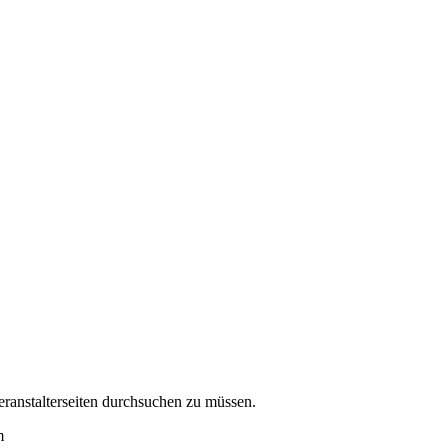
eranstalterseiten durchsuchen zu müssen.
m