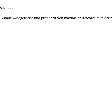
st, …
Volksmusik-Begeisterte und profitierst von maximaler Reichweite in der 