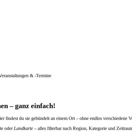
Veranstaltungen & -Termine
en – ganz einfach!
er findest du sie gebündelt an einem Ort – ohne endlos verschiedene V
te oder
Landkarte
– alles filterbar nach Region, Kategorie und Zeitrau