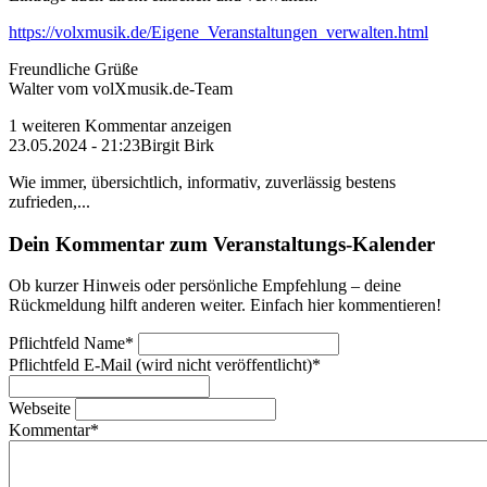
https://volxmusik.de/Eigene_Veranstaltungen_verwalten.html
Freundliche Grüße
Walter vom volXmusik.de-Team
1 weiteren Kommentar anzeigen
23.05.2024 - 21:23
Birgit Birk
Wie immer, übersichtlich, informativ, zuverlässig bestens
zufrieden,...
Dein Kommentar zum Veranstaltungs-Kalender
Ob kurzer Hinweis oder persönliche Empfehlung – deine
Rückmeldung hilft anderen weiter. Einfach hier kommentieren!
Pflichtfeld
Name
*
Pflichtfeld
E-Mail (wird nicht veröffentlicht)
*
Webseite
Kommentar
*