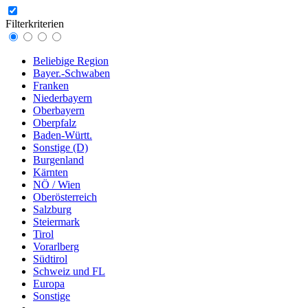
Filterkriterien
Beliebige Region
Bayer.-Schwaben
Franken
Niederbayern
Oberbayern
Oberpfalz
Baden-Württ.
Sonstige (D)
Burgenland
Kärnten
NÖ / Wien
Oberösterreich
Salzburg
Steiermark
Tirol
Vorarlberg
Südtirol
Schweiz und FL
Europa
Sonstige