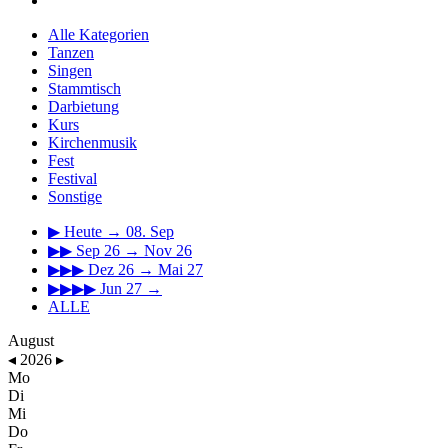
Alle Kategorien
Tanzen
Singen
Stammtisch
Darbietung
Kurs
Kirchenmusik
Fest
Festival
Sonstige
▶
Heute → 08. Sep
▶▶
Sep 26 → Nov 26
▶▶▶
Dez 26 → Mai 27
▶▶▶▶
Jun 27 →
ALLE
August
◂
2026
▸
Mo
Di
Mi
Do