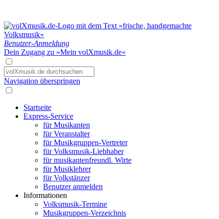
Benutzer-Anmeldung
Dein Zugang zu »Mein volXmusik.de«
Navigation überspringen
Startseite
Express-Service
für Musikanten
für Veranstalter
für Musikgruppen-Vertreter
für Volksmusik-Liebhaber
für musikantenfreundl. Wirte
für Musiklehrer
für Volkstänzer
Benutzer anmelden
Informationen
Volksmusik-Termine
Musikgruppen-Verzeichnis