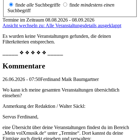
finde
alle
Suchbegriffe
finde
mindestens einen
Suchbegriff
Termine im Zeitraum 08.08.2026 - 08.09.2026
Ansicht wechseln zu: Alle Veranstaltungsdetails ausgeklappt
Es wurden keine Veranstaltungen gefunden, die deinen
Filterkriterien entsprechen.
⎯⎯⎯⎯⎯ ❖ ❖ ❖ ❖ ❖ ⎯⎯⎯⎯⎯
Kommentare
26.06.2026 - 07:50
Ferdinand Maik Baumgartner
Wo kann ich meine gesamten Veranstaltungen übersichtlich
einsehen?
Anmerkung der Redaktion /
Walter Säckl:
Servus Ferdinand,
eine Übersicht über deine Veranstaltungen findest du im Bereich
„Mein volXmusik.de“ unter „Termine“. Dort kannst du deine
Einträge auch direkt einsehen und verwalten: