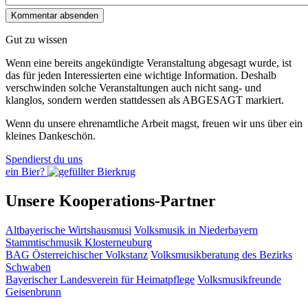
Gut zu wissen
Wenn eine bereits ange­kündigte Veranstaltung abgesagt wurde, ist
das für jeden Interessierten eine wichtige Information. Deshalb
verschwinden solche Veran­staltungen auch nicht sang- und
klanglos, sondern werden statt­dessen als
ABGESAGT
markiert.
Wenn du unsere ehrenamtliche Arbeit magst, freuen wir uns über ein
kleines Dankeschön.
Spendierst du uns
ein Bier?
Unsere Kooperations-Partner
Altbayerische Wirtshausmusi
Volksmusik in Niederbayern
Stammtischmusik Klosterneuburg
BAG Österreichischer Volkstanz
Volksmusikberatung des Bezirks
Schwaben
Bayerischer Landesverein für Heimatpflege
Volksmusikfreunde
Geisenbrunn