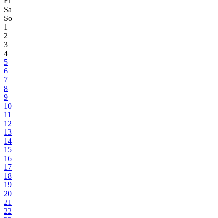
Fr
Sa
So
1
2
3
4
5
6
7
8
9
10
11
12
13
14
15
16
17
18
19
20
21
22