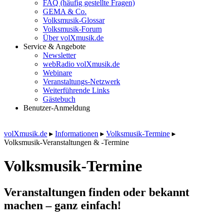
FAQ (häufig gestellte Fragen)
GEMA & Co.
Volksmusik-Glossar
Volksmusik-Forum
Über volXmusik.de
Service & Angebote
Newsletter
webRadio volXmusik.de
Webinare
Veranstaltungs-Netzwerk
Weiterführende Links
Gästebuch
Benutzer-Anmeldung
volXmusik.de
▸
Informationen
▸
Volksmusik-Termine
▸
Volksmusik-Veranstaltungen & -Termine
Volksmusik-Termine
Veranstaltungen finden oder bekannt
machen – ganz einfach!