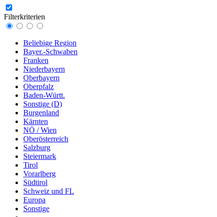
Filterkriterien
Beliebige Region
Bayer.-Schwaben
Franken
Niederbayern
Oberbayern
Oberpfalz
Baden-Württ.
Sonstige (D)
Burgenland
Kärnten
NÖ / Wien
Oberösterreich
Salzburg
Steiermark
Tirol
Vorarlberg
Südtirol
Schweiz und FL
Europa
Sonstige