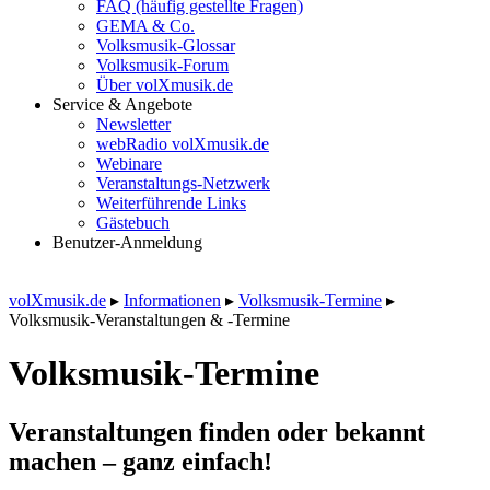
FAQ (häufig gestellte Fragen)
GEMA & Co.
Volksmusik-Glossar
Volksmusik-Forum
Über volXmusik.de
Service & Angebote
Newsletter
webRadio volXmusik.de
Webinare
Veranstaltungs-Netzwerk
Weiterführende Links
Gästebuch
Benutzer-Anmeldung
volXmusik.de
▸
Informationen
▸
Volksmusik-Termine
▸
Volksmusik-Veranstaltungen & -Termine
Volksmusik-Termine
Veranstaltungen finden oder bekannt
machen – ganz einfach!