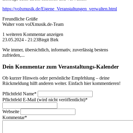
https://volxmusik.de/Eigene_Veranstaltungen_verwalten.html
Freundliche Grüße
Walter vom volXmusik.de-Team
1 weiteren Kommentar anzeigen
23.05.2024 - 21:23
Birgit Birk
Wie immer, übersichtlich, informativ, zuverlässig bestens
zufrieden,...
Dein Kommentar zum Veranstaltungs-Kalender
Ob kurzer Hinweis oder persönliche Empfehlung – deine
Rückmeldung hilft anderen weiter. Einfach hier kommentieren!
Pflichtfeld
Name
*
Pflichtfeld
E-Mail (wird nicht veröffentlicht)
*
Webseite
Kommentar
*