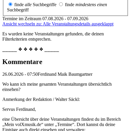
finde
alle
Suchbegriffe
finde
mindestens einen
Suchbegriff
Termine im Zeitraum 07.08.2026 - 07.09.2026
Ansicht wechseln zu: Alle Veranstaltungsdetails ausgeklappt
Es wurden keine Veranstaltungen gefunden, die deinen
Filterkriterien entsprechen.
⎯⎯⎯⎯⎯ ❖ ❖ ❖ ❖ ❖ ⎯⎯⎯⎯⎯
Kommentare
26.06.2026 - 07:50
Ferdinand Maik Baumgartner
Wo kann ich meine gesamten Veranstaltungen übersichtlich
einsehen?
Anmerkung der Redaktion /
Walter Säckl:
Servus Ferdinand,
eine Übersicht über deine Veranstaltungen findest du im Bereich
„Mein volXmusik.de“ unter „Termine“. Dort kannst du deine
Einträge auch direkt einsehen und verwalten: