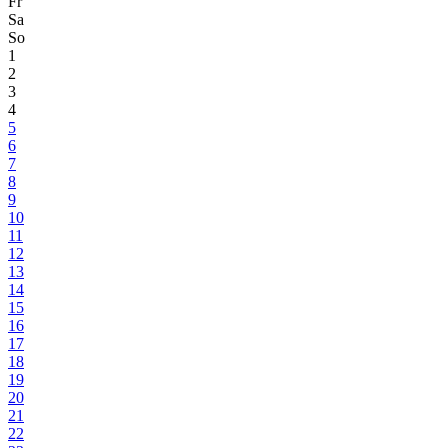
Fr
Sa
So
1
2
3
4
5
6
7
8
9
10
11
12
13
14
15
16
17
18
19
20
21
22