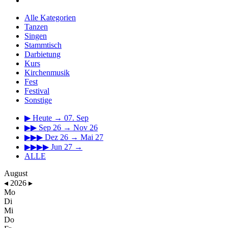
Alle Kategorien
Tanzen
Singen
Stammtisch
Darbietung
Kurs
Kirchenmusik
Fest
Festival
Sonstige
▶
Heute → 07. Sep
▶▶
Sep 26 → Nov 26
▶▶▶
Dez 26 → Mai 27
▶▶▶▶
Jun 27 →
ALLE
August
◂
2026
▸
Mo
Di
Mi
Do