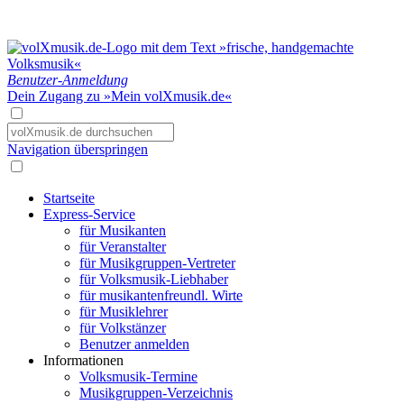
Benutzer-Anmeldung
Dein Zugang zu »Mein volXmusik.de«
Navigation überspringen
Startseite
Express-Service
für Musikanten
für Veranstalter
für Musikgruppen-Vertreter
für Volksmusik-Liebhaber
für musikantenfreundl. Wirte
für Musiklehrer
für Volkstänzer
Benutzer anmelden
Informationen
Volksmusik-Termine
Musikgruppen-Verzeichnis