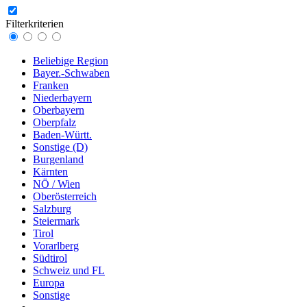
Filterkriterien
Beliebige Region
Bayer.-Schwaben
Franken
Niederbayern
Oberbayern
Oberpfalz
Baden-Württ.
Sonstige (D)
Burgenland
Kärnten
NÖ / Wien
Oberösterreich
Salzburg
Steiermark
Tirol
Vorarlberg
Südtirol
Schweiz und FL
Europa
Sonstige