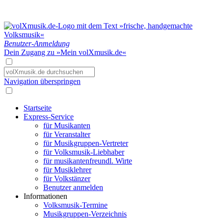
Benutzer-Anmeldung
Dein Zugang zu »Mein volXmusik.de«
Navigation überspringen
Startseite
Express-Service
für Musikanten
für Veranstalter
für Musikgruppen-Vertreter
für Volksmusik-Liebhaber
für musikantenfreundl. Wirte
für Musiklehrer
für Volkstänzer
Benutzer anmelden
Informationen
Volksmusik-Termine
Musikgruppen-Verzeichnis