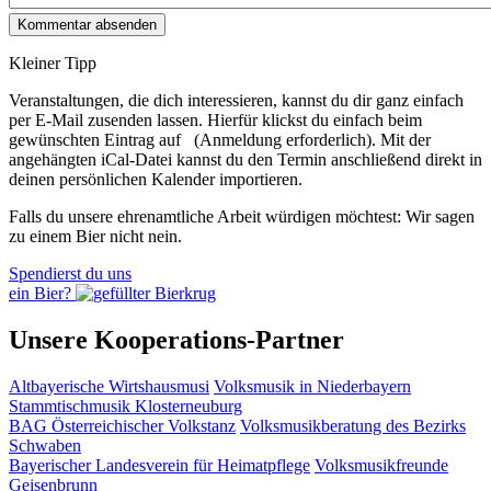
Kleiner Tipp
Veranstaltungen, die dich interessieren, kannst du dir ganz einfach
per E‑Mail zusenden lassen. Hierfür klickst du einfach beim
gewünschten Eintrag auf
(Anmeldung erforderlich). Mit der
angehängten iCal-Datei kannst du den Termin anschließend direkt in
deinen persönlichen Kalender importieren.
Falls du unsere ehrenamtliche Arbeit würdigen möchtest: Wir sagen
zu einem Bier nicht nein.
Spendierst du uns
ein Bier?
Unsere Kooperations-Partner
Altbayerische Wirtshausmusi
Volksmusik in Niederbayern
Stammtischmusik Klosterneuburg
BAG Österreichischer Volkstanz
Volksmusikberatung des Bezirks
Schwaben
Bayerischer Landesverein für Heimatpflege
Volksmusikfreunde
Geisenbrunn