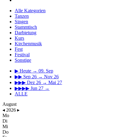
Alle Kategorien
Tanzen
Singen
Stammtisch
Darbietung
Kurs
Kirchenmusik
Fest
Festival
Sonstige
▶
Heute → 09. Sep
▶▶
Sep 26 → Nov 26
▶▶▶
Dez 26 → Mai 27
▶▶▶▶
Jun 27 →
ALLE
August
◂
2026
▸
Mo
Di
Mi
Do