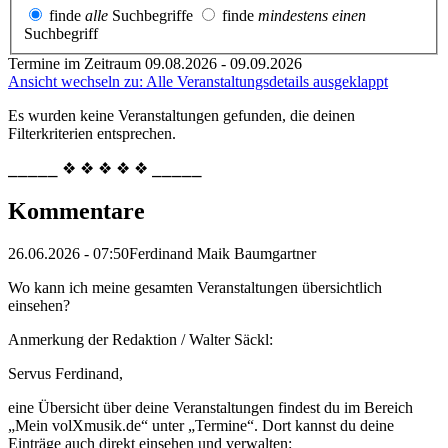
finde
alle
Suchbegriffe
finde
mindestens einen
Suchbegriff
Termine im Zeitraum 09.08.2026 - 09.09.2026
Ansicht wechseln zu: Alle Veranstaltungsdetails ausgeklappt
Es wurden keine Veranstaltungen gefunden, die deinen
Filterkriterien entsprechen.
⎯⎯⎯⎯⎯ ❖ ❖ ❖ ❖ ❖ ⎯⎯⎯⎯⎯
Kommentare
26.06.2026 - 07:50
Ferdinand Maik Baumgartner
Wo kann ich meine gesamten Veranstaltungen übersichtlich
einsehen?
Anmerkung der Redaktion /
Walter Säckl:
Servus Ferdinand,
eine Übersicht über deine Veranstaltungen findest du im Bereich
„Mein volXmusik.de“ unter „Termine“. Dort kannst du deine
Einträge auch direkt einsehen und verwalten: