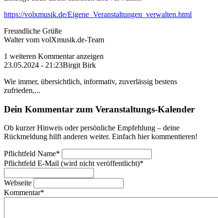
https://volxmusik.de/Eigene_Veranstaltungen_verwalten.html
Freundliche Grüße
Walter vom volXmusik.de-Team
1 weiteren Kommentar anzeigen
23.05.2024 - 21:23
Birgit Birk
Wie immer, übersichtlich, informativ, zuverlässig bestens
zufrieden,...
Dein Kommentar zum Veranstaltungs-Kalender
Ob kurzer Hinweis oder persönliche Empfehlung – deine
Rückmeldung hilft anderen weiter. Einfach hier kommentieren!
Pflichtfeld
Name
*
Pflichtfeld
E-Mail (wird nicht veröffentlicht)
*
Webseite
Kommentar
*