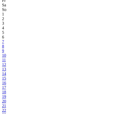
Fr
Sa
So
1
2
3
4
5
6
7
8
9
10
11
12
13
14
15
16
17
18
19
20
21
22