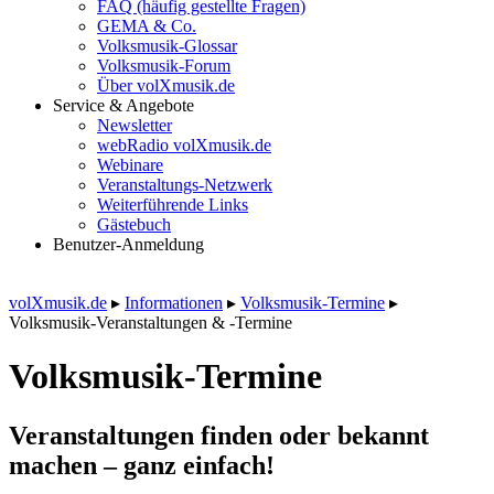
FAQ (häufig gestellte Fragen)
GEMA & Co.
Volksmusik-Glossar
Volksmusik-Forum
Über volXmusik.de
Service & Angebote
Newsletter
webRadio volXmusik.de
Webinare
Veranstaltungs-Netzwerk
Weiterführende Links
Gästebuch
Benutzer-Anmeldung
volXmusik.de
▸
Informationen
▸
Volksmusik-Termine
▸
Volksmusik-Veranstaltungen & -Termine
Volksmusik-Termine
Veranstaltungen finden oder bekannt
machen – ganz einfach!