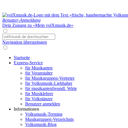
Benutzer-Anmeldung
Dein Zugang zu »Mein volXmusik.de«
Navigation überspringen
Startseite
Express-Service
für Musikanten
für Veranstalter
für Musikgruppen-Vertreter
für Volksmusik-Liebhaber
für musikantenfreundl. Wirte
für Musiklehrer
für Volkstänzer
Benutzer anmelden
Informationen
Volksmusik-Termine
Musikgruppen-Verzeichnis
Volksmusik-Blog