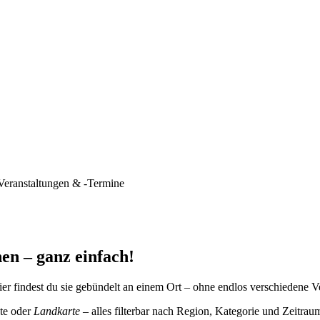
Veranstaltungen & -Termine
en – ganz einfach!
er findest du sie gebündelt an einem Ort – ohne endlos verschiedene V
te oder
Landkarte
– alles filterbar nach Region, Kategorie und Zeitrau