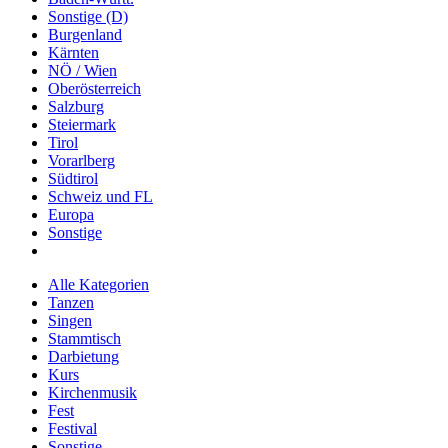
Sonstige (D)
Burgenland
Kärnten
NÖ / Wien
Oberösterreich
Salzburg
Steiermark
Tirol
Vorarlberg
Südtirol
Schweiz und FL
Europa
Sonstige
Alle Kategorien
Tanzen
Singen
Stammtisch
Darbietung
Kurs
Kirchenmusik
Fest
Festival
Sonstige