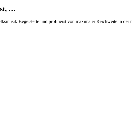
st, …
Volksmusik-Begeisterte und profitierst von maximaler Reichweite in der 