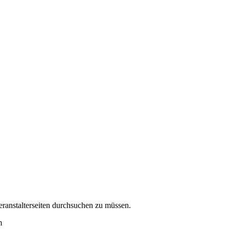
eranstalterseiten durchsuchen zu müssen.
m