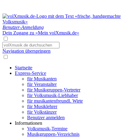
Benutzer-Anmeldung
Dein Zugang zu »Mein volXmusik.de«
Navigation überspringen
Startseite
Express-Service
für Musikanten
für Veranstalter
für Musikgruppen-Vertreter
für Volksmusik-Liebhaber
für musikantenfreundl. Wirte
für Musiklehrer
für Volkstänzer
Benutzer anmelden
Informationen
Volksmusik-Termine
Musikgruppen-Verzeichnis