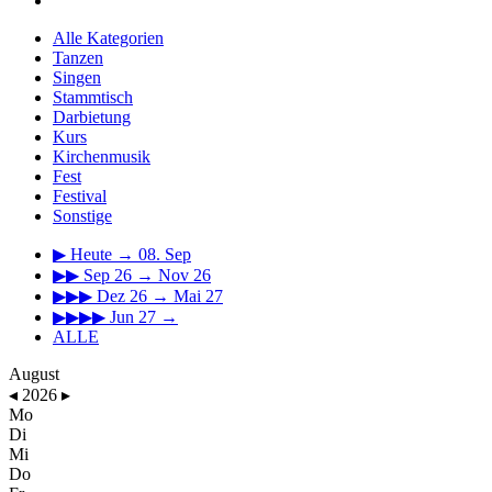
Alle Kategorien
Tanzen
Singen
Stammtisch
Darbietung
Kurs
Kirchenmusik
Fest
Festival
Sonstige
▶
Heute → 08. Sep
▶▶
Sep 26 → Nov 26
▶▶▶
Dez 26 → Mai 27
▶▶▶▶
Jun 27 →
ALLE
August
◂
2026
▸
Mo
Di
Mi
Do