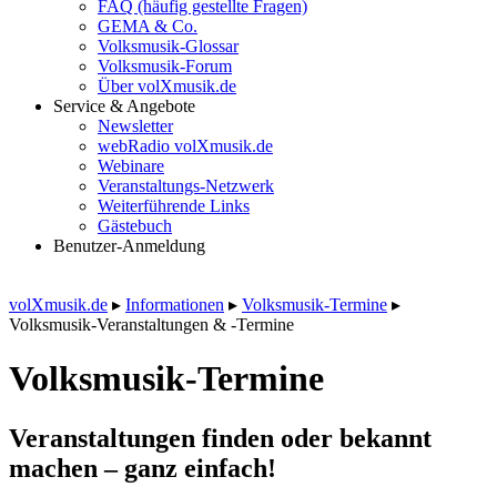
FAQ (häufig gestellte Fragen)
GEMA & Co.
Volksmusik-Glossar
Volksmusik-Forum
Über volXmusik.de
Service & Angebote
Newsletter
webRadio volXmusik.de
Webinare
Veranstaltungs-Netzwerk
Weiterführende Links
Gästebuch
Benutzer-Anmeldung
volXmusik.de
▸
Informationen
▸
Volksmusik-Termine
▸
Volksmusik-Veranstaltungen & -Termine
Volksmusik-Termine
Veranstaltungen finden oder bekannt
machen – ganz einfach!