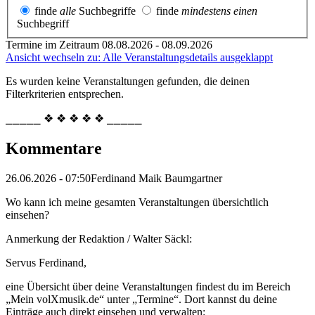
finde
alle
Suchbegriffe
finde
mindestens einen
Suchbegriff
Termine im Zeitraum 08.08.2026 - 08.09.2026
Ansicht wechseln zu: Alle Veranstaltungsdetails ausgeklappt
Es wurden keine Veranstaltungen gefunden, die deinen
Filterkriterien entsprechen.
⎯⎯⎯⎯⎯ ❖ ❖ ❖ ❖ ❖ ⎯⎯⎯⎯⎯
Kommentare
26.06.2026 - 07:50
Ferdinand Maik Baumgartner
Wo kann ich meine gesamten Veranstaltungen übersichtlich
einsehen?
Anmerkung der Redaktion /
Walter Säckl:
Servus Ferdinand,
eine Übersicht über deine Veranstaltungen findest du im Bereich
„Mein volXmusik.de“ unter „Termine“. Dort kannst du deine
Einträge auch direkt einsehen und verwalten: