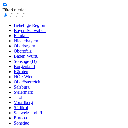
Filterkriterien
Beliebige Region
Bayer.-Schwaben
Franken
Niederbayern
Oberbayern
Oberpfalz
Baden-Württ.
Sonstige (D)
Burgenland
Kärnten
NÖ / Wien
Oberösterreich
Salzburg
Steiermark
Tirol
Vorarlberg
Südtirol
Schweiz und FL
Europa
Sonstige