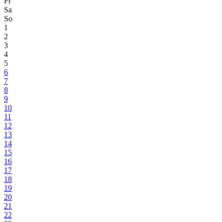
Fr
Sa
So
1
2
3
4
5
6
7
8
9
10
11
12
13
14
15
16
17
18
19
20
21
22