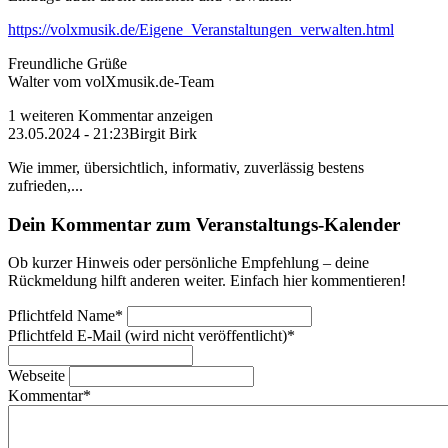
https://volxmusik.de/Eigene_Veranstaltungen_verwalten.html
Freundliche Grüße
Walter vom volXmusik.de-Team
1 weiteren Kommentar anzeigen
23.05.2024 - 21:23
Birgit Birk
Wie immer, übersichtlich, informativ, zuverlässig bestens
zufrieden,...
Dein Kommentar zum Veranstaltungs-Kalender
Ob kurzer Hinweis oder persönliche Empfehlung – deine
Rückmeldung hilft anderen weiter. Einfach hier kommentieren!
Pflichtfeld
Name
*
Pflichtfeld
E-Mail (wird nicht veröffentlicht)
*
Webseite
Kommentar
*