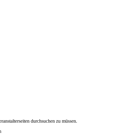
eranstalterseiten durchsuchen zu müssen.
m