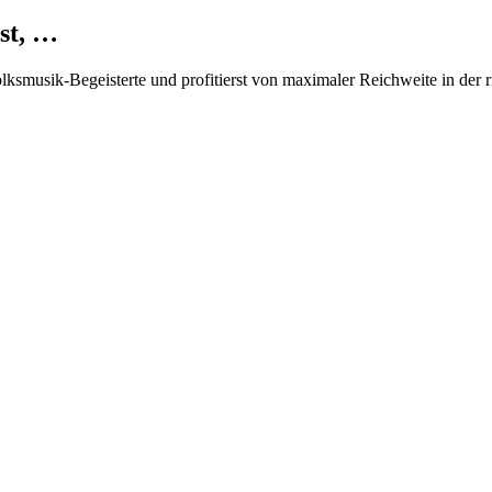
st, …
Volksmusik-Begeisterte und profitierst von maximaler Reichweite in der 