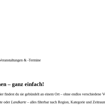
Veranstaltungen & -Termine
en – ganz einfach!
er findest du sie gebündelt an einem Ort – ohne endlos verschiedene V
te oder
Landkarte
– alles filterbar nach Region, Kategorie und Zeitrau