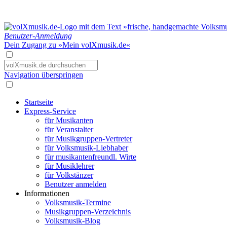
Benutzer-Anmeldung
Dein Zugang zu »Mein volXmusik.de«
Navigation überspringen
Startseite
Express-Service
für Musikanten
für Veranstalter
für Musikgruppen-Vertreter
für Volksmusik-Liebhaber
für musikantenfreundl. Wirte
für Musiklehrer
für Volkstänzer
Benutzer anmelden
Informationen
Volksmusik-Termine
Musikgruppen-Verzeichnis
Volksmusik-Blog