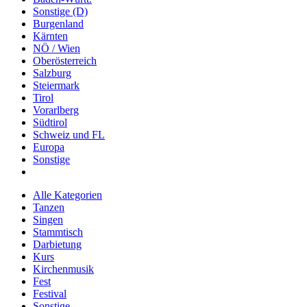
Sonstige (D)
Burgenland
Kärnten
NÖ / Wien
Oberösterreich
Salzburg
Steiermark
Tirol
Vorarlberg
Südtirol
Schweiz und FL
Europa
Sonstige
Alle Kategorien
Tanzen
Singen
Stammtisch
Darbietung
Kurs
Kirchenmusik
Fest
Festival
Sonstige