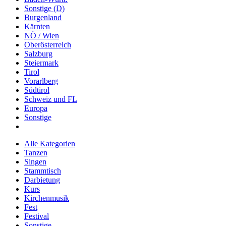
Sonstige (D)
Burgenland
Kärnten
NÖ / Wien
Oberösterreich
Salzburg
Steiermark
Tirol
Vorarlberg
Südtirol
Schweiz und FL
Europa
Sonstige
Alle Kategorien
Tanzen
Singen
Stammtisch
Darbietung
Kurs
Kirchenmusik
Fest
Festival
Sonstige