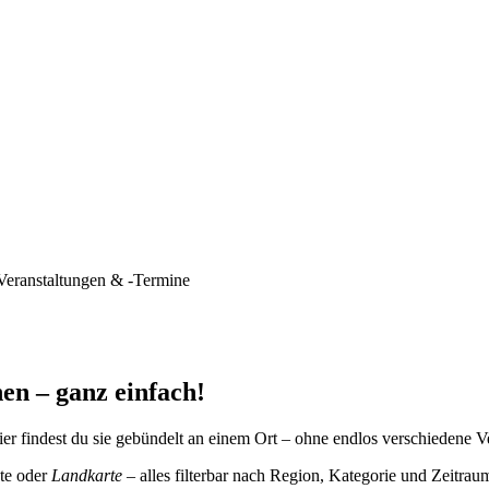
Veranstaltungen & -Termine
en – ganz einfach!
er findest du sie gebündelt an einem Ort – ohne endlos verschiedene V
te oder
Landkarte
– alles filterbar nach Region, Kategorie und Zeitrau