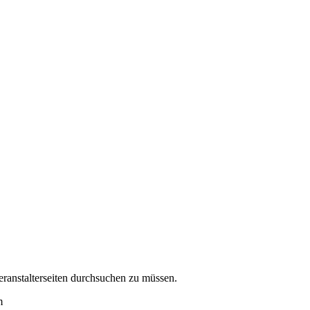
eranstalterseiten durchsuchen zu müssen.
m