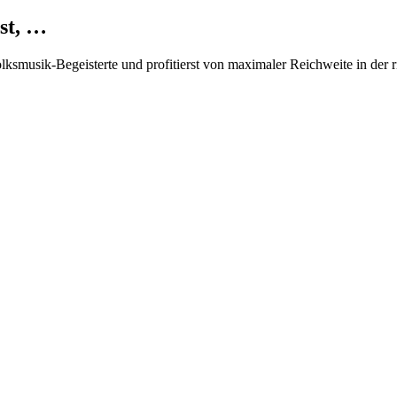
st, …
Volksmusik-Begeisterte und profitierst von maximaler Reichweite in der 