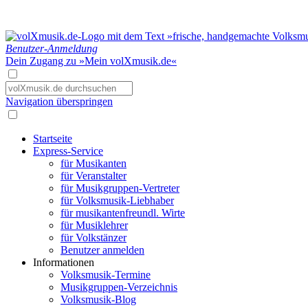
Benutzer-Anmeldung
Dein Zugang zu »Mein volXmusik.de«
Navigation überspringen
Startseite
Express-Service
für Musikanten
für Veranstalter
für Musikgruppen-Vertreter
für Volksmusik-Liebhaber
für musikantenfreundl. Wirte
für Musiklehrer
für Volkstänzer
Benutzer anmelden
Informationen
Volksmusik-Termine
Musikgruppen-Verzeichnis
Volksmusik-Blog