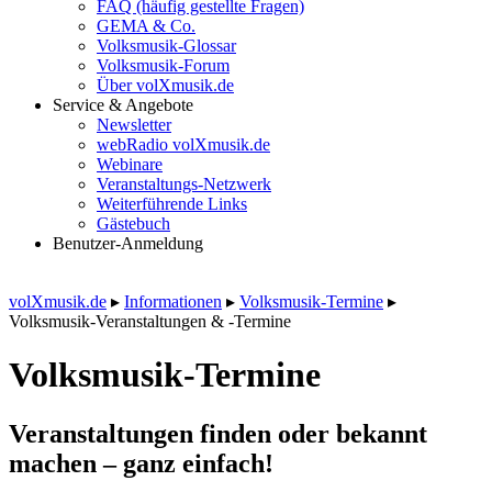
FAQ (häufig gestellte Fragen)
GEMA & Co.
Volksmusik-Glossar
Volksmusik-Forum
Über volXmusik.de
Service & Angebote
Newsletter
webRadio volXmusik.de
Webinare
Veranstaltungs-Netzwerk
Weiterführende Links
Gästebuch
Benutzer-Anmeldung
volXmusik.de
▸
Informationen
▸
Volksmusik-Termine
▸
Volksmusik-Veranstaltungen & -Termine
Volksmusik-Termine
Veranstaltungen finden oder bekannt
machen – ganz einfach!