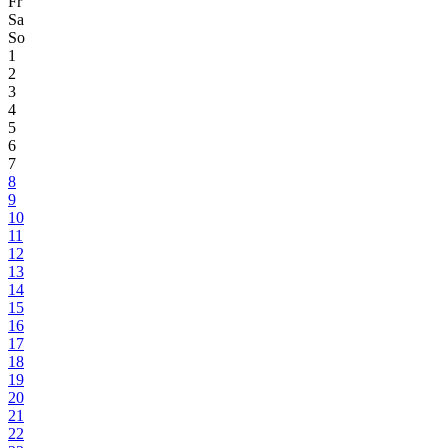
Fr
Sa
So
1
2
3
4
5
6
7
8
9
10
11
12
13
14
15
16
17
18
19
20
21
22