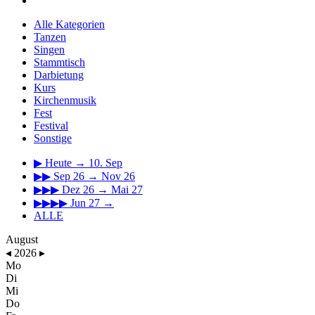
Alle Kategorien
Tanzen
Singen
Stammtisch
Darbietung
Kurs
Kirchenmusik
Fest
Festival
Sonstige
▶
Heute → 10. Sep
▶▶
Sep 26 → Nov 26
▶▶▶
Dez 26 → Mai 27
▶▶▶▶
Jun 27 →
ALLE
August
◂
2026
▸
Mo
Di
Mi
Do