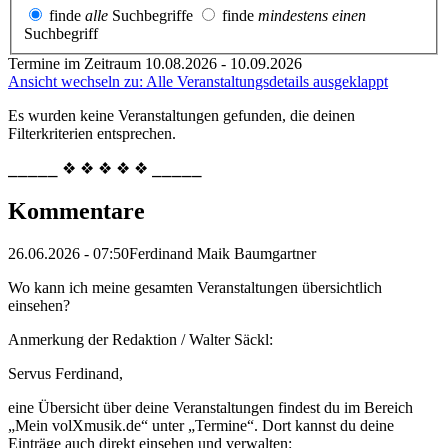
finde
alle
Suchbegriffe
finde
mindestens einen
Suchbegriff
Termine im Zeitraum 10.08.2026 - 10.09.2026
Ansicht wechseln zu: Alle Veranstaltungsdetails ausgeklappt
Es wurden keine Veranstaltungen gefunden, die deinen
Filterkriterien entsprechen.
⎯⎯⎯⎯⎯ ❖ ❖ ❖ ❖ ❖ ⎯⎯⎯⎯⎯
Kommentare
26.06.2026 - 07:50
Ferdinand Maik Baumgartner
Wo kann ich meine gesamten Veranstaltungen übersichtlich
einsehen?
Anmerkung der Redaktion /
Walter Säckl:
Servus Ferdinand,
eine Übersicht über deine Veranstaltungen findest du im Bereich
„Mein volXmusik.de“ unter „Termine“. Dort kannst du deine
Einträge auch direkt einsehen und verwalten: