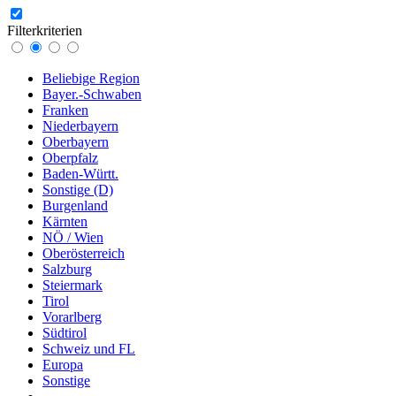
Filterkriterien
Beliebige Region
Bayer.-Schwaben
Franken
Niederbayern
Oberbayern
Oberpfalz
Baden-Württ.
Sonstige (D)
Burgenland
Kärnten
NÖ / Wien
Oberösterreich
Salzburg
Steiermark
Tirol
Vorarlberg
Südtirol
Schweiz und FL
Europa
Sonstige