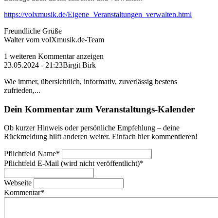
https://volxmusik.de/Eigene_Veranstaltungen_verwalten.html
Freundliche Grüße
Walter vom volXmusik.de-Team
1 weiteren Kommentar anzeigen
23.05.2024 - 21:23
Birgit Birk
Wie immer, übersichtlich, informativ, zuverlässig bestens
zufrieden,...
Dein Kommentar zum Veranstaltungs-Kalender
Ob kurzer Hinweis oder persönliche Empfehlung – deine
Rückmeldung hilft anderen weiter. Einfach hier kommentieren!
Pflichtfeld
Name
*
Pflichtfeld
E-Mail (wird nicht veröffentlicht)
*
Webseite
Kommentar
*