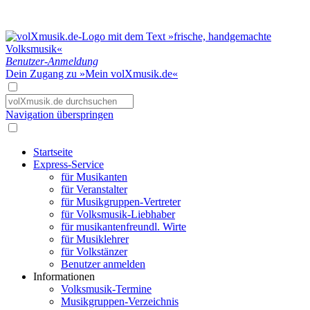
Benutzer-Anmeldung
Dein Zugang zu »Mein volXmusik.de«
Navigation überspringen
Startseite
Express-Service
für Musikanten
für Veranstalter
für Musikgruppen-Vertreter
für Volksmusik-Liebhaber
für musikantenfreundl. Wirte
für Musiklehrer
für Volkstänzer
Benutzer anmelden
Informationen
Volksmusik-Termine
Musikgruppen-Verzeichnis