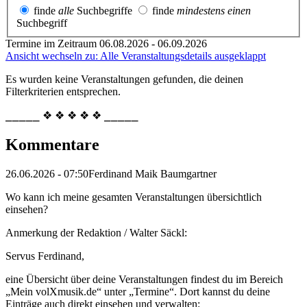
finde
alle
Suchbegriffe
finde
mindestens einen
Suchbegriff
Termine im Zeitraum 06.08.2026 - 06.09.2026
Ansicht wechseln zu: Alle Veranstaltungsdetails ausgeklappt
Es wurden keine Veranstaltungen gefunden, die deinen
Filterkriterien entsprechen.
⎯⎯⎯⎯⎯ ❖ ❖ ❖ ❖ ❖ ⎯⎯⎯⎯⎯
Kommentare
26.06.2026 - 07:50
Ferdinand Maik Baumgartner
Wo kann ich meine gesamten Veranstaltungen übersichtlich
einsehen?
Anmerkung der Redaktion /
Walter Säckl:
Servus Ferdinand,
eine Übersicht über deine Veranstaltungen findest du im Bereich
„Mein volXmusik.de“ unter „Termine“. Dort kannst du deine
Einträge auch direkt einsehen und verwalten: