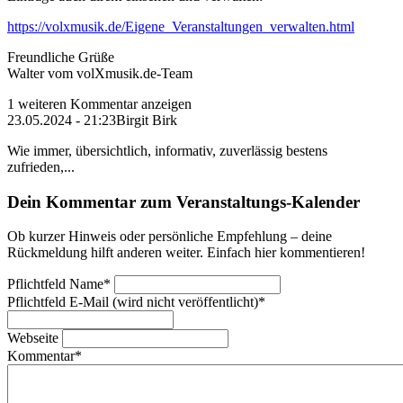
https://volxmusik.de/Eigene_Veranstaltungen_verwalten.html
Freundliche Grüße
Walter vom volXmusik.de-Team
1 weiteren Kommentar anzeigen
23.05.2024 - 21:23
Birgit Birk
Wie immer, übersichtlich, informativ, zuverlässig bestens
zufrieden,...
Dein Kommentar zum Veranstaltungs-Kalender
Ob kurzer Hinweis oder persönliche Empfehlung – deine
Rückmeldung hilft anderen weiter. Einfach hier kommentieren!
Pflichtfeld
Name
*
Pflichtfeld
E-Mail (wird nicht veröffentlicht)
*
Webseite
Kommentar
*