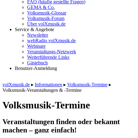
FAQ (häufig gestellte Fragen)
GEMA & Co.
Volksmusik-Glossar
Volksmusik-Forum
Über volXmusik.de
Service & Angebote
Newsletter
webRadio volXmusik.de
Webinare
Veranstaltungs-Netzwerk
Weiterführende Links
Gästebuch
Benutzer-Anmeldung
volXmusik.de
▸
Informationen
▸
Volksmusik-Termine
▸
Volksmusik-Veranstaltungen & -Termine
Volksmusik-Termine
Veranstaltungen finden oder bekannt
machen – ganz einfach!