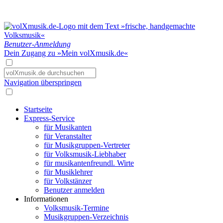
Benutzer-Anmeldung
Dein Zugang zu »Mein volXmusik.de«
Navigation überspringen
Startseite
Express-Service
für Musikanten
für Veranstalter
für Musikgruppen-Vertreter
für Volksmusik-Liebhaber
für musikantenfreundl. Wirte
für Musiklehrer
für Volkstänzer
Benutzer anmelden
Informationen
Volksmusik-Termine
Musikgruppen-Verzeichnis