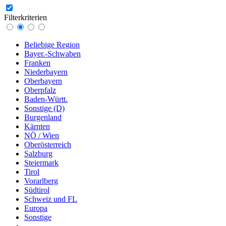
Filterkriterien
Beliebige Region
Bayer.-Schwaben
Franken
Niederbayern
Oberbayern
Oberpfalz
Baden-Württ.
Sonstige (D)
Burgenland
Kärnten
NÖ / Wien
Oberösterreich
Salzburg
Steiermark
Tirol
Vorarlberg
Südtirol
Schweiz und FL
Europa
Sonstige