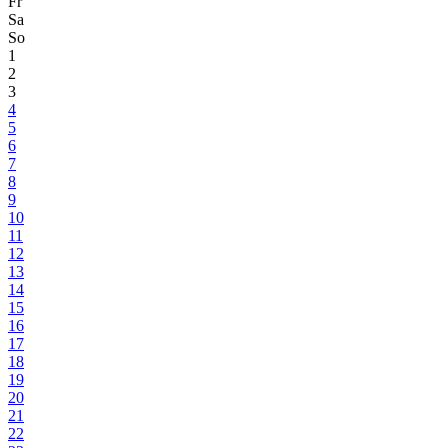
Fr
Sa
So
1
2
3
4
5
6
7
8
9
10
11
12
13
14
15
16
17
18
19
20
21
22