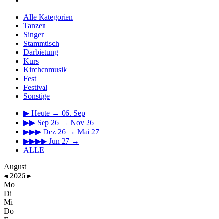
Alle Kategorien
Tanzen
Singen
Stammtisch
Darbietung
Kurs
Kirchenmusik
Fest
Festival
Sonstige
▶
Heute → 06. Sep
▶▶
Sep 26 → Nov 26
▶▶▶
Dez 26 → Mai 27
▶▶▶▶
Jun 27 →
ALLE
August
◂
2026
▸
Mo
Di
Mi
Do