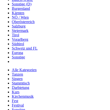
Sonstige (D)
Burgenland
Kärnten
NÖ / Wien
Oberösterreich
Salzburg
Steiermark
Tirol
Vorarlberg
Südtirol
Schweiz und FL
Europa
Sonstige
Alle Kategorien
Tanzen
Singen
Stammtisch
Darbietung
Kurs
Kirchenmusik
Fest
Festival
Sonstige