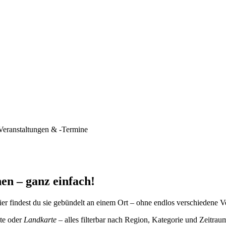
Veranstaltungen & -Termine
en – ganz einfach!
er findest du sie gebündelt an einem Ort – ohne endlos verschiedene V
te oder
Landkarte
– alles filterbar nach Region, Kategorie und Zeitrau