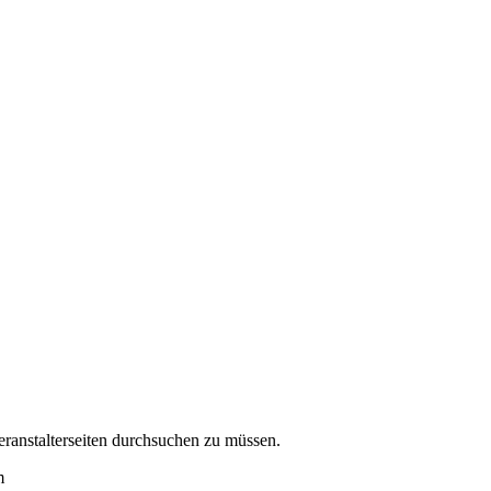
eranstalterseiten durchsuchen zu müssen.
m