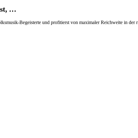
st, …
Volksmusik-Begeisterte und profitierst von maximaler Reichweite in der 