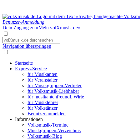
Benutzer-Anmeldung
Dein Zugang zu »Mein volXmusik.de«
Navigation überspringen
Startseite
Express-Service
für Musikanten
für Veranstalter
für Musikgruppen-Vertreter
für Volksmusik-Liebhaber
für musikantenfreundl. Wirte
für Musiklehrer
für Volkstänzer
Benutzer anmelden
Informationen
Volksmusik-Termine
Musikgruppen-Verzeichnis
Volksmusik-Blog