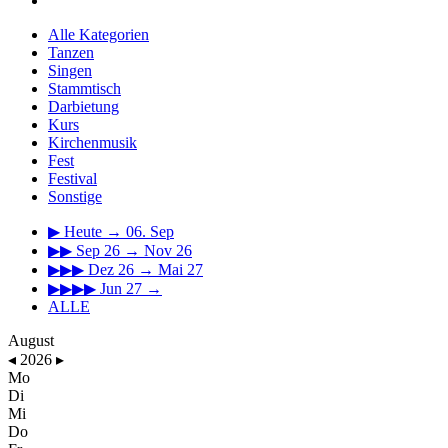
Alle Kategorien
Tanzen
Singen
Stammtisch
Darbietung
Kurs
Kirchenmusik
Fest
Festival
Sonstige
▶
Heute → 06. Sep
▶▶
Sep 26 → Nov 26
▶▶▶
Dez 26 → Mai 27
▶▶▶▶
Jun 27 →
ALLE
August
◂
2026
▸
Mo
Di
Mi
Do