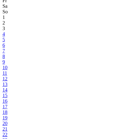
Fr
Sa
So
1
2
3
4
5
6
7
8
9
10
11
12
13
14
15
16
17
18
19
20
21
22