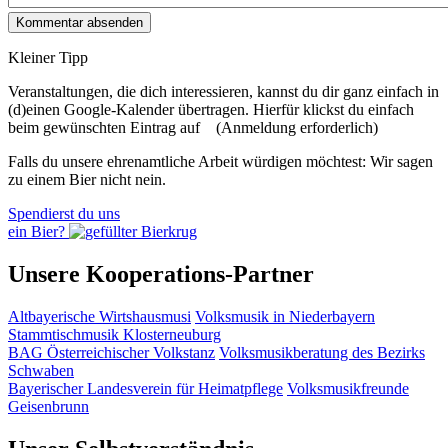
Kleiner Tipp
Veranstaltungen, die dich interessieren, kannst du dir ganz einfach in
(d)einen Google-Kalender übertragen. Hierfür klickst du einfach
beim gewünschten Eintrag auf
(Anmeldung erforderlich)
Falls du unsere ehrenamtliche Arbeit würdigen möchtest: Wir sagen
zu einem Bier nicht nein.
Spendierst du uns
ein Bier?
Unsere Kooperations-Partner
Altbayerische Wirtshausmusi
Volksmusik in Niederbayern
Stammtischmusik Klosterneuburg
BAG Österreichischer Volkstanz
Volksmusikberatung des Bezirks
Schwaben
Bayerischer Landesverein für Heimatpflege
Volksmusikfreunde
Geisenbrunn