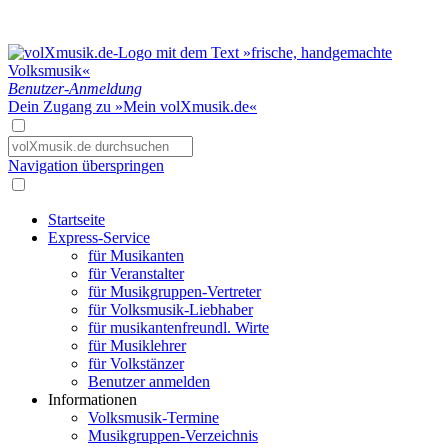
Benutzer-Anmeldung
Dein Zugang zu »Mein volXmusik.de«
Navigation überspringen
Startseite
Express-Service
für Musikanten
für Veranstalter
für Musikgruppen-Vertreter
für Volksmusik-Liebhaber
für musikantenfreundl. Wirte
für Musiklehrer
für Volkstänzer
Benutzer anmelden
Informationen
Volksmusik-Termine
Musikgruppen-Verzeichnis