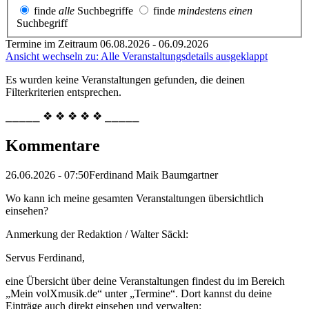
finde
alle
Suchbegriffe
finde
mindestens einen
Suchbegriff
Termine im Zeitraum 06.08.2026 - 06.09.2026
Ansicht wechseln zu: Alle Veranstaltungsdetails ausgeklappt
Es wurden keine Veranstaltungen gefunden, die deinen
Filterkriterien entsprechen.
⎯⎯⎯⎯⎯ ❖ ❖ ❖ ❖ ❖ ⎯⎯⎯⎯⎯
Kommentare
26.06.2026 - 07:50
Ferdinand Maik Baumgartner
Wo kann ich meine gesamten Veranstaltungen übersichtlich
einsehen?
Anmerkung der Redaktion /
Walter Säckl:
Servus Ferdinand,
eine Übersicht über deine Veranstaltungen findest du im Bereich
„Mein volXmusik.de“ unter „Termine“. Dort kannst du deine
Einträge auch direkt einsehen und verwalten: