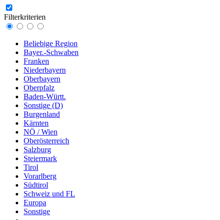
Filterkriterien
Beliebige Region
Bayer.-Schwaben
Franken
Niederbayern
Oberbayern
Oberpfalz
Baden-Württ.
Sonstige (D)
Burgenland
Kärnten
NÖ / Wien
Oberösterreich
Salzburg
Steiermark
Tirol
Vorarlberg
Südtirol
Schweiz und FL
Europa
Sonstige