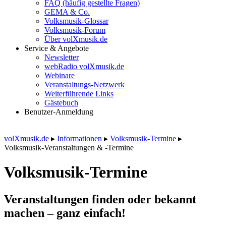
FAQ (häufig gestellte Fragen)
GEMA & Co.
Volksmusik-Glossar
Volksmusik-Forum
Über volXmusik.de
Service & Angebote
Newsletter
webRadio volXmusik.de
Webinare
Veranstaltungs-Netzwerk
Weiterführende Links
Gästebuch
Benutzer-Anmeldung
volXmusik.de
▸
Informationen
▸
Volksmusik-Termine
▸
Volksmusik-Veranstaltungen & -Termine
Volksmusik-Termine
Veranstaltungen finden oder bekannt
machen – ganz einfach!