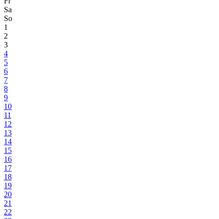
Fr
Sa
So
1
2
3
4
5
6
7
8
9
10
11
12
13
14
15
16
17
18
19
20
21
22