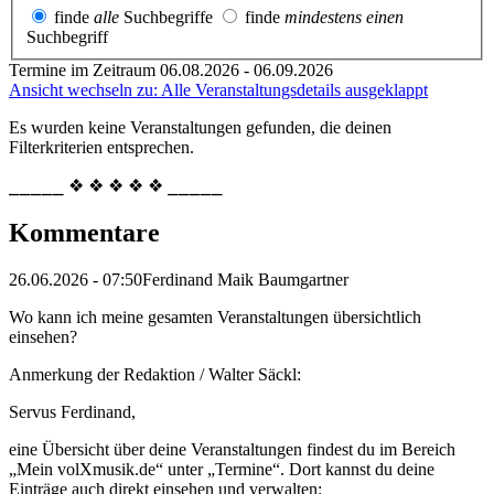
finde
alle
Suchbegriffe
finde
mindestens einen
Suchbegriff
Termine im Zeitraum 06.08.2026 - 06.09.2026
Ansicht wechseln zu: Alle Veranstaltungsdetails ausgeklappt
Es wurden keine Veranstaltungen gefunden, die deinen
Filterkriterien entsprechen.
⎯⎯⎯⎯⎯ ❖ ❖ ❖ ❖ ❖ ⎯⎯⎯⎯⎯
Kommentare
26.06.2026 - 07:50
Ferdinand Maik Baumgartner
Wo kann ich meine gesamten Veranstaltungen übersichtlich
einsehen?
Anmerkung der Redaktion /
Walter Säckl:
Servus Ferdinand,
eine Übersicht über deine Veranstaltungen findest du im Bereich
„Mein volXmusik.de“ unter „Termine“. Dort kannst du deine
Einträge auch direkt einsehen und verwalten: