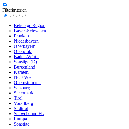
Filterkriterien
Beliebige Region
Bayer.-Schwaben
Franken
Niederbayern
Oberbayern
Oberpfalz
Baden-Württ.
Sonstige (D)
Burgenland
Kärnten
NÖ / Wien
Oberösterreich
Salzburg
Steiermark
Tirol
Vorarlberg
Südtirol
Schweiz und FL
Europa
Sonstige