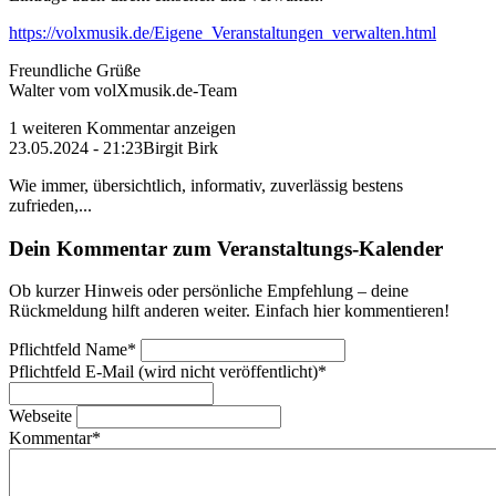
https://volxmusik.de/Eigene_Veranstaltungen_verwalten.html
Freundliche Grüße
Walter vom volXmusik.de-Team
1 weiteren Kommentar anzeigen
23.05.2024 - 21:23
Birgit Birk
Wie immer, übersichtlich, informativ, zuverlässig bestens
zufrieden,...
Dein Kommentar zum Veranstaltungs-Kalender
Ob kurzer Hinweis oder persönliche Empfehlung – deine
Rückmeldung hilft anderen weiter. Einfach hier kommentieren!
Pflichtfeld
Name
*
Pflichtfeld
E-Mail (wird nicht veröffentlicht)
*
Webseite
Kommentar
*