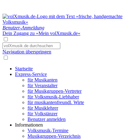
Benutzer-Anmeldung
Dein Zugang zu »Mein volXmusik.de«
Navigation überspringen
Startseite
Express-Service
für Musikanten
für Veranstalter
für Musikgruppen-Vertreter
für Volksmusik-Liebhaber
für musikantenfreundl. Wirte
für Musiklehrer
für Volkstänzer
Benutzer anmelden
Informationen
Volksmusik-Termine
Musikgruppen-Verzeichnis