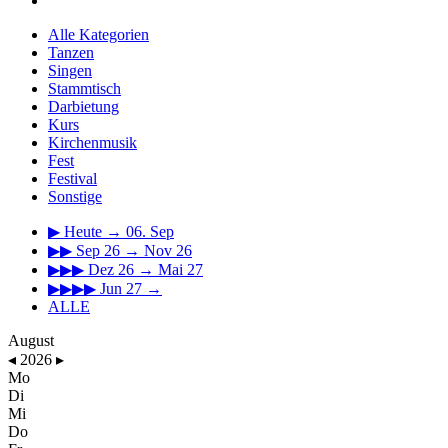
Alle Kategorien
Tanzen
Singen
Stammtisch
Darbietung
Kurs
Kirchenmusik
Fest
Festival
Sonstige
▶
Heute → 06. Sep
▶▶
Sep 26 → Nov 26
▶▶▶
Dez 26 → Mai 27
▶▶▶▶
Jun 27 →
ALLE
August
◂
2026
▸
Mo
Di
Mi
Do