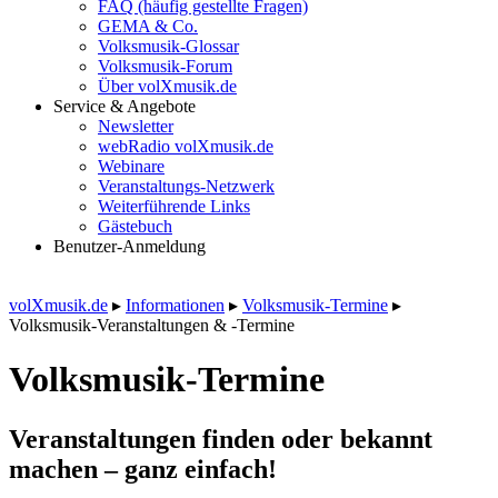
FAQ (häufig gestellte Fragen)
GEMA & Co.
Volksmusik-Glossar
Volksmusik-Forum
Über volXmusik.de
Service & Angebote
Newsletter
webRadio volXmusik.de
Webinare
Veranstaltungs-Netzwerk
Weiterführende Links
Gästebuch
Benutzer-Anmeldung
volXmusik.de
▸
Informationen
▸
Volksmusik-Termine
▸
Volksmusik-Veranstaltungen & -Termine
Volksmusik-Termine
Veranstaltungen finden oder bekannt
machen – ganz einfach!