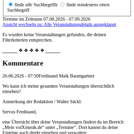
finde
alle
Suchbegriffe
finde
mindestens einen
Suchbegriff
Termine im Zeitraum 07.08.2026 - 07.09.2026
Ansicht wechseln zu: Alle Veranstaltungsdetails ausgeklappt
Es wurden keine Veranstaltungen gefunden, die deinen
Filterkriterien entsprechen.
⎯⎯⎯⎯⎯ ❖ ❖ ❖ ❖ ❖ ⎯⎯⎯⎯⎯
Kommentare
26.06.2026 - 07:50
Ferdinand Maik Baumgartner
Wo kann ich meine gesamten Veranstaltungen übersichtlich
einsehen?
Anmerkung der Redaktion /
Walter Säckl:
Servus Ferdinand,
eine Übersicht über deine Veranstaltungen findest du im Bereich
„Mein volXmusik.de“ unter „Termine“. Dort kannst du deine
Einträge auch direkt einsehen und verwalten: