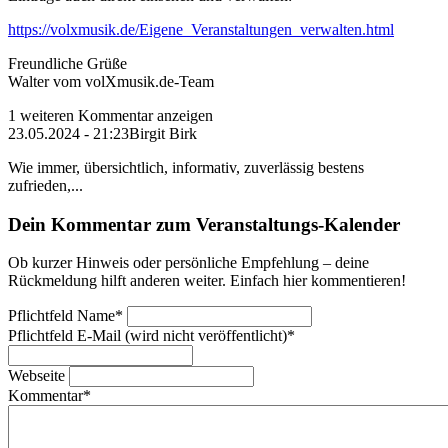
https://volxmusik.de/Eigene_Veranstaltungen_verwalten.html
Freundliche Grüße
Walter vom volXmusik.de-Team
1 weiteren Kommentar anzeigen
23.05.2024 - 21:23
Birgit Birk
Wie immer, übersichtlich, informativ, zuverlässig bestens
zufrieden,...
Dein Kommentar zum Veranstaltungs-Kalender
Ob kurzer Hinweis oder persönliche Empfehlung – deine
Rückmeldung hilft anderen weiter. Einfach hier kommentieren!
Pflichtfeld
Name
*
Pflichtfeld
E-Mail (wird nicht veröffentlicht)
*
Webseite
Kommentar
*