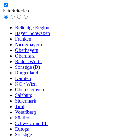
Filterkriterien
Beliebige Region
Bayer.-Schwaben
Franken
Niederbayern
Oberbayern
Oberpfalz
Baden-Württ.
Sonstige (D)
Burgenland
Kärnten
NÖ / Wien
Oberösterreich
Salzburg
Steiermark
Tirol
Vorarlberg
Südtirol
Schweiz und FL
Europa
Sonstige