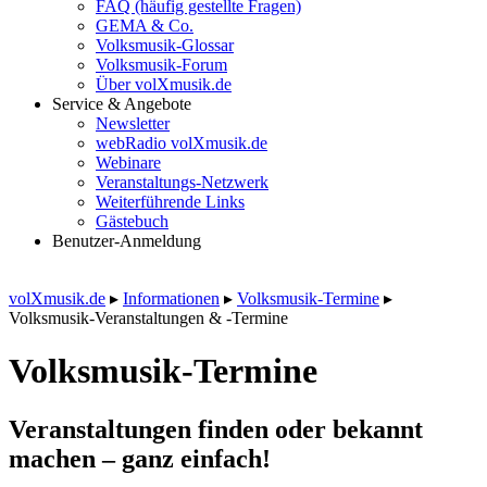
FAQ (häufig gestellte Fragen)
GEMA & Co.
Volksmusik-Glossar
Volksmusik-Forum
Über volXmusik.de
Service & Angebote
Newsletter
webRadio volXmusik.de
Webinare
Veranstaltungs-Netzwerk
Weiterführende Links
Gästebuch
Benutzer-Anmeldung
volXmusik.de
▸
Informationen
▸
Volksmusik-Termine
▸
Volksmusik-Veranstaltungen & -Termine
Volksmusik-Termine
Veranstaltungen finden oder bekannt
machen – ganz einfach!