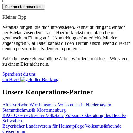
Kleiner Tipp
Veranstaltungen, die dich interessieren, kannst du dir ganz einfach
per E‑Mail zusenden lassen. Hierfür klickst du einfach beim
gewünschten Eintrag auf
(Anmeldung erforderlich). Mit der
angehängten iCal-Datei kannst du den Termin anschließend direkt in
deinen persönlichen Kalender importieren.
Falls du unsere ehrenamtliche Arbeit würdigen möchtest: Wir sagen
zu einem Bier nicht nein.
Spendierst du uns
ein Bier?
Unsere Kooperations-Partner
Altbayerische Wirtshausmusi
Volksmusik in Niederbayern
Stammtischmusik Klosterneuburg
BAG Österreichischer Volkstanz
Volksmusikberatung des Bezirks
Schwaben
Bayerischer Landesverein für Heimatpflege
Volksmusikfreunde
Geisenbrunn