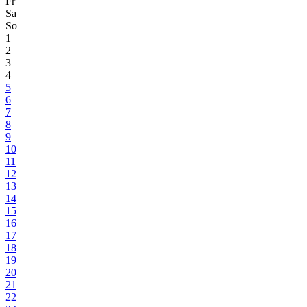
Fr
Sa
So
1
2
3
4
5
6
7
8
9
10
11
12
13
14
15
16
17
18
19
20
21
22