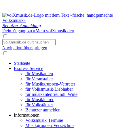
Benutzer-Anmeldung
Dein Zugang zu »Mein volXmusik.de«
Navigation überspringen
Startseite
Express-Service
für Musikanten
für Veranstalter
für Musikgruppen-Vertreter
für Volksmusik-Liebhaber
für musikantenfreundl. Wirte
für Musiklehrer
für Volkstänzer
Benutzer anmelden
Informationen
Volksmusik-Termine
Musikgruppen-Verzeichnis