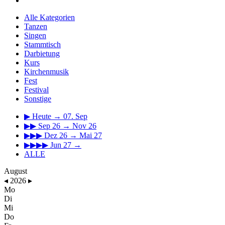
Alle Kategorien
Tanzen
Singen
Stammtisch
Darbietung
Kurs
Kirchenmusik
Fest
Festival
Sonstige
▶
Heute → 07. Sep
▶▶
Sep 26 → Nov 26
▶▶▶
Dez 26 → Mai 27
▶▶▶▶
Jun 27 →
ALLE
August
◂
2026
▸
Mo
Di
Mi
Do