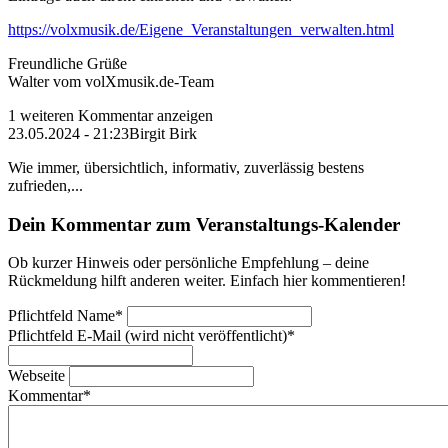
https://volxmusik.de/Eigene_Veranstaltungen_verwalten.html
Freundliche Grüße
Walter vom volXmusik.de-Team
1 weiteren Kommentar anzeigen
23.05.2024 - 21:23
Birgit Birk
Wie immer, übersichtlich, informativ, zuverlässig bestens
zufrieden,...
Dein Kommentar zum Veranstaltungs-Kalender
Ob kurzer Hinweis oder persönliche Empfehlung – deine
Rückmeldung hilft anderen weiter. Einfach hier kommentieren!
Pflichtfeld
Name
*
Pflichtfeld
E-Mail (wird nicht veröffentlicht)
*
Webseite
Kommentar
*