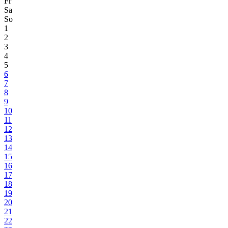
Fr
Sa
So
1
2
3
4
5
6
7
8
9
10
11
12
13
14
15
16
17
18
19
20
21
22