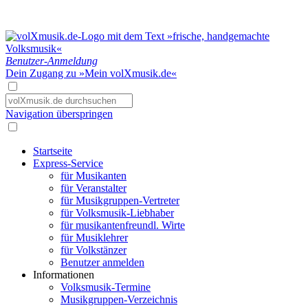
Benutzer-Anmeldung
Dein Zugang zu »Mein volXmusik.de«
Navigation überspringen
Startseite
Express-Service
für Musikanten
für Veranstalter
für Musikgruppen-Vertreter
für Volksmusik-Liebhaber
für musikantenfreundl. Wirte
für Musiklehrer
für Volkstänzer
Benutzer anmelden
Informationen
Volksmusik-Termine
Musikgruppen-Verzeichnis