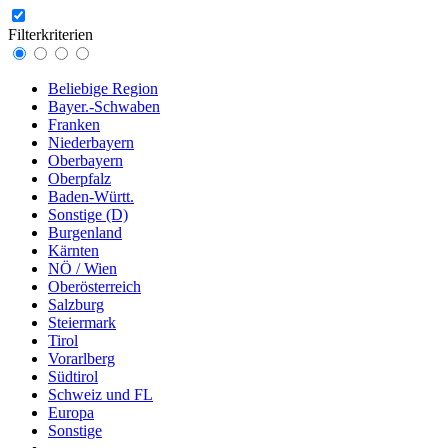
Filterkriterien
Beliebige Region
Bayer.-Schwaben
Franken
Niederbayern
Oberbayern
Oberpfalz
Baden-Württ.
Sonstige (D)
Burgenland
Kärnten
NÖ / Wien
Oberösterreich
Salzburg
Steiermark
Tirol
Vorarlberg
Südtirol
Schweiz und FL
Europa
Sonstige