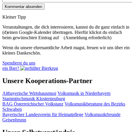
Kleiner Tipp
Veranstaltungen, die dich interessieren, kannst du dir ganz einfach in
(d)einen Google-Kalender übertragen. Hierfür klickst du einfach
beim gewünschten Eintrag auf
(Anmeldung erforderlich)
Wenn du unsere ehrenamtliche Arbeit magst, freuen wir uns über ein
kleines Dankeschön.
Spendierst du uns
ein Bier?
Unsere Kooperations-Partner
Altbayerische Wirtshausmusi
Volksmusik in Niederbayern
Stammtischmusik Klosterneuburg
BAG Österreichischer Volkstanz
Volksmusikberatung des Bezirks
Schwaben
Bayerischer Landesverein für Heimatpflege
Volksmusikfreunde
Geisenbrunn