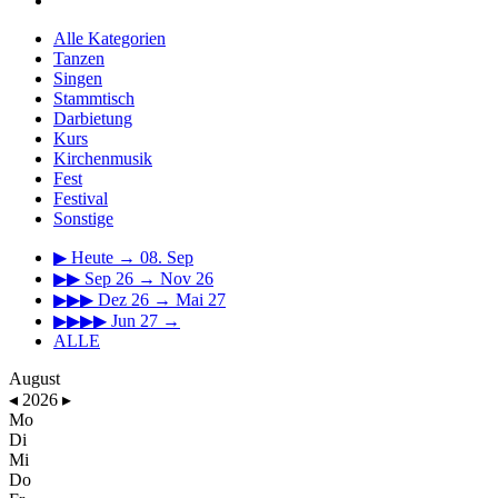
Alle Kategorien
Tanzen
Singen
Stammtisch
Darbietung
Kurs
Kirchenmusik
Fest
Festival
Sonstige
▶
Heute → 08. Sep
▶▶
Sep 26 → Nov 26
▶▶▶
Dez 26 → Mai 27
▶▶▶▶
Jun 27 →
ALLE
August
◂
2026
▸
Mo
Di
Mi
Do