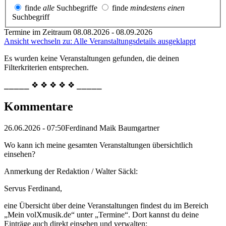
finde
alle
Suchbegriffe
finde
mindestens einen
Suchbegriff
Termine im Zeitraum 08.08.2026 - 08.09.2026
Ansicht wechseln zu: Alle Veranstaltungsdetails ausgeklappt
Es wurden keine Veranstaltungen gefunden, die deinen
Filterkriterien entsprechen.
⎯⎯⎯⎯⎯ ❖ ❖ ❖ ❖ ❖ ⎯⎯⎯⎯⎯
Kommentare
26.06.2026 - 07:50
Ferdinand Maik Baumgartner
Wo kann ich meine gesamten Veranstaltungen übersichtlich
einsehen?
Anmerkung der Redaktion /
Walter Säckl:
Servus Ferdinand,
eine Übersicht über deine Veranstaltungen findest du im Bereich
„Mein volXmusik.de“ unter „Termine“. Dort kannst du deine
Einträge auch direkt einsehen und verwalten: