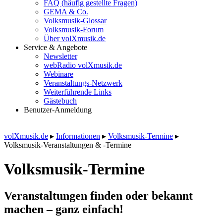
FAQ (häufig gestellte Fragen)
GEMA & Co.
Volksmusik-Glossar
Volksmusik-Forum
Über volXmusik.de
Service & Angebote
Newsletter
webRadio volXmusik.de
Webinare
Veranstaltungs-Netzwerk
Weiterführende Links
Gästebuch
Benutzer-Anmeldung
volXmusik.de
▸
Informationen
▸
Volksmusik-Termine
▸
Volksmusik-Veranstaltungen & -Termine
Volksmusik-Termine
Veranstaltungen finden oder bekannt
machen – ganz einfach!