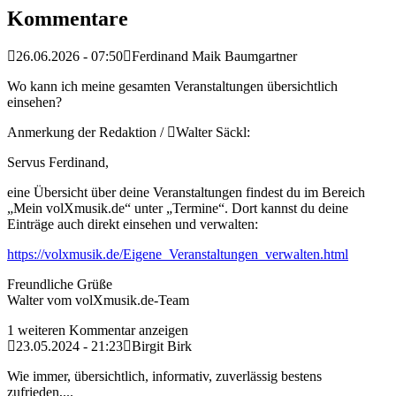
Kommentare
26.06.2026 - 07:50
Ferdinand Maik Baumgartner
Wo kann ich meine gesamten Veranstaltungen übersichtlich
einsehen?
Anmerkung der Redaktion /
Walter Säckl:
Servus Ferdinand,
eine Übersicht über deine Veranstaltungen findest du im Bereich
„Mein volXmusik.de“ unter „Termine“. Dort kannst du deine
Einträge auch direkt einsehen und verwalten:
https://volxmusik.de/Eigene_Veranstaltungen_verwalten.html
Freundliche Grüße
Walter vom volXmusik.de-Team
1 weiteren Kommentar anzeigen
23.05.2024 - 21:23
Birgit Birk
Wie immer, übersichtlich, informativ, zuverlässig bestens
zufrieden,...