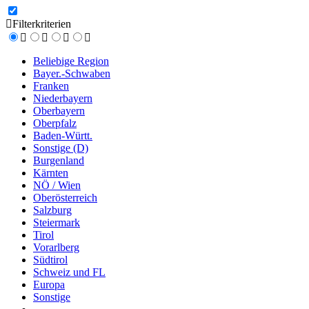
Filterkriterien
Beliebige Region
Bayer.-Schwaben
Franken
Niederbayern
Oberbayern
Oberpfalz
Baden-Württ.
Sonstige (D)
Burgenland
Kärnten
NÖ / Wien
Oberösterreich
Salzburg
Steiermark
Tirol
Vorarlberg
Südtirol
Schweiz und FL
Europa
Sonstige