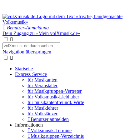
Benutzer-Anmeldung
Dein Zugang zu »Mein volXmusik.de«
Navigation überspringen
Startseite
Express-Service
für Musikanten
für Veranstalter
für Musikgruppen-Vertreter
für Volksmusik-Liebhaber
für musikantenfreundl. Wirte
für Musiklehrer
für Volkstänzer
Benutzer anmelden
Informationen
Volksmusik-Termine
Musikgruppen-Verzeichnis