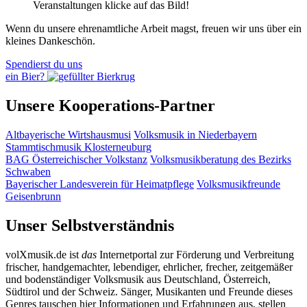
Veranstaltungen klicke auf das Bild!
Wenn du unsere ehrenamtliche Arbeit magst, freuen wir uns über ein
kleines Dankeschön.
Spendierst du uns
ein Bier?
Unsere Kooperations-Partner
Altbayerische Wirtshausmusi
Volksmusik in Niederbayern
Stammtischmusik Klosterneuburg
BAG Österreichischer Volkstanz
Volksmusikberatung des Bezirks
Schwaben
Bayerischer Landesverein für Heimatpflege
Volksmusikfreunde
Geisenbrunn
Unser Selbstverständnis
volXmusik.de ist
das
Internetportal zur Förderung und Verbreitung
frischer, handgemachter, lebendiger, ehrlicher, frecher, zeitgemäßer
und bodenständiger Volksmusik aus Deutschland, Österreich,
Südtirol und der Schweiz. Sänger, Musikanten und Freunde dieses
Genres tauschen hier Informationen und Erfahrungen aus, stellen