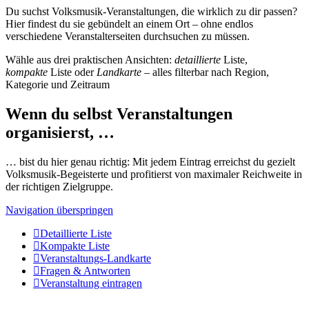
Du suchst Volksmusik-Veranstaltungen, die wirklich zu dir passen?
Hier findest du sie gebündelt an einem Ort – ohne endlos
verschiedene Veranstalterseiten durchsuchen zu müssen.
Wähle aus drei praktischen Ansichten:
detaillierte
Liste,
kompakte
Liste oder
Landkarte
– alles filterbar nach Region,
Kategorie und Zeitraum
Wenn du selbst Veranstaltungen
organisierst, …
… bist du hier genau richtig: Mit jedem Eintrag erreichst du gezielt
Volksmusik-Begeisterte und profitierst von maximaler Reichweite in
der richtigen Zielgruppe.
Navigation überspringen
Detaillierte Liste
Kompakte Liste
Veranstaltungs-Landkarte
Fragen & Antworten
Veranstaltung eintragen