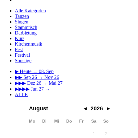
Alle Kategorien
Tanzen
Singen
Stammtisch
Darbietung
Kurs
Kirchenmusik
Fest
Festival
Sonstige
▶
Heute → 08. Sep
▶▶
Sep 26 → Nov 26
▶▶▶
Dez 26 → Mai 27
▶▶▶▶
Jun 27 →
ALLE
August
◂
2026
▸
Mo
Di
Mi
Do
Fr
Sa
So
1
2