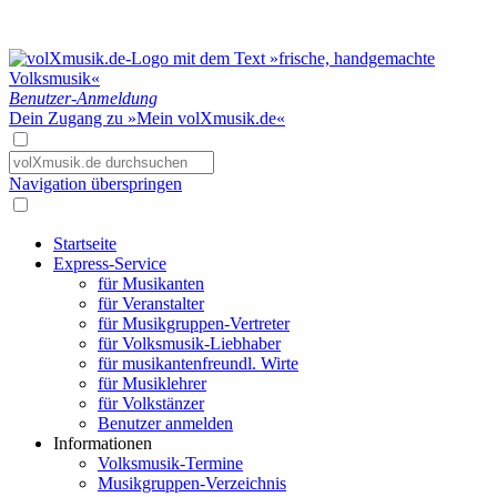
Benutzer-Anmeldung
Dein Zugang zu »Mein volXmusik.de«
Navigation überspringen
Startseite
Express-Service
für Musikanten
für Veranstalter
für Musikgruppen-Vertreter
für Volksmusik-Liebhaber
für musikantenfreundl. Wirte
für Musiklehrer
für Volkstänzer
Benutzer anmelden
Informationen
Volksmusik-Termine
Musikgruppen-Verzeichnis