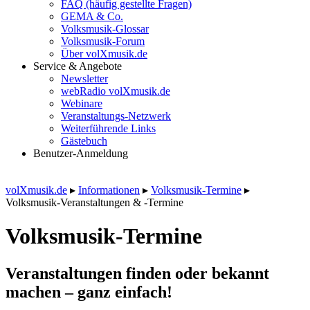
FAQ (häufig gestellte Fragen)
GEMA & Co.
Volksmusik-Glossar
Volksmusik-Forum
Über volXmusik.de
Service & Angebote
Newsletter
webRadio volXmusik.de
Webinare
Veranstaltungs-Netzwerk
Weiterführende Links
Gästebuch
Benutzer-Anmeldung
volXmusik.de
▸
Informationen
▸
Volksmusik-Termine
▸
Volksmusik-Veranstaltungen & -Termine
Volksmusik-Termine
Veranstaltungen finden oder bekannt
machen – ganz einfach!