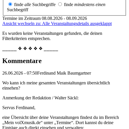
finde
alle
Suchbegriffe
finde
mindestens einen
Suchbegriff
Termine im Zeitraum 08.08.2026 - 08.09.2026
Ansicht wechseln zu: Alle Veranstaltungsdetails ausgeklappt
Es wurden keine Veranstaltungen gefunden, die deinen
Filterkriterien entsprechen.
⎯⎯⎯⎯⎯ ❖ ❖ ❖ ❖ ❖ ⎯⎯⎯⎯⎯
Kommentare
26.06.2026 - 07:50
Ferdinand Maik Baumgartner
Wo kann ich meine gesamten Veranstaltungen übersichtlich
einsehen?
Anmerkung der Redaktion /
Walter Säckl:
Servus Ferdinand,
eine Übersicht über deine Veranstaltungen findest du im Bereich
„Mein volXmusik.de“ unter „Termine“. Dort kannst du deine
Einträge auch direkt einsehen und verwalten: