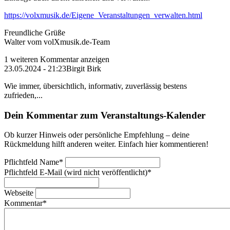
https://volxmusik.de/Eigene_Veranstaltungen_verwalten.html
Freundliche Grüße
Walter vom volXmusik.de-Team
1 weiteren Kommentar anzeigen
23.05.2024 - 21:23
Birgit Birk
Wie immer, übersichtlich, informativ, zuverlässig bestens
zufrieden,...
Dein Kommentar zum Veranstaltungs-Kalender
Ob kurzer Hinweis oder persönliche Empfehlung – deine
Rückmeldung hilft anderen weiter. Einfach hier kommentieren!
Pflichtfeld
Name
*
Pflichtfeld
E-Mail (wird nicht veröffentlicht)
*
Webseite
Kommentar
*