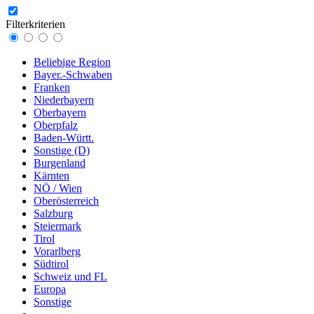
Filterkriterien
Beliebige Region
Bayer.-Schwaben
Franken
Niederbayern
Oberbayern
Oberpfalz
Baden-Württ.
Sonstige (D)
Burgenland
Kärnten
NÖ / Wien
Oberösterreich
Salzburg
Steiermark
Tirol
Vorarlberg
Südtirol
Schweiz und FL
Europa
Sonstige