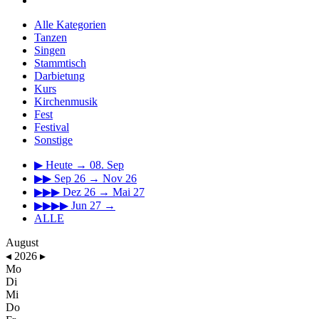
Alle Kategorien
Tanzen
Singen
Stammtisch
Darbietung
Kurs
Kirchenmusik
Fest
Festival
Sonstige
▶
Heute → 08. Sep
▶▶
Sep 26 → Nov 26
▶▶▶
Dez 26 → Mai 27
▶▶▶▶
Jun 27 →
ALLE
August
◂
2026
▸
Mo
Di
Mi
Do