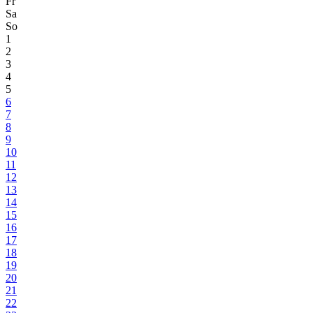
Fr
Sa
So
1
2
3
4
5
6
7
8
9
10
11
12
13
14
15
16
17
18
19
20
21
22