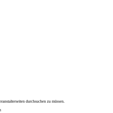
eranstalterseiten durchsuchen zu müssen.
m