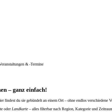
Veranstaltungen & -Termine
en – ganz einfach!
er findest du sie gebündelt an einem Ort – ohne endlos verschiedene V
te oder
Landkarte
– alles filterbar nach Region, Kategorie und Zeitrau