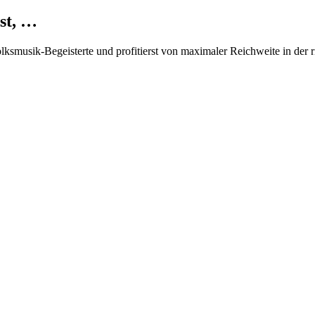
st, …
Volksmusik-Begeisterte und profitierst von maximaler Reichweite in der 