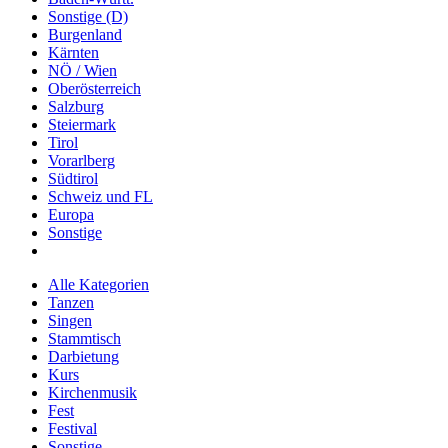
Sonstige (D)
Burgenland
Kärnten
NÖ / Wien
Oberösterreich
Salzburg
Steiermark
Tirol
Vorarlberg
Südtirol
Schweiz und FL
Europa
Sonstige
Alle Kategorien
Tanzen
Singen
Stammtisch
Darbietung
Kurs
Kirchenmusik
Fest
Festival
Sonstige