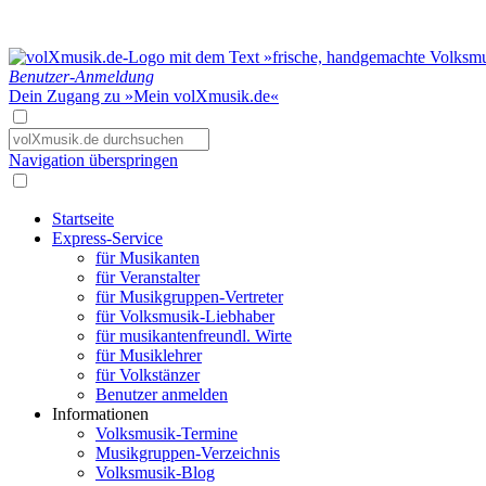
Benutzer-Anmeldung
Dein Zugang zu »Mein volXmusik.de«
Navigation überspringen
Startseite
Express-Service
für Musikanten
für Veranstalter
für Musikgruppen-Vertreter
für Volksmusik-Liebhaber
für musikantenfreundl. Wirte
für Musiklehrer
für Volkstänzer
Benutzer anmelden
Informationen
Volksmusik-Termine
Musikgruppen-Verzeichnis
Volksmusik-Blog