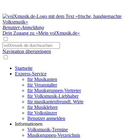
Benutzer-Anmeldung
Dein Zugang zu »Mein volXmusik.de«
Navigation überspringen
Startseite
Express-Service
für Musikanten
für Veranstalter
für Musikgruppen-Vertreter
für Volksmusik-Liebhaber
für musikantenfreundl. Wirte
für Musiklehrer
für Volkstänzer
Benutzer anmelden
Informationen
Volksmusik-Termine
Musikgruppen-Verzeichnis