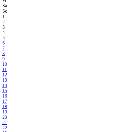
Fr
Sa
So
1
2
3
4
5
6
7
8
9
10
11
12
13
14
15
16
17
18
19
20
21
22