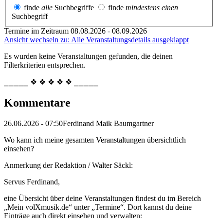
finde
alle
Suchbegriffe
finde
mindestens einen
Suchbegriff
Termine im Zeitraum 08.08.2026 - 08.09.2026
Ansicht wechseln zu: Alle Veranstaltungsdetails ausgeklappt
Es wurden keine Veranstaltungen gefunden, die deinen
Filterkriterien entsprechen.
⎯⎯⎯⎯⎯ ❖ ❖ ❖ ❖ ❖ ⎯⎯⎯⎯⎯
Kommentare
26.06.2026 - 07:50
Ferdinand Maik Baumgartner
Wo kann ich meine gesamten Veranstaltungen übersichtlich
einsehen?
Anmerkung der Redaktion /
Walter Säckl:
Servus Ferdinand,
eine Übersicht über deine Veranstaltungen findest du im Bereich
„Mein volXmusik.de“ unter „Termine“. Dort kannst du deine
Einträge auch direkt einsehen und verwalten: