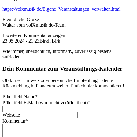
https://volxmusik.de/Eigene_Veranstaltungen_verwalten.html
Freundliche Grüße
Walter vom volXmusik.de-Team
1 weiteren Kommentar anzeigen
23.05.2024 - 21:23
Birgit Birk
Wie immer, übersichtlich, informativ, zuverlässig bestens
zufrieden,...
Dein Kommentar zum Veranstaltungs-Kalender
Ob kurzer Hinweis oder persönliche Empfehlung – deine
Rückmeldung hilft anderen weiter. Einfach hier kommentieren!
Pflichtfeld
Name
*
Pflichtfeld
E-Mail (wird nicht veröffentlicht)
*
Webseite
Kommentar
*