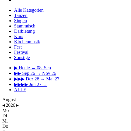
Alle Kategorien
Tanzen
Singen
Stammtisch
Darbietung
Kurs
Kirchenmusik
Fest
Festival
Sonstige
▶
Heute → 08. Sep
▶▶
Sep 26 → Nov 26
▶▶▶
Dez 26 → Mai 27
▶▶▶▶
Jun 27 →
ALLE
August
◂
2026
▸
Mo
Di
Mi
Do