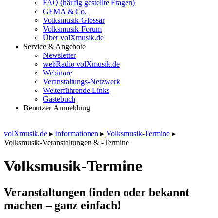
FAQ (häufig gestellte Fragen)
GEMA & Co.
Volksmusik-Glossar
Volksmusik-Forum
Über volXmusik.de
Service & Angebote
Newsletter
webRadio volXmusik.de
Webinare
Veranstaltungs-Netzwerk
Weiterführende Links
Gästebuch
Benutzer-Anmeldung
volXmusik.de
▸
Informationen
▸
Volksmusik-Termine
▸
Volksmusik-Veranstaltungen & -Termine
Volksmusik-Termine
Veranstaltungen finden oder bekannt
machen – ganz einfach!