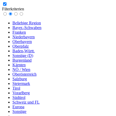
Filterkriterien
Beliebige Region
Bayer.-Schwaben
Franken
Niederbayern
Oberbayern
Oberpfalz
Baden-Württ.
Sonstige (D)
Burgenland
Kärnten
NÖ / Wien
Oberösterreich
Salzburg
Steiermark
Tirol
Vorarlberg
Südtirol
Schweiz und FL
Europa
Sonstige