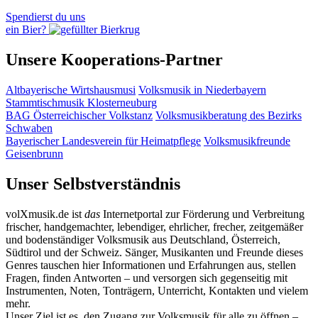
Spendierst du uns
ein Bier?
Unsere Kooperations-Partner
Altbayerische Wirtshausmusi
Volksmusik in Niederbayern
Stammtischmusik Klosterneuburg
BAG Österreichischer Volkstanz
Volksmusikberatung des Bezirks
Schwaben
Bayerischer Landesverein für Heimatpflege
Volksmusikfreunde
Geisenbrunn
Unser Selbstverständnis
volXmusik.de ist
das
Internetportal zur Förderung und Verbreitung
frischer, handgemachter, lebendiger, ehrlicher, frecher, zeitgemäßer
und bodenständiger Volksmusik aus Deutschland, Österreich,
Südtirol und der Schweiz. Sänger, Musikanten und Freunde dieses
Genres tauschen hier Informationen und Erfahrungen aus, stellen
Fragen, finden Antworten – und versorgen sich gegenseitig mit
Instrumenten, Noten, Tonträgern, Unterricht, Kontakten und vielem
mehr.
Unser Ziel ist es, den Zugang zur Volksmusik für alle zu öffnen –