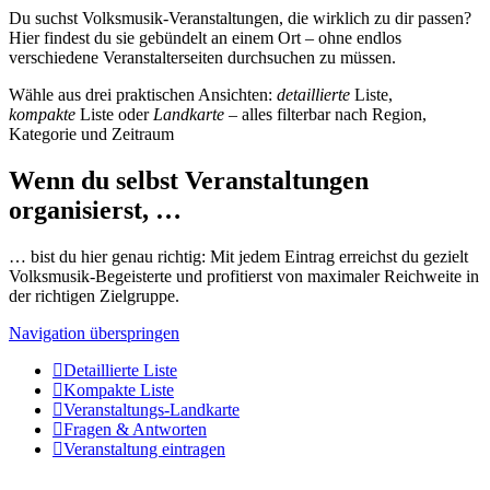
Du suchst Volksmusik-Veranstaltungen, die wirklich zu dir passen?
Hier findest du sie gebündelt an einem Ort – ohne endlos
verschiedene Veranstalterseiten durchsuchen zu müssen.
Wähle aus drei praktischen Ansichten:
detaillierte
Liste,
kompakte
Liste oder
Landkarte
– alles filterbar nach Region,
Kategorie und Zeitraum
Wenn du selbst Veranstaltungen
organisierst, …
… bist du hier genau richtig: Mit jedem Eintrag erreichst du gezielt
Volksmusik-Begeisterte und profitierst von maximaler Reichweite in
der richtigen Zielgruppe.
Navigation überspringen
Detaillierte Liste
Kompakte Liste
Veranstaltungs-Landkarte
Fragen & Antworten
Veranstaltung eintragen