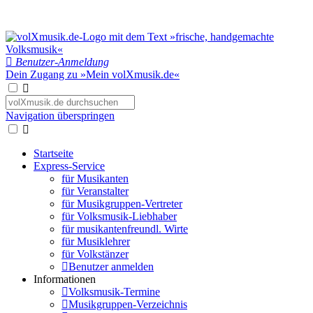
Benutzer-Anmeldung
Dein Zugang zu »Mein volXmusik.de«
Navigation überspringen
Startseite
Express-Service
für Musikanten
für Veranstalter
für Musikgruppen-Vertreter
für Volksmusik-Liebhaber
für musikantenfreundl. Wirte
für Musiklehrer
für Volkstänzer
Benutzer anmelden
Informationen
Volksmusik-Termine
Musikgruppen-Verzeichnis