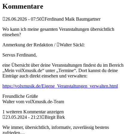
Kommentare
26.06.2026 - 07:50
Ferdinand Maik Baumgartner
Wo kann ich meine gesamten Veranstaltungen übersichtlich
einsehen?
Anmerkung der Redaktion /
Walter Säckl:
Servus Ferdinand,
eine Übersicht über deine Veranstaltungen findest du im Bereich
„Mein volXmusik.de“ unter „Termine“. Dort kannst du deine
Einträge auch direkt einsehen und verwalten:
https://volxmusik.de/Eigene_Veranstaltungen_verwalten.html
Freundliche Grüße
Walter vom volXmusik.de-Team
1 weiteren Kommentar anzeigen
23.05.2024 - 21:23
Birgit Birk
Wie immer, übersichtlich, informativ, zuverlässig bestens
zufrieden,...