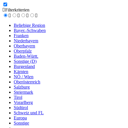
Filterkriterien
Beliebige Region
Bayer.-Schwaben
Franken
Niederbayern
Oberbayern
Oberpfalz
Baden-Württ.
Sonstige (D)
Burgenland
Kärnten
NÖ / Wien
Oberösterreich
Salzburg
Steiermark
Tirol
Vorarlberg
Südtirol
Schweiz und FL
Europa
Sonstige