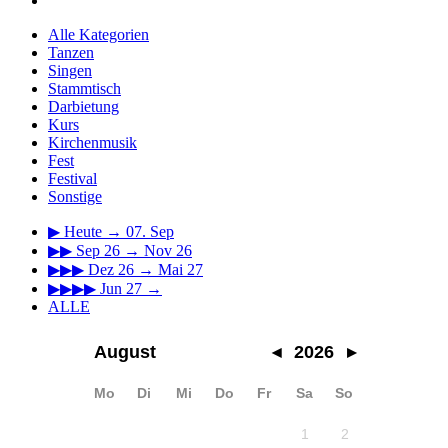
Alle Kategorien
Tanzen
Singen
Stammtisch
Darbietung
Kurs
Kirchenmusik
Fest
Festival
Sonstige
▶
Heute → 07. Sep
▶▶
Sep 26 → Nov 26
▶▶▶
Dez 26 → Mai 27
▶▶▶▶
Jun 27 →
ALLE
August
◂
2026
▸
Mo
Di
Mi
Do
Fr
Sa
So
1
2